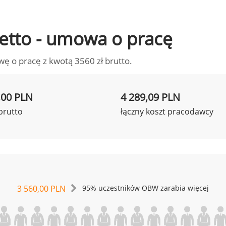
 netto - umowa o pracę
wę o pracę z kwotą 3560 zł brutto.
,00 PLN
4 289,09 PLN
brutto
łączny koszt pracodawcy
3 560,00 PLN
95% uczestników OBW zarabia więcej