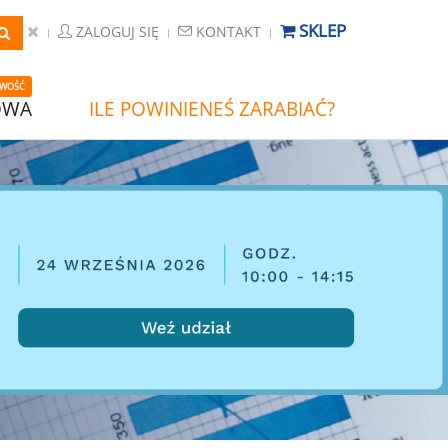
SKLEP
ZALOGUJ SIĘ
KONTAKT
WOŚĆ
OWA
ILE POWINIENEŚ ZARABIAĆ?