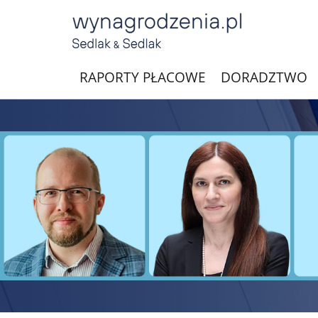
RAPORTY PŁACOWE
DORADZTWO