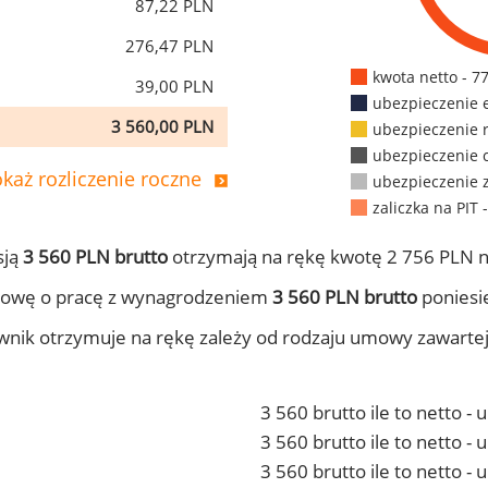
87,22 PLN
276,47 PLN
kwota netto - 7
39,00 PLN
ubezpieczenie 
3 560,00 PLN
ubezpieczenie 
ubezpieczenie 
każ rozliczenie roczne
ubezpieczenie 
zaliczka na PIT 
sją
3 560 PLN brutto
otrzymają na rękę kwotę 2 756 PLN n
mowę o pracę z wynagrodzeniem
3 560 PLN brutto
poniesie
ownik otrzymuje na rękę zależy od rodzaju umowy zawarte
3 560 brutto ile to netto -
3 560 brutto ile to netto 
3 560 brutto ile to netto -