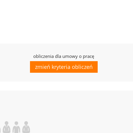
obliczenia dla umowy o pracę
zmień kryteria obliczeń