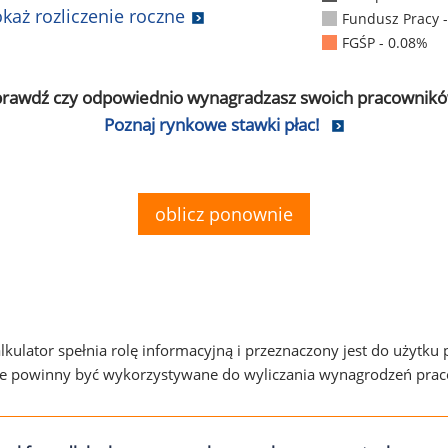
każ rozliczenie roczne
Fundusz Pracy 
FGŚP - 0.08%
prawdź czy odpowiednio wynagradzasz swoich pracownikó
Poznaj rynkowe stawki płac!
oblicz ponownie
alkulator spełnia rolę informacyjną i przeznaczony jest do użytku
ie powinny być wykorzystywane do wyliczania wynagrodzeń pra