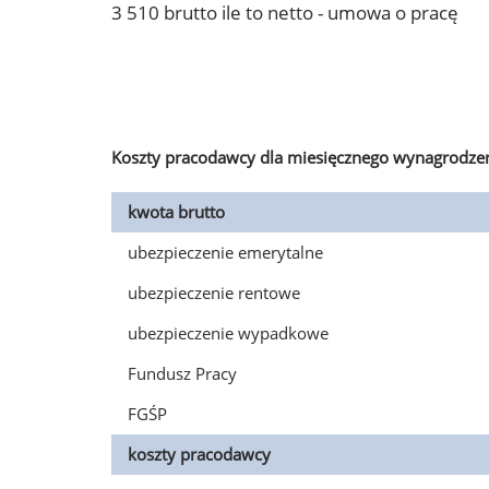
3 510 brutto ile to netto - umowa o pracę
Koszty pracodawcy dla miesięcznego wynagrodzen
kwota brutto
ubezpieczenie emerytalne
ubezpieczenie rentowe
ubezpieczenie wypadkowe
Fundusz Pracy
FGŚP
koszty pracodawcy