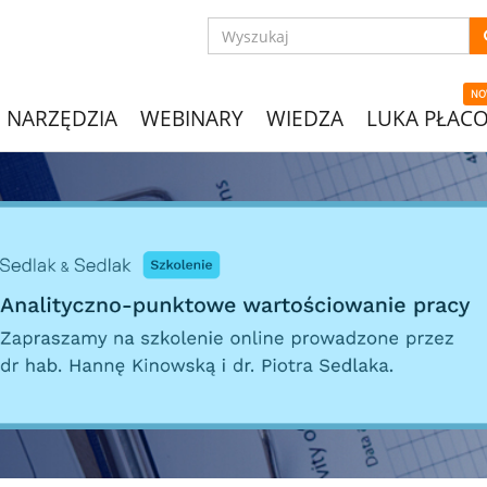
NO
NARZĘDZIA
WEBINARY
WIEDZA
LUKA PŁAC