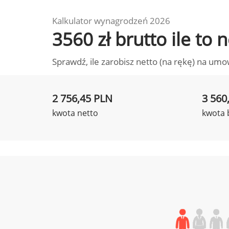
Kalkulator wynagrodzeń 2026
3560 zł brutto ile to
Sprawdź, ile zarobisz netto (na rękę) na umo
2 756,45 PLN
3 560
kwota netto
kwota 