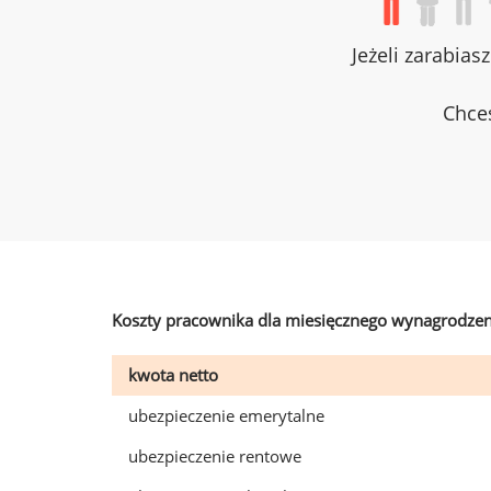
Jeżeli zarabias
Chces
Koszty pracownika dla miesięcznego wynagrodzen
kwota netto
ubezpieczenie emerytalne
ubezpieczenie rentowe