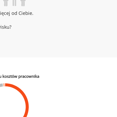
ęcej od Ciebie.
wisku?
u kosztów pracownika