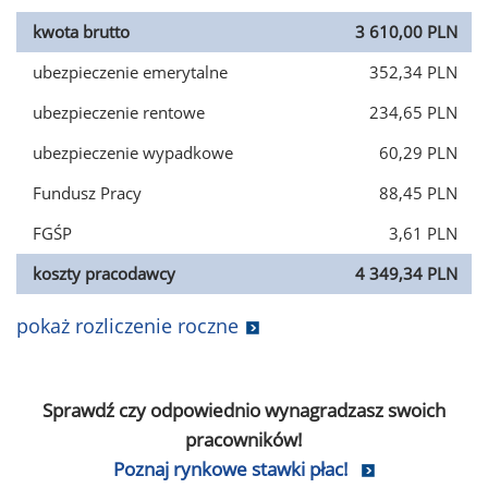
kwota brutto
3 610,00 PLN
ubezpieczenie emerytalne
352,34 PLN
ubezpieczenie rentowe
234,65 PLN
ubezpieczenie wypadkowe
60,29 PLN
Fundusz Pracy
88,45 PLN
FGŚP
3,61 PLN
koszty pracodawcy
4 349,34 PLN
pokaż rozliczenie roczne
Sprawdź czy odpowiednio wynagradzasz swoich
pracowników!
Poznaj rynkowe stawki płac!