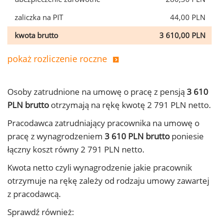
zaliczka na PIT
44,00 PLN
kwota brutto
3 610,00 PLN
pokaż rozliczenie roczne
Osoby zatrudnione na umowę o pracę z pensją
3 610
PLN brutto
otrzymają na rękę kwotę 2 791 PLN netto.
Pracodawca zatrudniający pracownika na umowę o
pracę z wynagrodzeniem
3 610 PLN brutto
poniesie
łączny koszt równy 2 791 PLN netto.
Kwota netto czyli wynagrodzenie jakie pracownik
otrzymuje na rękę zależy od rodzaju umowy zawartej
z pracodawcą.
Sprawdź również: