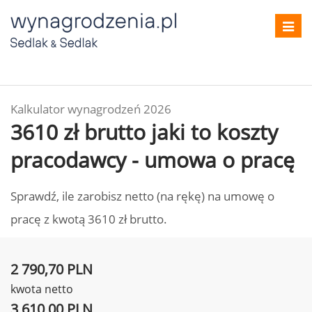
Toggl
navig
Kalkulator wynagrodzeń 2026
3610 zł brutto jaki to koszty
pracodawcy - umowa o pracę
Sprawdź, ile zarobisz netto (na rękę) na umowę o
pracę z kwotą 3610 zł brutto.
2 790,70 PLN
kwota netto
3 610,00 PLN