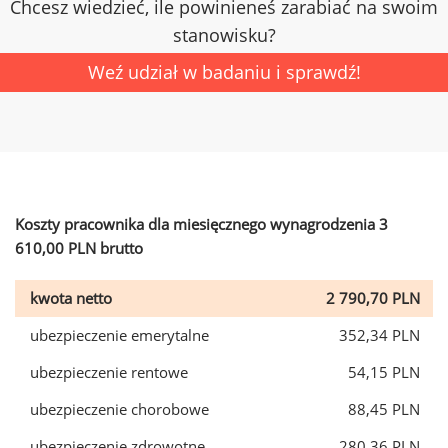
Chcesz wiedzieć, ile powinieneś zarabiać na swoim
stanowisku?
Weź udział w badaniu i sprawdź!
Koszty pracownika dla miesięcznego wynagrodzenia 3
610,00 PLN brutto
kwota netto
2 790,70 PLN
ubezpieczenie emerytalne
352,34 PLN
ubezpieczenie rentowe
54,15 PLN
ubezpieczenie chorobowe
88,45 PLN
ubezpieczenie zdrowotne
280,36 PLN