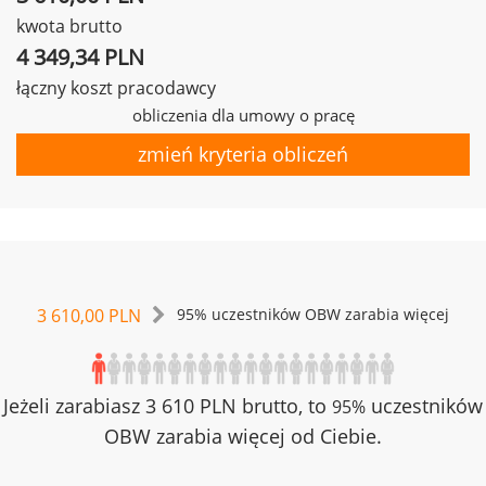
kwota brutto
4 349,34 PLN
łączny koszt pracodawcy
obliczenia dla umowy o pracę
zmień kryteria obliczeń
3 610,00 PLN
95% uczestników OBW zarabia więcej
Jeżeli zarabiasz 3 610 PLN brutto, to
uczestników
95%
OBW zarabia więcej od Ciebie.