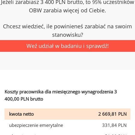
Jeżeli zarabiasz 3 400 PLN brutto, to
uczestników
95%
OBW zarabia więcej od Ciebie.
Chcesz wiedzieć, ile powinieneś zarabiać na swoim
stanowisku?
Weź udział w badaniu i sprawdź!
Koszty pracownika dla miesięcznego wynagrodzenia 3
400,00 PLN brutto
kwota netto
2 669,81 PLN
ubezpieczenie emerytalne
331,84 PLN