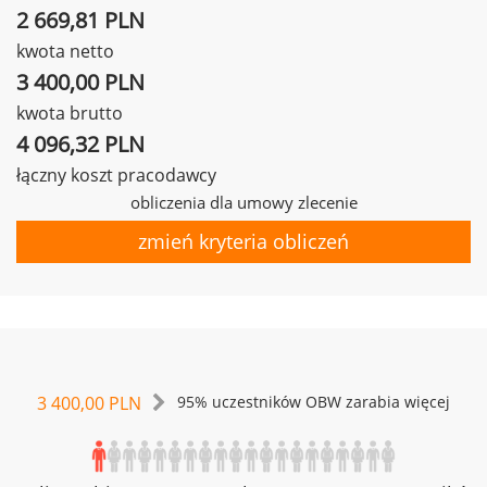
2 669,81 PLN
kwota netto
3 400,00 PLN
kwota brutto
4 096,32 PLN
łączny koszt pracodawcy
obliczenia dla umowy zlecenie
zmień kryteria obliczeń
3 400,00 PLN
95% uczestników OBW zarabia więcej