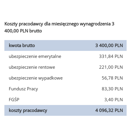
Koszty pracodawcy dla miesięcznego wynagrodzenia 3
400,00 PLN brutto
kwota brutto
3 400,00 PLN
ubezpieczenie emerytalne
331,84 PLN
ubezpieczenie rentowe
221,00 PLN
ubezpieczenie wypadkowe
56,78 PLN
Fundusz Pracy
83,30 PLN
FGŚP
3,40 PLN
koszty pracodawcy
4 096,32 PLN