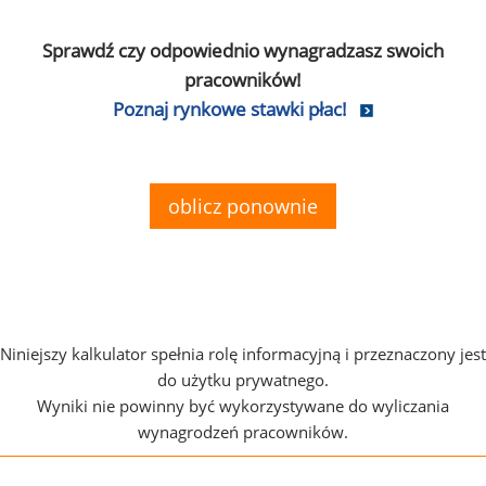
Sprawdź czy odpowiednio wynagradzasz swoich
pracowników!
Poznaj rynkowe stawki płac!
oblicz ponownie
Niniejszy kalkulator spełnia rolę informacyjną i przeznaczony jest
do użytku prywatnego.
Wyniki nie powinny być wykorzystywane do wyliczania
wynagrodzeń pracowników.