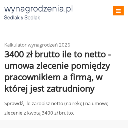
Toggl
navig
Kalkulator wynagrodzeń 2026
3400 zł brutto ile to netto -
umowa zlecenie pomiędzy
pracownikiem a firmą, w
której jest zatrudniony
Sprawdź, ile zarobisz netto (na rękę) na umowę
zlecenie z kwotą 3400 zł brutto.