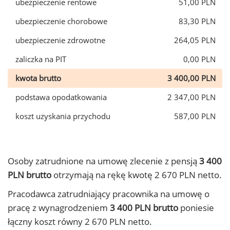
ubezpieczenie rentowe
51,00 PLN
ubezpieczenie chorobowe
83,30 PLN
ubezpieczenie zdrowotne
264,05 PLN
zaliczka na PIT
0,00 PLN
kwota brutto
3 400,00 PLN
podstawa opodatkowania
2 347,00 PLN
koszt uzyskania przychodu
587,00 PLN
Osoby zatrudnione na umowę zlecenie z pensją
3 400
PLN brutto
otrzymają na rękę kwotę 2 670 PLN netto.
Pracodawca zatrudniający pracownika na umowę o
pracę z wynagrodzeniem
3 400 PLN brutto
poniesie
łączny koszt równy 2 670 PLN netto.