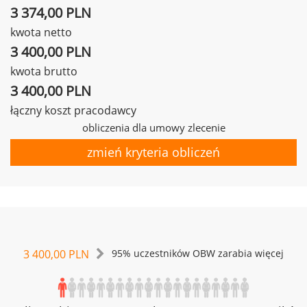
3 374,00 PLN
kwota netto
3 400,00 PLN
kwota brutto
3 400,00 PLN
łączny koszt pracodawcy
obliczenia dla umowy zlecenie
zmień kryteria obliczeń
3 400,00 PLN
95% uczestników OBW zarabia więcej