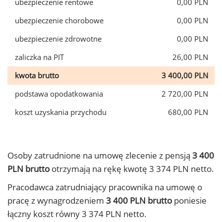
ubezpieczenie rentowe
0,00 PLN
ubezpieczenie chorobowe
0,00 PLN
ubezpieczenie zdrowotne
0,00 PLN
zaliczka na PIT
26,00 PLN
kwota brutto
3 400,00 PLN
podstawa opodatkowania
2 720,00 PLN
koszt uzyskania przychodu
680,00 PLN
Osoby zatrudnione na umowę zlecenie z pensją
3 400
PLN brutto
otrzymają na rękę kwotę 3 374 PLN netto.
Pracodawca zatrudniający pracownika na umowę o
pracę z wynagrodzeniem
3 400 PLN brutto
poniesie
łączny koszt równy 3 374 PLN netto.