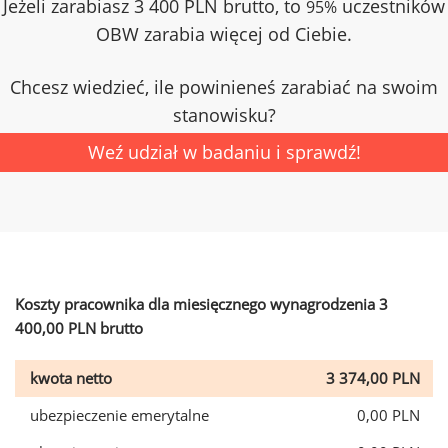
Jeżeli zarabiasz 3 400 PLN brutto, to
uczestników
95%
OBW zarabia więcej od Ciebie.
Chcesz wiedzieć, ile powinieneś zarabiać na swoim
stanowisku?
Weź udział w badaniu i sprawdź!
Koszty pracownika dla miesięcznego wynagrodzenia 3
400,00 PLN brutto
kwota netto
3 374,00 PLN
ubezpieczenie emerytalne
0,00 PLN