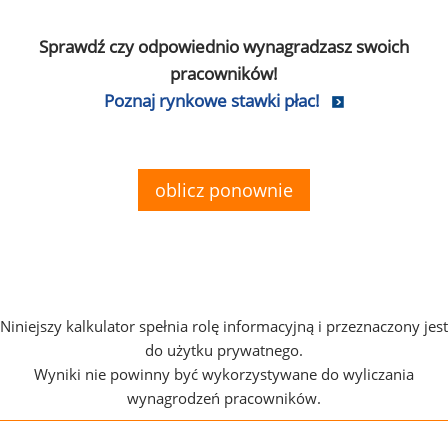
Sprawdź czy odpowiednio wynagradzasz swoich
pracowników!
Poznaj rynkowe stawki płac!
oblicz ponownie
Niniejszy kalkulator spełnia rolę informacyjną i przeznaczony jest
do użytku prywatnego.
Wyniki nie powinny być wykorzystywane do wyliczania
wynagrodzeń pracowników.