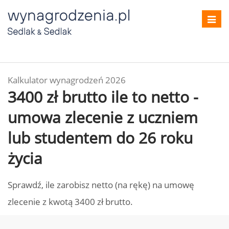
Toggl
navig
Kalkulator wynagrodzeń 2026
3400 zł brutto ile to netto -
umowa zlecenie z uczniem
lub studentem do 26 roku
życia
Sprawdź, ile zarobisz netto (na rękę) na umowę
zlecenie z kwotą 3400 zł brutto.