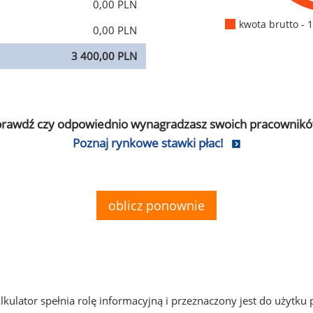
0,00 PLN
kwota brutto - 
0,00 PLN
3 400,00 PLN
prawdź czy odpowiednio wynagradzasz swoich pracownikó
Poznaj rynkowe stawki płac!
oblicz ponownie
alkulator spełnia rolę informacyjną i przeznaczony jest do użytku