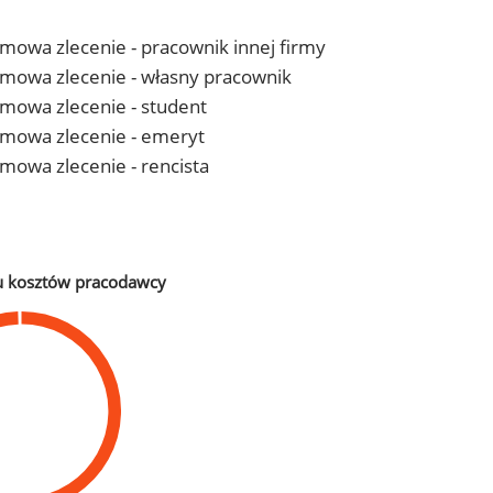
 umowa zlecenie - pracownik innej firmy
- umowa zlecenie - własny pracownik
 umowa zlecenie - student
- umowa zlecenie - emeryt
 umowa zlecenie - rencista
u kosztów pracodawcy