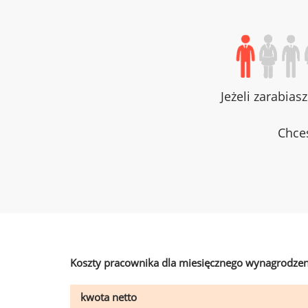
Jeżeli zarabias
Chces
Koszty pracownika dla miesięcznego wynagrodzen
kwota netto