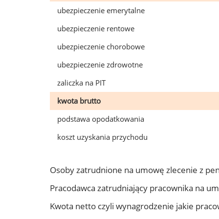
ubezpieczenie emerytalne
ubezpieczenie rentowe
ubezpieczenie chorobowe
ubezpieczenie zdrowotne
zaliczka na PIT
kwota brutto
podstawa opodatkowania
koszt uzyskania przychodu
Osoby zatrudnione na umowę zlecenie z pe
Pracodawca zatrudniający pracownika na u
Kwota netto czyli wynagrodzenie jakie prac