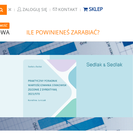
SKLEP
ZALOGUJ SIĘ
KONTAKT
WOŚĆ
OWA
ILE POWINIENEŚ ZARABIAĆ?