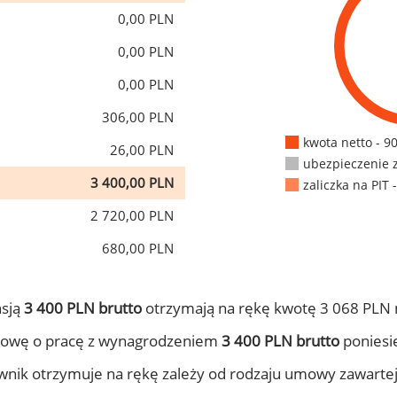
0,00 PLN
0,00 PLN
0,00 PLN
306,00 PLN
kwota netto - 9
26,00 PLN
ubezpieczenie 
3 400,00 PLN
zaliczka na PIT 
2 720,00 PLN
680,00 PLN
nsją
3 400 PLN brutto
otrzymają na rękę kwotę 3 068 PLN 
mowę o pracę z wynagrodzeniem
3 400 PLN brutto
poniesie
ownik otrzymuje na rękę zależy od rodzaju umowy zawarte