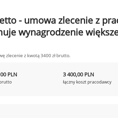
 netto - umowa zlecenie z pr
ymuje wynagrodzenie większ
wę zlecenie z kwotą 3400 zł brutto.
,00 PLN
3 400,00 PLN
brutto
łączny koszt pracodawcy