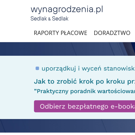
RAPORTY PŁACOWE
DORADZTWO