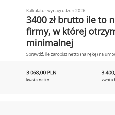
Kalkulator wynagrodzeń 2026
3400 zł brutto ile to
firmy, w której otrz
minimalnej
Sprawdź, ile zarobisz netto (na rękę) na umo
3 068,00 PLN
3 400
kwota netto
kwota 