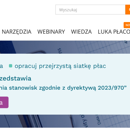
NO
NARZĘDZIA
WEBINARY
WIEDZA
LUKA PŁAC