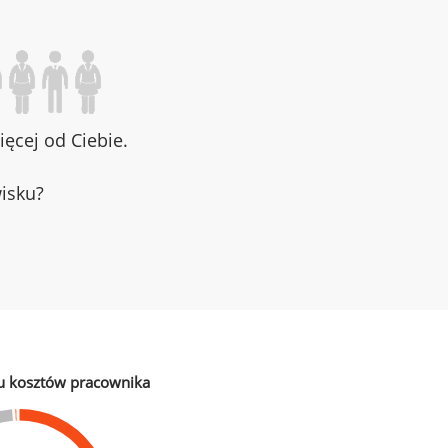
ęcej od Ciebie.
wisku?
u kosztów pracownika