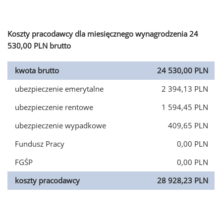
Koszty pracodawcy dla miesięcznego wynagrodzenia 24
530,00 PLN brutto
kwota brutto
24 530,00 PLN
ubezpieczenie emerytalne
2 394,13 PLN
ubezpieczenie rentowe
1 594,45 PLN
ubezpieczenie wypadkowe
409,65 PLN
Fundusz Pracy
0,00 PLN
FGŚP
0,00 PLN
koszty pracodawcy
28 928,23 PLN