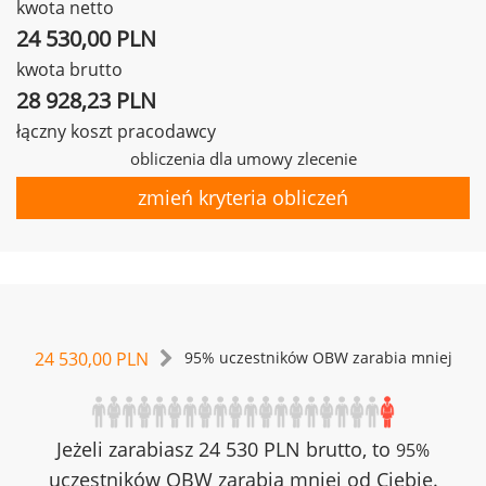
kwota netto
24 530,00 PLN
kwota brutto
28 928,23 PLN
łączny koszt pracodawcy
obliczenia dla umowy zlecenie
zmień kryteria obliczeń
24 530,00 PLN
95% uczestników OBW zarabia mniej
Jeżeli zarabiasz 24 530 PLN brutto, to
95%
uczestników OBW zarabia mniej od Ciebie.