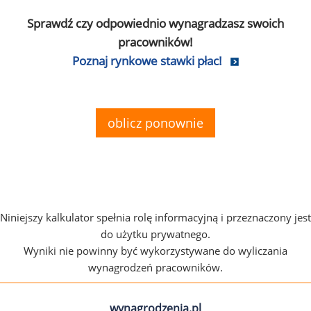
Sprawdź czy odpowiednio wynagradzasz swoich
pracowników!
Poznaj rynkowe stawki płac!
oblicz ponownie
Niniejszy kalkulator spełnia rolę informacyjną i przeznaczony jest
do użytku prywatnego.
Wyniki nie powinny być wykorzystywane do wyliczania
wynagrodzeń pracowników.
wynagrodzenia.pl