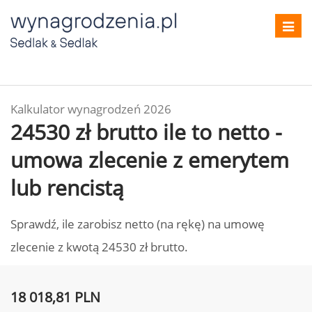
Toggl
navig
Kalkulator wynagrodzeń 2026
24530 zł brutto ile to netto -
umowa zlecenie z emerytem
lub rencistą
Sprawdź, ile zarobisz netto (na rękę) na umowę
zlecenie z kwotą 24530 zł brutto.
18 018,81 PLN