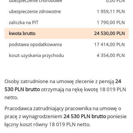
ubezpieczenie chorobowe
0,00 PLN
ubezpieczenie zdrowotne
1 959,11 PLN
zaliczka na PIT
1 790,00 PLN
kwota brutto
24 530,00 PLN
podstawa opodatkowania
17 414,00 PLN
koszt uzyskania przychodu
4 354,00 PLN
Osoby zatrudnione na umowę zlecenie z pensją
24
530 PLN brutto
otrzymają na rękę kwotę 18 019 PLN
netto.
Pracodawca zatrudniający pracownika na umowę o
pracę z wynagrodzeniem
24 530 PLN brutto
poniesie
łączny koszt równy 18 019 PLN netto.