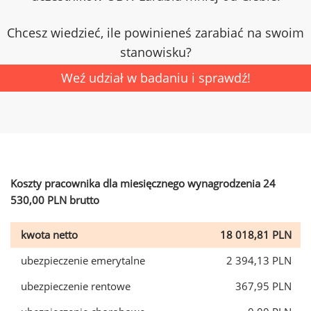
Chcesz wiedzieć, ile powinieneś zarabiać na swoim
stanowisku?
Weź udział w badaniu i sprawdź!
Koszty pracownika dla miesięcznego wynagrodzenia 24
530,00 PLN brutto
kwota netto
18 018,81 PLN
ubezpieczenie emerytalne
2 394,13 PLN
ubezpieczenie rentowe
367,95 PLN