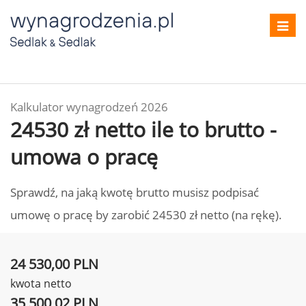
Toggl
navig
Kalkulator wynagrodzeń 2026
24530 zł netto ile to brutto -
umowa o pracę
Sprawdź, na jaką kwotę brutto musisz podpisać
umowę o pracę by zarobić 24530 zł netto (na rękę).
24 530,00 PLN
kwota netto
35 500,02 PLN