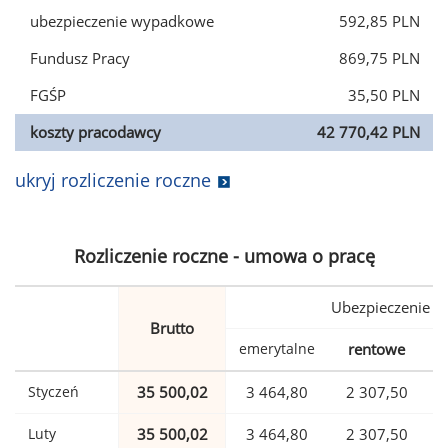
ubezpieczenie wypadkowe
592,85 PLN
Fundusz Pracy
869,75 PLN
FGŚP
35,50 PLN
koszty pracodawcy
42 770,42 PLN
ukryj rozliczenie roczne
Rozliczenie roczne - umowa o pracę
Ubezpieczenie
Brutto
emerytalne
rentowe
w
Styczeń
35 500,02
3 464,80
2 307,50
Luty
35 500,02
3 464,80
2 307,50