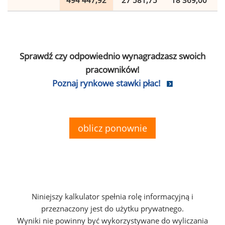
494 447,92
27 581,75
18 369,00
Sprawdź czy odpowiednio wynagradzasz swoich
pracowników!
Poznaj rynkowe stawki płac!
oblicz ponownie
Niniejszy kalkulator spełnia rolę informacyjną i
przeznaczony jest do użytku prywatnego.
Wyniki nie powinny być wykorzystywane do wyliczania