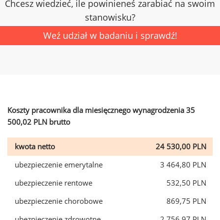
Chcesz wiedzieć, ile powinieneś zarabiać na swoim
stanowisku?
Weź udział w badaniu i sprawdź!
Koszty pracownika dla miesięcznego wynagrodzenia 35
500,02 PLN brutto
kwota netto
24 530,00 PLN
ubezpieczenie emerytalne
3 464,80 PLN
ubezpieczenie rentowe
532,50 PLN
ubezpieczenie chorobowe
869,75 PLN
ubezpieczenie zdrowotne
2 756,97 PLN