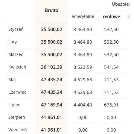
Ubezpiecz
Brutto
emerytalne
rentowe
ch
Styczeń
35 500,02
3 464,80
532,50
Luty
35 500,02
3 464,80
532,50
Marzec
35 500,02
3 464,80
532,50
Kwiecień
36 102,39
3 523,59
541,54
Maj
47 435,24
4 629,68
711,53
1
Czerwiec
47 435,24
4 629,68
711,53
1
Lipiec
47 169,94
4 404,40
676,91
1
Sierpień
41 961,01
0,00
0,00
1
Wrzesień
41 961,01
0,00
0,00
1