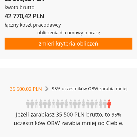
kwota brutto
42 770,42 PLN
łączny koszt pracodawcy
obliczenia dla umowy o pracę
zmień kryteria obliczeń
35 500,02 PLN
95% uczestników OBW zarabia mniej
Jeżeli zarabiasz 35 500 PLN brutto, to
95%
uczestników OBW zarabia mniej od Ciebie.