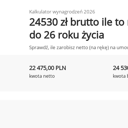
Kalkulator wynagrodzeń 2026
24530 zł brutto ile t
do 26 roku życia
Sprawdź, ile zarobisz netto (na rękę) na umo
22 475,00 PLN
24 53
kwota netto
kwota 