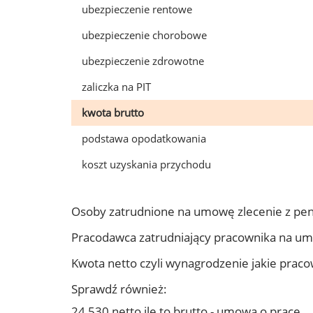
ubezpieczenie rentowe
ubezpieczenie chorobowe
ubezpieczenie zdrowotne
zaliczka na PIT
kwota brutto
podstawa opodatkowania
koszt uzyskania przychodu
Osoby zatrudnione na umowę zlecenie z pe
Pracodawca zatrudniający pracownika na u
Kwota netto czyli wynagrodzenie jakie prac
Sprawdź również:
24 530 netto ile to brutto - umowa o pracę