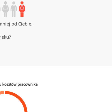
niej od Ciebie.
wisku?
u kosztów pracownika