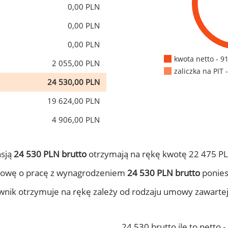
0,00 PLN
0,00 PLN
0,00 PLN
kwota netto - 9
2 055,00 PLN
zaliczka na PIT 
24 530,00 PLN
19 624,00 PLN
4 906,00 PLN
nsją
24 530 PLN brutto
otrzymają na rękę kwotę 22 475 PL
mowę o pracę z wynagrodzeniem
24 530 PLN brutto
ponies
ownik otrzymuje na rękę zależy od rodzaju umowy zawarte
24 530 brutto ile to netto 