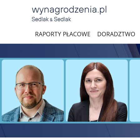
RAPORTY PŁACOWE
DORADZTWO