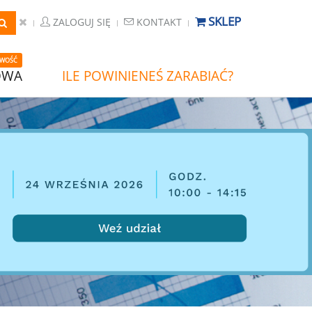
SKLEP
ZALOGUJ SIĘ
KONTAKT
WOŚĆ
OWA
ILE POWINIENEŚ ZARABIAĆ?