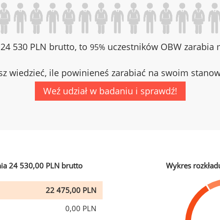
z 24 530 PLN brutto, to
uczestników OBW zarabia m
95%
z wiedzieć, ile powinieneś zarabiać na swoim stano
Weź udział w badaniu i sprawdź!
ia 24 530,00 PLN brutto
Wykres rozkład
22 475,00 PLN
0,00 PLN