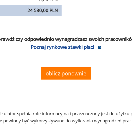
24 530,00 PLN
prawdź czy odpowiednio wynagradzasz swoich pracownikó
Poznaj rynkowe stawki płac!
oblicz ponownie
alkulator spełnia rolę informacyjną i przeznaczony jest do użytku
ie powinny być wykorzystywane do wyliczania wynagrodzeń pra