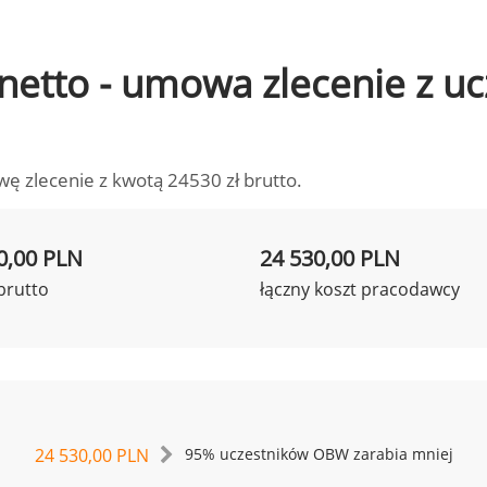
o netto - umowa zlecenie z 
wę zlecenie z kwotą 24530 zł brutto.
0,00 PLN
24 530,00 PLN
brutto
łączny koszt pracodawcy
24 530,00 PLN
95% uczestników OBW zarabia mniej