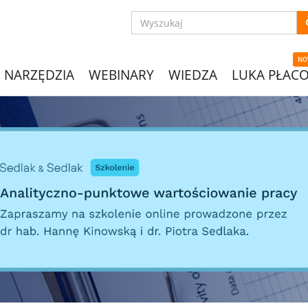
NO
NARZĘDZIA
WEBINARY
WIEDZA
LUKA PŁAC