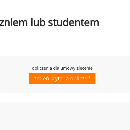
uczniem lub studentem
obliczenia dla umowy zlecenie
zmień kryteria obliczeń