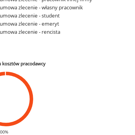
 - umowa zlecenie - własny pracownik
- umowa zlecenie - student
 - umowa zlecenie - emeryt
- umowa zlecenie - rencista
u kosztów pracodawcy
100%