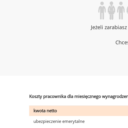
Jeżeli zarabias
Chces
Koszty pracownika dla miesięcznego wynagrodzen
kwota netto
ubezpieczenie emerytalne