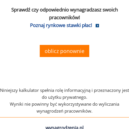
Sprawdź czy odpowiednio wynagradzasz swoich
pracowników!
Poznaj rynkowe stawki płac!
oblicz ponownie
Niniejszy kalkulator spełnia rolę informacyjną i przeznaczony jest
do użytku prywatnego.
Wyniki nie powinny być wykorzystywane do wyliczania
wynagrodzeń pracowników.
wynagrodzenia.pl