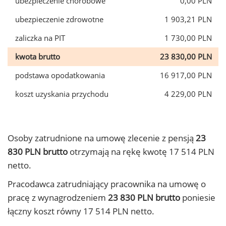
ubezpieczenie chorobowe
0,00 PLN
ubezpieczenie zdrowotne
1 903,21 PLN
zaliczka na PIT
1 730,00 PLN
kwota brutto
23 830,00 PLN
podstawa opodatkowania
16 917,00 PLN
koszt uzyskania przychodu
4 229,00 PLN
Osoby zatrudnione na umowę zlecenie z pensją
23
830 PLN brutto
otrzymają na rękę kwotę 17 514 PLN
netto.
Pracodawca zatrudniający pracownika na umowę o
pracę z wynagrodzeniem
23 830 PLN brutto
poniesie
łączny koszt równy 17 514 PLN netto.