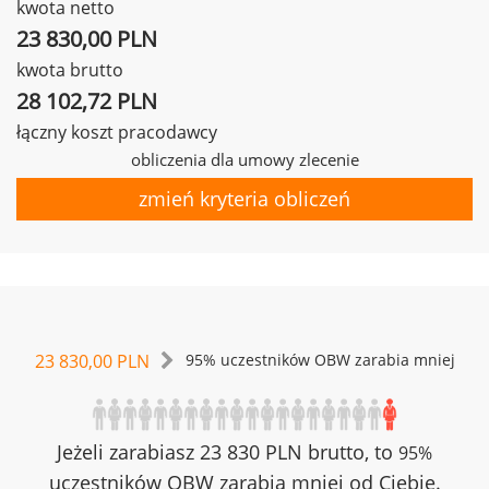
kwota netto
23 830,00 PLN
kwota brutto
28 102,72 PLN
łączny koszt pracodawcy
obliczenia dla umowy zlecenie
zmień kryteria obliczeń
23 830,00 PLN
95% uczestników OBW zarabia mniej
Jeżeli zarabiasz 23 830 PLN brutto, to
95%
uczestników OBW zarabia mniej od Ciebie.