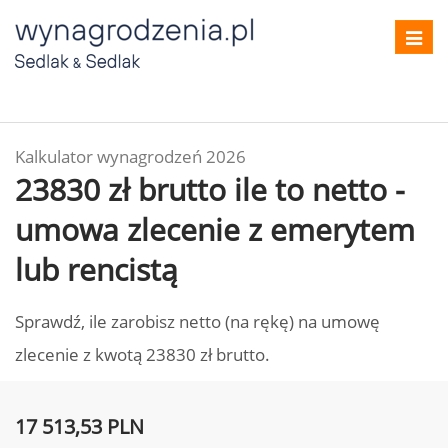
Toggl
navig
Kalkulator wynagrodzeń 2026
23830 zł brutto ile to netto -
umowa zlecenie z emerytem
lub rencistą
Sprawdź, ile zarobisz netto (na rękę) na umowę
zlecenie z kwotą 23830 zł brutto.
17 513,53 PLN