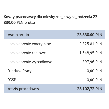
Koszty pracodawcy dla miesięcznego wynagrodzenia 23
830,00 PLN brutto
kwota brutto
23 830,00 PLN
ubezpieczenie emerytalne
2 325,81 PLN
ubezpieczenie rentowe
1 548,95 PLN
ubezpieczenie wypadkowe
397,96 PLN
Fundusz Pracy
0,00 PLN
FGŚP
0,00 PLN
koszty pracodawcy
28 102,72 PLN