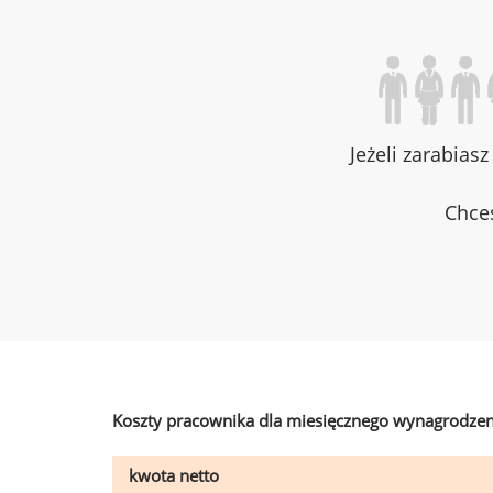
Jeżeli zarabias
Chces
Koszty pracownika dla miesięcznego wynagrodzen
kwota netto