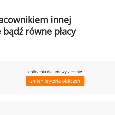
pracownikiem innej
e bądź równe płacy
obliczenia dla umowy zlecenie
zmień kryteria obliczeń