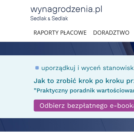
RAPORTY PŁACOWE
DORADZTWO