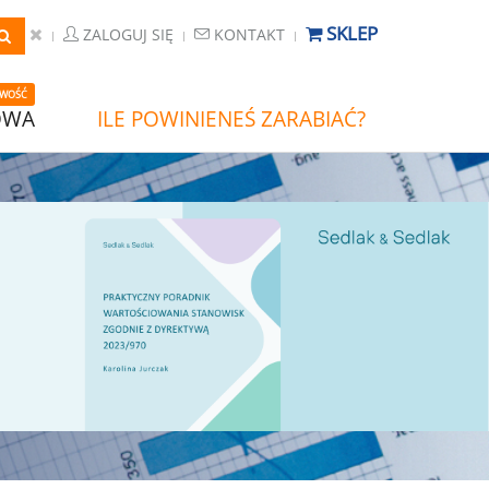
SKLEP
ZALOGUJ SIĘ
KONTAKT
WOŚĆ
OWA
ILE POWINIENEŚ ZARABIAĆ?