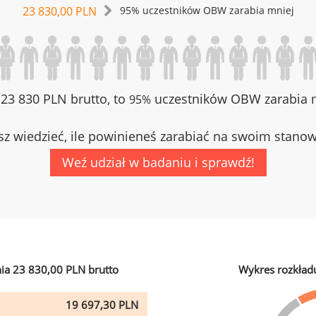
23 830,00 PLN
95% uczestników OBW zarabia mniej
z 23 830 PLN brutto, to
uczestników OBW zarabia m
95%
z wiedzieć, ile powinieneś zarabiać na swoim stano
Weź udział w badaniu i sprawdź!
ia 23 830,00 PLN brutto
Wykres rozkład
19 697,30 PLN