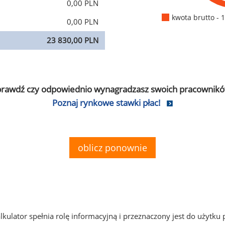
0,00 PLN
kwota brutto - 
0,00 PLN
23 830,00 PLN
prawdź czy odpowiednio wynagradzasz swoich pracownikó
Poznaj rynkowe stawki płac!
oblicz ponownie
alkulator spełnia rolę informacyjną i przeznaczony jest do użytku