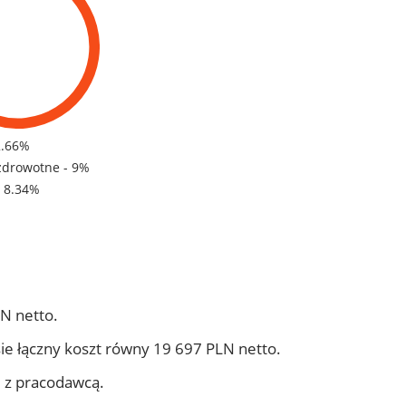
2.66%
zdrowotne - 9%
- 8.34%
N netto.
ie łączny koszt równy 19 697 PLN netto.
j z pracodawcą.