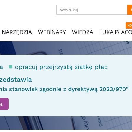
NO
NARZĘDZIA
WEBINARY
WIEDZA
LUKA PŁAC