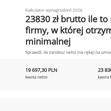
Kalkulator wynagrodzeń 2026
23830 zł brutto ile t
firmy, w której otrz
minimalnej
Sprawdź, ile zarobisz netto (na rękę) na umo
19 697,30 PLN
23 83
kwota netto
kwota 