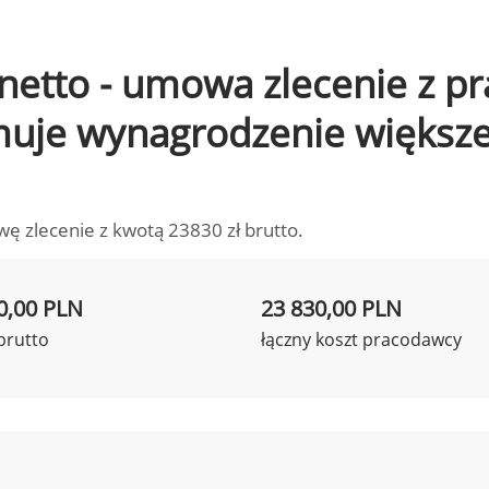
o netto - umowa zlecenie z 
ymuje wynagrodzenie większ
wę zlecenie z kwotą 23830 zł brutto.
0,00 PLN
23 830,00 PLN
brutto
łączny koszt pracodawcy