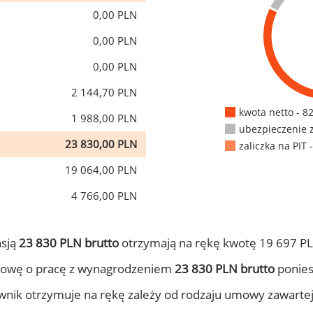
0,00 PLN
0,00 PLN
0,00 PLN
2 144,70 PLN
kwota netto - 8
1 988,00 PLN
ubezpieczenie 
23 830,00 PLN
zaliczka na PIT 
19 064,00 PLN
4 766,00 PLN
nsją
23 830 PLN brutto
otrzymają na rękę kwotę 19 697 PL
mowę o pracę z wynagrodzeniem
23 830 PLN brutto
ponies
ownik otrzymuje na rękę zależy od rodzaju umowy zawarte