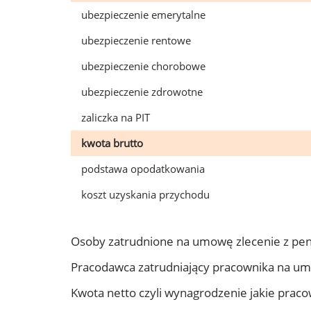
ubezpieczenie emerytalne
ubezpieczenie rentowe
ubezpieczenie chorobowe
ubezpieczenie zdrowotne
zaliczka na PIT
kwota brutto
podstawa opodatkowania
koszt uzyskania przychodu
Osoby zatrudnione na umowę zlecenie z pe
Pracodawca zatrudniający pracownika na u
Kwota netto czyli wynagrodzenie jakie prac