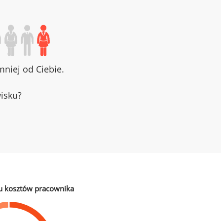
niej od Ciebie.
wisku?
u kosztów pracownika