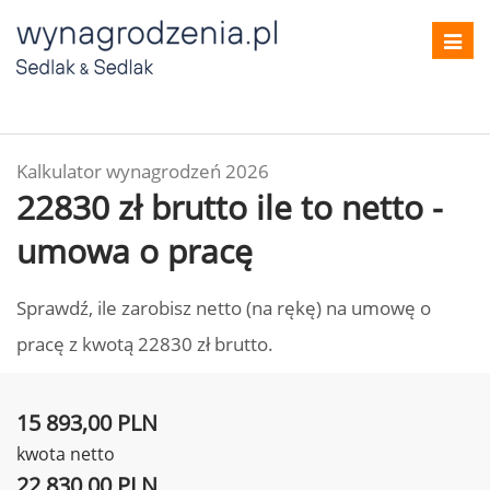
Toggl
navig
Kalkulator wynagrodzeń 2026
22830 zł brutto ile to netto -
umowa o pracę
Sprawdź, ile zarobisz netto (na rękę) na umowę o
pracę z kwotą 22830 zł brutto.
15 893,00 PLN
kwota netto
22 830,00 PLN