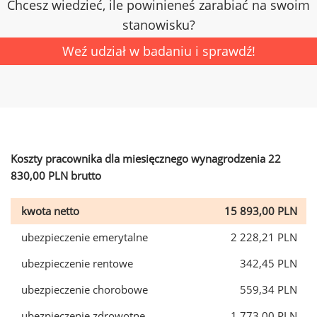
Chcesz wiedzieć, ile powinieneś zarabiać na swoim
stanowisku?
Weź udział w badaniu i sprawdź!
Koszty pracownika dla miesięcznego wynagrodzenia 22
830,00 PLN brutto
kwota netto
15 893,00 PLN
ubezpieczenie emerytalne
2 228,21 PLN
ubezpieczenie rentowe
342,45 PLN
ubezpieczenie chorobowe
559,34 PLN
ubezpieczenie zdrowotne
1 773,00 PLN