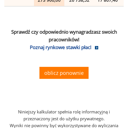
273 960,00
26 738,52
17 807,40
Sprawdź czy odpowiednio wynagradzasz swoich
pracowników!
Poznaj rynkowe stawki płac!
oblicz ponownie
Niniejszy kalkulator spełnia rolę informacyjną i
przeznaczony jest do użytku prywatnego.
Wyniki nie powinny być wykorzystywane do wyliczania