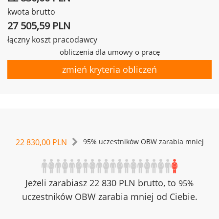
kwota brutto
27 505,59 PLN
łączny koszt pracodawcy
obliczenia dla umowy o pracę
zmień kryteria obliczeń
22 830,00 PLN
95% uczestników OBW zarabia mniej
Jeżeli zarabiasz 22 830 PLN brutto, to
95%
uczestników OBW zarabia mniej od Ciebie.