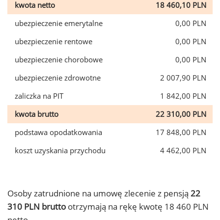
kwota netto
18 460,10 PLN
ubezpieczenie emerytalne
0,00 PLN
ubezpieczenie rentowe
0,00 PLN
ubezpieczenie chorobowe
0,00 PLN
ubezpieczenie zdrowotne
2 007,90 PLN
zaliczka na PIT
1 842,00 PLN
kwota brutto
22 310,00 PLN
podstawa opodatkowania
17 848,00 PLN
koszt uzyskania przychodu
4 462,00 PLN
Osoby zatrudnione na umowę zlecenie z pensją
22
310 PLN brutto
otrzymają na rękę kwotę 18 460 PLN
netto.