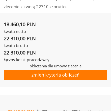
zlecenie z kwotą 22310 zł brutto.
18 460,10 PLN
kwota netto
22 310,00 PLN
kwota brutto
22 310,00 PLN
łączny koszt pracodawcy
obliczenia dla umowy zlecenie
zmień kryteria obliczeń