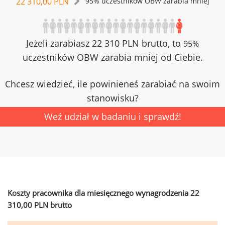
22 310,00 PLN
95% uczestników OBW zarabia mniej
Jeżeli zarabiasz 22 310 PLN brutto, to
95%
uczestników OBW zarabia mniej od Ciebie.
Chcesz wiedzieć, ile powinieneś zarabiać na swoim
stanowisku?
Weź udział w badaniu i sprawdź!
Koszty pracownika dla miesięcznego wynagrodzenia 22
310,00 PLN brutto