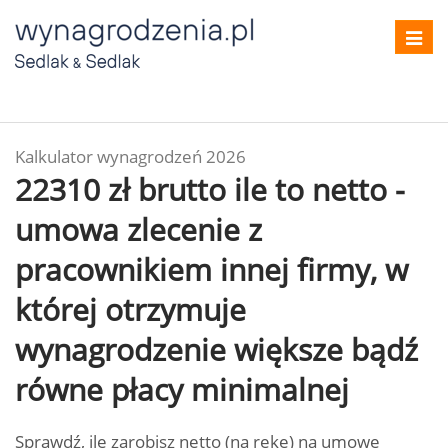
Toggl
navig
Kalkulator wynagrodzeń 2026
22310 zł brutto ile to netto -
umowa zlecenie z
pracownikiem innej firmy, w
której otrzymuje
wynagrodzenie większe bądź
równe płacy minimalnej
Sprawdź, ile zarobisz netto (na rękę) na umowę