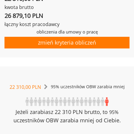
kwota brutto
26 879,10 PLN
łączny koszt pracodawcy
obliczenia dla umowy o pracę
zmień kryteria obliczeń
22 310,00 PLN
95% uczestników OBW zarabia mniej
Jeżeli zarabiasz 22 310 PLN brutto, to
95%
uczestników OBW zarabia mniej od Ciebie.