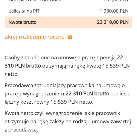
zaliczka na PIT
1 980,00 PLN
kwota brutto
22 310,00 PLN
ukryj rozliczenie roczne
Osoby zatrudnione na umowę o pracę z pensją
22
310 PLN brutto
otrzymają na rękę kwotę 15 539 PLN
netto.
Pracodawca zatrudniający pracownika na umowę o
pracę z wynagrodzeniem
22 310 PLN brutto
poniesie
łączny koszt równy 15 539 PLN netto.
Kwota netto czyli wynagrodzenie jakie pracownik
otrzymuje na rękę zależy od rodzaju umowy zawartej
z pracodawcą.