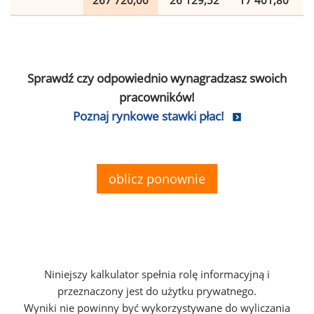
267 720,00
26 129,52
17 401,80
Sprawdź czy odpowiednio wynagradzasz swoich
pracowników!
Poznaj rynkowe stawki płac!
oblicz ponownie
Niniejszy kalkulator spełnia rolę informacyjną i
przeznaczony jest do użytku prywatnego.
Wyniki nie powinny być wykorzystywane do wyliczania