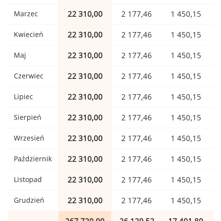
Marzec
22 310,00
2 177,46
1 450,15
Kwiecień
22 310,00
2 177,46
1 450,15
Maj
22 310,00
2 177,46
1 450,15
Czerwiec
22 310,00
2 177,46
1 450,15
Lipiec
22 310,00
2 177,46
1 450,15
Sierpień
22 310,00
2 177,46
1 450,15
Wrzesień
22 310,00
2 177,46
1 450,15
Październik
22 310,00
2 177,46
1 450,15
Listopad
22 310,00
2 177,46
1 450,15
Grudzień
22 310,00
2 177,46
1 450,15