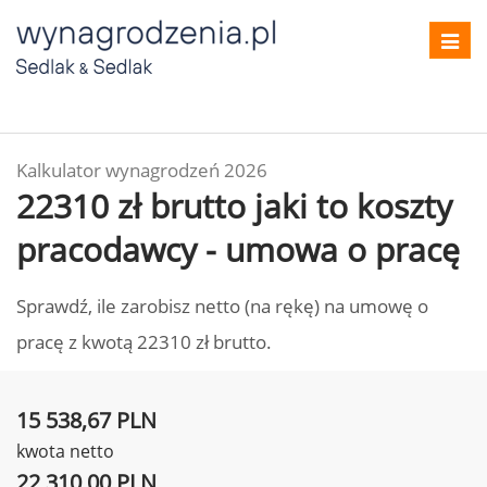
Toggl
navig
Kalkulator wynagrodzeń 2026
22310 zł brutto jaki to koszty
pracodawcy - umowa o pracę
Sprawdź, ile zarobisz netto (na rękę) na umowę o
pracę z kwotą 22310 zł brutto.
15 538,67 PLN
kwota netto
22 310,00 PLN