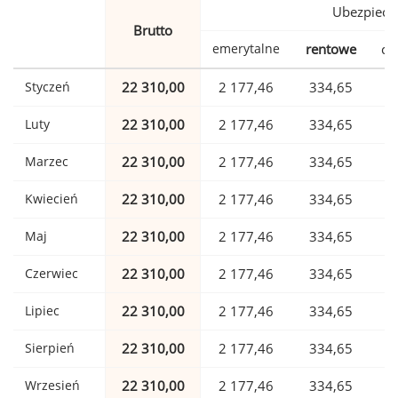
Ubezpiecz
Brutto
emerytalne
rentowe
ch
Styczeń
22 310,00
2 177,46
334,65
Luty
22 310,00
2 177,46
334,65
Marzec
22 310,00
2 177,46
334,65
Kwiecień
22 310,00
2 177,46
334,65
Maj
22 310,00
2 177,46
334,65
Czerwiec
22 310,00
2 177,46
334,65
Lipiec
22 310,00
2 177,46
334,65
Sierpień
22 310,00
2 177,46
334,65
Wrzesień
22 310,00
2 177,46
334,65