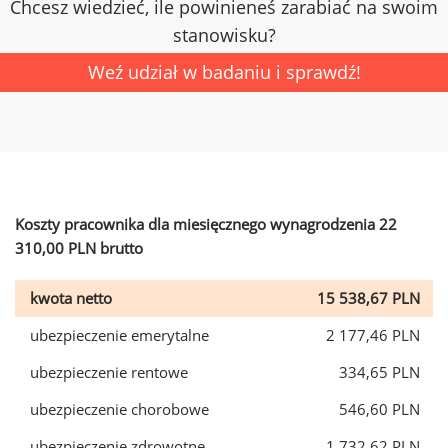
Chcesz wiedzieć, ile powinieneś zarabiać na swoim
stanowisku?
Weź udział w badaniu i sprawdź!
Koszty pracownika dla miesięcznego wynagrodzenia 22
310,00 PLN brutto
kwota netto
15 538,67 PLN
ubezpieczenie emerytalne
2 177,46 PLN
ubezpieczenie rentowe
334,65 PLN
ubezpieczenie chorobowe
546,60 PLN
ubezpieczenie zdrowotne
1 732,62 PLN