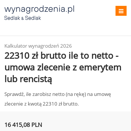
Toggl
navig
Kalkulator wynagrodzeń 2026
22310 zł brutto ile to netto -
umowa zlecenie z emerytem
lub rencistą
Sprawdź, ile zarobisz netto (na rękę) na umowę
zlecenie z kwotą 22310 zł brutto.
16 415,08 PLN