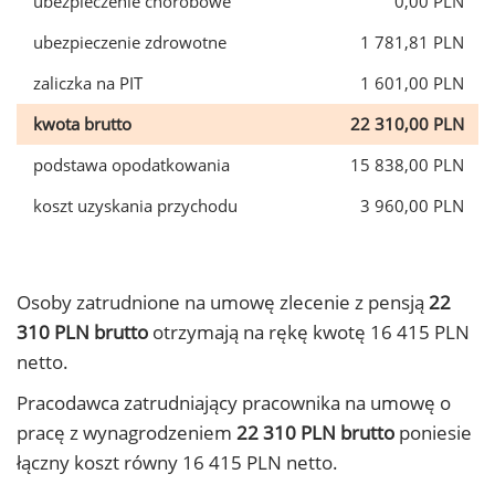
ubezpieczenie chorobowe
0,00 PLN
ubezpieczenie zdrowotne
1 781,81 PLN
zaliczka na PIT
1 601,00 PLN
kwota brutto
22 310,00 PLN
podstawa opodatkowania
15 838,00 PLN
koszt uzyskania przychodu
3 960,00 PLN
Osoby zatrudnione na umowę zlecenie z pensją
22
310 PLN brutto
otrzymają na rękę kwotę 16 415 PLN
netto.
Pracodawca zatrudniający pracownika na umowę o
pracę z wynagrodzeniem
22 310 PLN brutto
poniesie
łączny koszt równy 16 415 PLN netto.