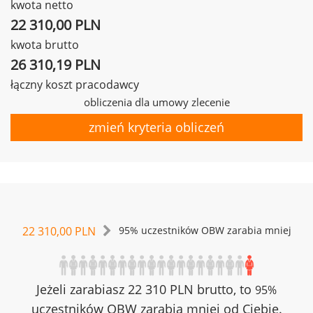
kwota netto
22 310,00 PLN
kwota brutto
26 310,19 PLN
łączny koszt pracodawcy
obliczenia dla umowy zlecenie
zmień kryteria obliczeń
22 310,00 PLN
95% uczestników OBW zarabia mniej
Jeżeli zarabiasz 22 310 PLN brutto, to
95%
uczestników OBW zarabia mniej od Ciebie.