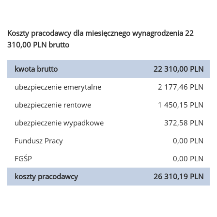
Koszty pracodawcy dla miesięcznego wynagrodzenia 22
310,00 PLN brutto
kwota brutto
22 310,00 PLN
ubezpieczenie emerytalne
2 177,46 PLN
ubezpieczenie rentowe
1 450,15 PLN
ubezpieczenie wypadkowe
372,58 PLN
Fundusz Pracy
0,00 PLN
FGŚP
0,00 PLN
koszty pracodawcy
26 310,19 PLN