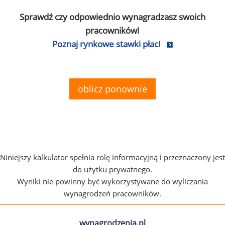
Sprawdź czy odpowiednio wynagradzasz swoich
pracowników!
Poznaj rynkowe stawki płac!
oblicz ponownie
Niniejszy kalkulator spełnia rolę informacyjną i przeznaczony jest
do użytku prywatnego.
Wyniki nie powinny być wykorzystywane do wyliczania
wynagrodzeń pracowników.
wynagrodzenia.pl