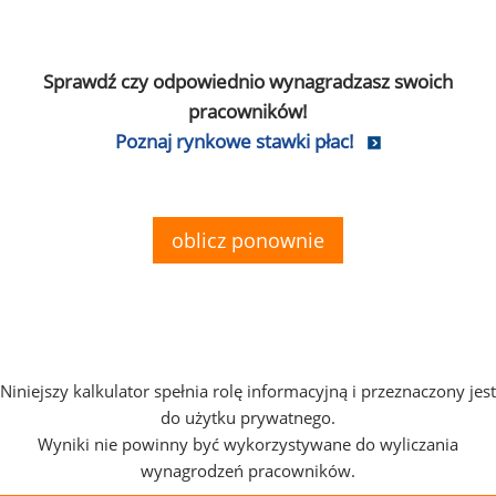
Sprawdź czy odpowiednio wynagradzasz swoich
pracowników!
Poznaj rynkowe stawki płac!
oblicz ponownie
Niniejszy kalkulator spełnia rolę informacyjną i przeznaczony jest
do użytku prywatnego.
Wyniki nie powinny być wykorzystywane do wyliczania
wynagrodzeń pracowników.