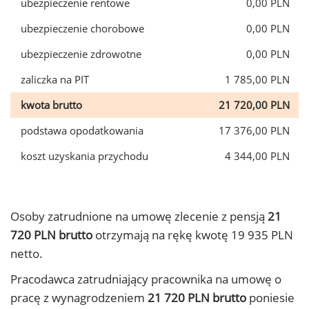
ubezpieczenie rentowe
0,00 PLN
ubezpieczenie chorobowe
0,00 PLN
ubezpieczenie zdrowotne
0,00 PLN
zaliczka na PIT
1 785,00 PLN
kwota brutto
21 720,00 PLN
podstawa opodatkowania
17 376,00 PLN
koszt uzyskania przychodu
4 344,00 PLN
Osoby zatrudnione na umowę zlecenie z pensją
21
720 PLN brutto
otrzymają na rękę kwotę 19 935 PLN
netto.
Pracodawca zatrudniający pracownika na umowę o
pracę z wynagrodzeniem
21 720 PLN brutto
poniesie