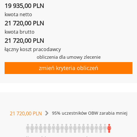
19 935,00 PLN
kwota netto
21 720,00 PLN
kwota brutto
21 720,00 PLN
łączny koszt pracodawcy
obliczenia dla umowy zlecenie
zmień kryteria obliczeń
21 720,00 PLN
95% uczestników OBW zarabia mniej