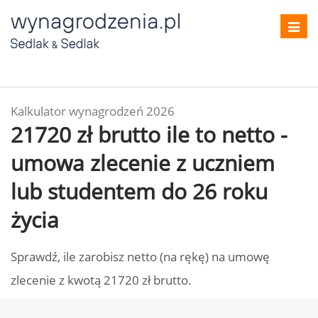
Toggl
navig
Kalkulator wynagrodzeń 2026
21720 zł brutto ile to netto -
umowa zlecenie z uczniem
lub studentem do 26 roku
życia
Sprawdź, ile zarobisz netto (na rękę) na umowę
zlecenie z kwotą 21720 zł brutto.