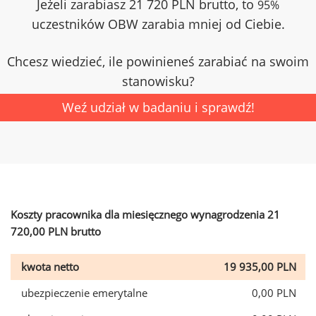
Jeżeli zarabiasz 21 720 PLN brutto, to
95%
uczestników OBW zarabia mniej od Ciebie.
Chcesz wiedzieć, ile powinieneś zarabiać na swoim
stanowisku?
Weź udział w badaniu i sprawdź!
Koszty pracownika dla miesięcznego wynagrodzenia 21
720,00 PLN brutto
kwota netto
19 935,00 PLN
ubezpieczenie emerytalne
0,00 PLN