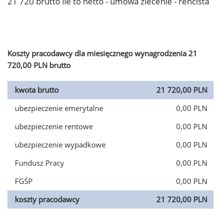
21 720 brutto ile to netto - umowa zlecenie - rencista
Koszty pracodawcy dla miesięcznego wynagrodzenia 21
720,00 PLN brutto
kwota brutto
21 720,00 PLN
ubezpieczenie emerytalne
0,00 PLN
ubezpieczenie rentowe
0,00 PLN
ubezpieczenie wypadkowe
0,00 PLN
Fundusz Pracy
0,00 PLN
FGŚP
0,00 PLN
koszty pracodawcy
21 720,00 PLN