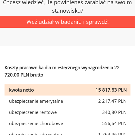
Chcesz wiedzieć, ile powinieneś zarabiać na swoim
stanowisku?
Weź udział w badaniu i sprawdź!
Koszty pracownika dla miesięcznego wynagrodzenia 22
720,00 PLN brutto
kwota netto
15 817,63 PLN
ubezpieczenie emerytalne
2 217,47 PLN
ubezpieczenie rentowe
340,80 PLN
ubezpieczenie chorobowe
556,64 PLN
ubezpieczenie zdrowotne
1 764,46 PLN