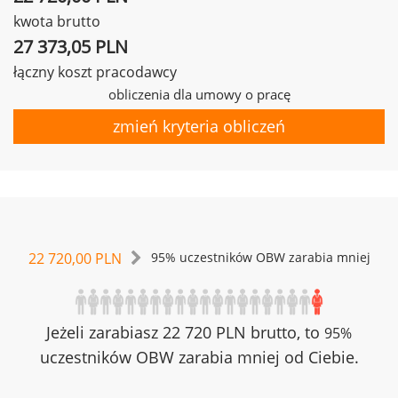
kwota brutto
27 373,05 PLN
łączny koszt pracodawcy
obliczenia dla umowy o pracę
zmień kryteria obliczeń
22 720,00 PLN
95% uczestników OBW zarabia mniej
Jeżeli zarabiasz 22 720 PLN brutto, to
95%
uczestników OBW zarabia mniej od Ciebie.