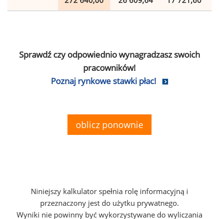
272 640,00
26 609,64
17 721,60
Sprawdź czy odpowiednio wynagradzasz swoich
pracowników!
Poznaj rynkowe stawki płac!
oblicz ponownie
Niniejszy kalkulator spełnia rolę informacyjną i
przeznaczony jest do użytku prywatnego.
Wyniki nie powinny być wykorzystywane do wyliczania