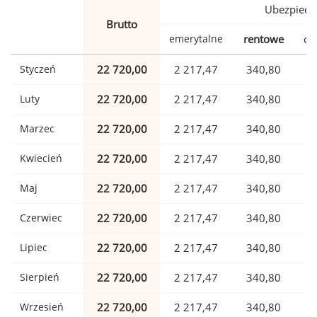
Ubezpiecz
Brutto
emerytalne
rentowe
ch
Styczeń
22 720,00
2 217,47
340,80
Luty
22 720,00
2 217,47
340,80
Marzec
22 720,00
2 217,47
340,80
Kwiecień
22 720,00
2 217,47
340,80
Maj
22 720,00
2 217,47
340,80
Czerwiec
22 720,00
2 217,47
340,80
Lipiec
22 720,00
2 217,47
340,80
Sierpień
22 720,00
2 217,47
340,80
Wrzesień
22 720,00
2 217,47
340,80