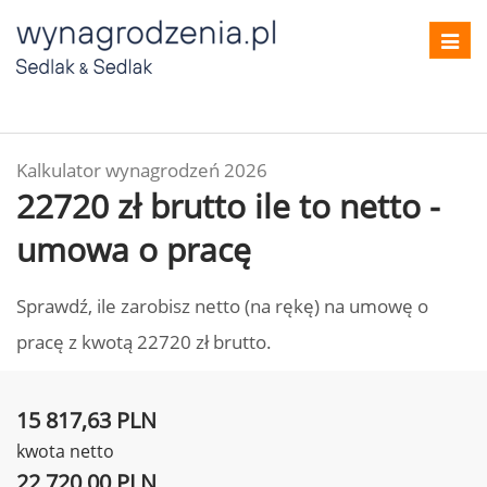
Toggl
navig
Kalkulator wynagrodzeń 2026
22720 zł brutto ile to netto -
umowa o pracę
Sprawdź, ile zarobisz netto (na rękę) na umowę o
pracę z kwotą 22720 zł brutto.
15 817,63 PLN
kwota netto
22 720,00 PLN