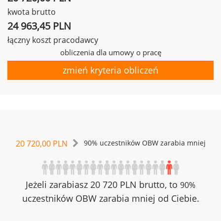
kwota brutto
24 963,45 PLN
łączny koszt pracodawcy
obliczenia dla umowy o pracę
zmień kryteria obliczeń
20 720,00 PLN
90% uczestników OBW zarabia mniej
Jeżeli zarabiasz 20 720 PLN brutto, to
90%
uczestników OBW zarabia mniej od Ciebie.