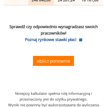
248 640,00
24 267,24
16 161,60
Sprawdź czy odpowiednio wynagradzasz swoich
pracowników!
Poznaj rynkowe stawki płac!
oblicz ponownie
Niniejszy kalkulator spełnia rolę informacyjną i
przeznaczony jest do użytku prywatnego.
Wyniki nie powinny być wykorzystywane do wyliczania