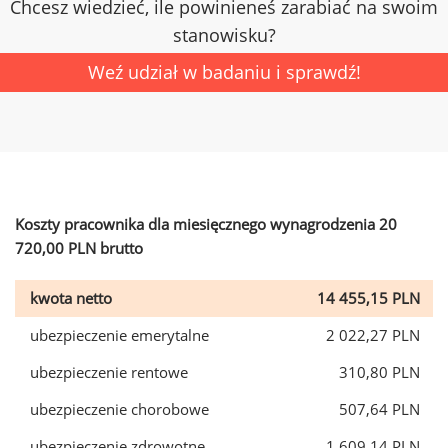
Chcesz wiedzieć, ile powinieneś zarabiać na swoim
stanowisku?
Weź udział w badaniu i sprawdź!
Koszty pracownika dla miesięcznego wynagrodzenia 20
720,00 PLN brutto
kwota netto
14 455,15 PLN
ubezpieczenie emerytalne
2 022,27 PLN
ubezpieczenie rentowe
310,80 PLN
ubezpieczenie chorobowe
507,64 PLN
ubezpieczenie zdrowotne
1 609,14 PLN