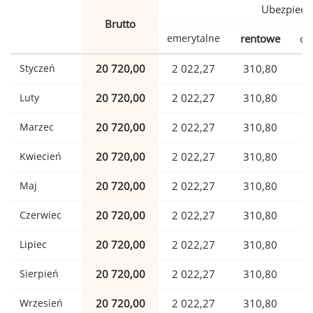
Ubezpiecz
Brutto
emerytalne
rentowe
ch
Styczeń
20 720,00
2 022,27
310,80
Luty
20 720,00
2 022,27
310,80
Marzec
20 720,00
2 022,27
310,80
Kwiecień
20 720,00
2 022,27
310,80
Maj
20 720,00
2 022,27
310,80
Czerwiec
20 720,00
2 022,27
310,80
Lipiec
20 720,00
2 022,27
310,80
Sierpień
20 720,00
2 022,27
310,80
Wrzesień
20 720,00
2 022,27
310,80