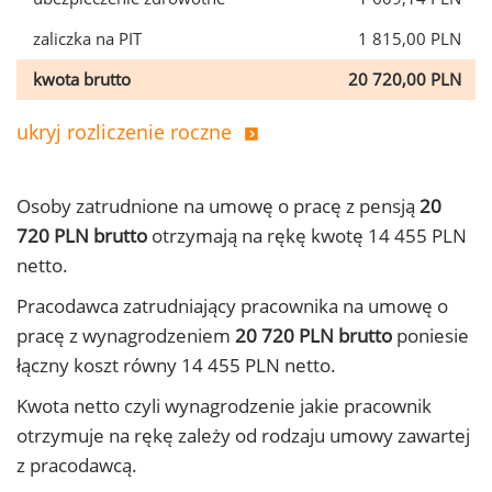
zaliczka na PIT
1 815,00 PLN
kwota brutto
20 720,00 PLN
ukryj rozliczenie roczne
Osoby zatrudnione na umowę o pracę z pensją
20
720 PLN brutto
otrzymają na rękę kwotę 14 455 PLN
netto.
Pracodawca zatrudniający pracownika na umowę o
pracę z wynagrodzeniem
20 720 PLN brutto
poniesie
łączny koszt równy 14 455 PLN netto.
Kwota netto czyli wynagrodzenie jakie pracownik
otrzymuje na rękę zależy od rodzaju umowy zawartej
z pracodawcą.