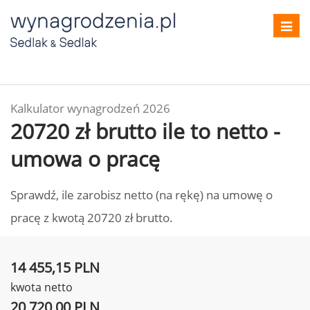
Toggl
navig
Kalkulator wynagrodzeń 2026
20720 zł brutto ile to netto -
umowa o pracę
Sprawdź, ile zarobisz netto (na rękę) na umowę o
pracę z kwotą 20720 zł brutto.
14 455,15 PLN
kwota netto
20 720,00 PLN