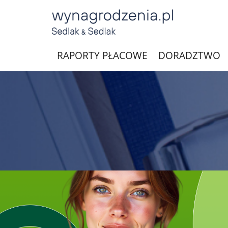
RAPORTY PŁACOWE
DORADZTWO