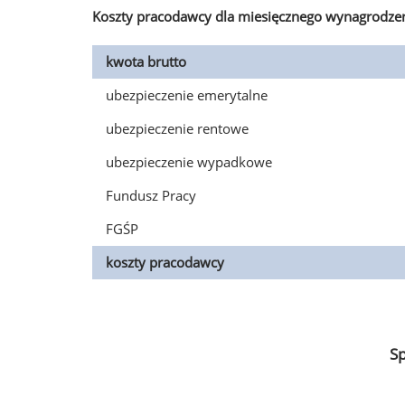
Koszty pracodawcy dla miesięcznego wynagrodzen
kwota brutto
ubezpieczenie emerytalne
ubezpieczenie rentowe
ubezpieczenie wypadkowe
Fundusz Pracy
FGŚP
koszty pracodawcy
S