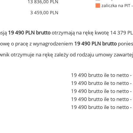
13 836,00 PLN
zaliczka na PIT 
3 459,00 PLN
nsją
19 490 PLN brutto
otrzymają na rękę kwotę 14 379 PL
mowę o pracę z wynagrodzeniem
19 490 PLN brutto
ponies
ownik otrzymuje na rękę zależy od rodzaju umowy zawarte
19 490 brutto ile to netto 
19 490 brutto ile to netto
19 490 brutto ile to netto 
19 490 brutto ile to netto
19 490 brutto ile to netto 