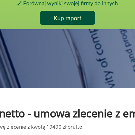
o netto - umowa zlecenie z 
wę zlecenie z kwotą 19490 zł brutto.