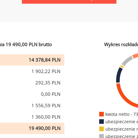
ia 19 490,00 PLN brutto
Wykres rozkład
14 378,84 PLN
1 902,22 PLN
292,35 PLN
0,00 PLN
1 556,59 PLN
kwota netto - 7
1 360,00 PLN
ubezpieczenie 
19 490,00 PLN
ubezpieczenie 
ubezpieczenie 