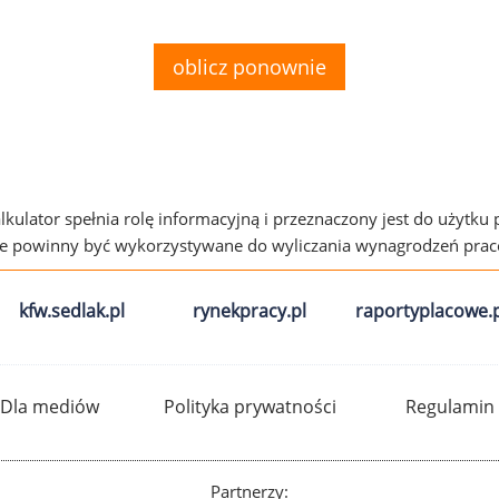
oblicz ponownie
alkulator spełnia rolę informacyjną i przeznaczony jest do użytku
ie powinny być wykorzystywane do wyliczania wynagrodzeń pra
kfw.sedlak.pl
rynekpracy.pl
raportyplacowe.p
Dla mediów
Polityka prywatności
Regulamin
Partnerzy: