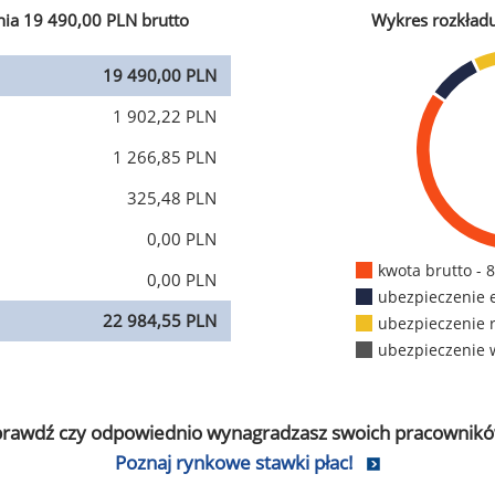
ia 19 490,00 PLN brutto
Wykres rozkład
19 490,00 PLN
1 902,22 PLN
1 266,85 PLN
325,48 PLN
0,00 PLN
kwota brutto - 
0,00 PLN
ubezpieczenie 
22 984,55 PLN
ubezpieczenie 
ubezpieczenie 
prawdź czy odpowiednio wynagradzasz swoich pracownikó
Poznaj rynkowe stawki płac!