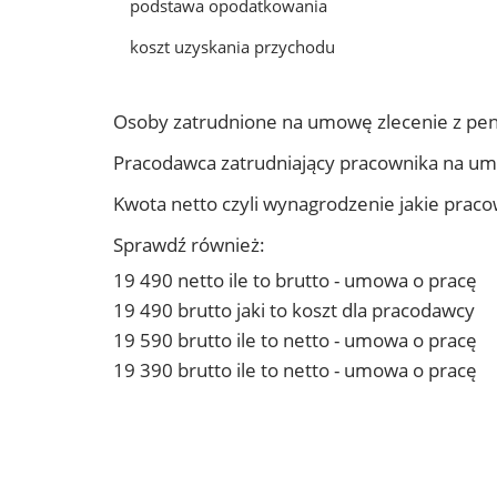
podstawa opodatkowania
koszt uzyskania przychodu
Osoby zatrudnione na umowę zlecenie z pe
Pracodawca zatrudniający pracownika na u
Kwota netto czyli wynagrodzenie jakie prac
Sprawdź również:
19 490 netto ile to brutto - umowa o pracę
19 490 brutto jaki to koszt dla pracodawcy
19 590 brutto ile to netto - umowa o pracę
19 390 brutto ile to netto - umowa o pracę