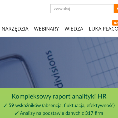
NO
NARZĘDZIA
WEBINARY
WIEDZA
LUKA PŁAC