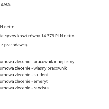
- 6.98%
N netto.
ie łączny koszt równy 14 379 PLN netto.
j z pracodawcą.
- umowa zlecenie - pracownik innej firmy
 - umowa zlecenie - własny pracownik
- umowa zlecenie - student
 - umowa zlecenie - emeryt
- umowa zlecenie - rencista