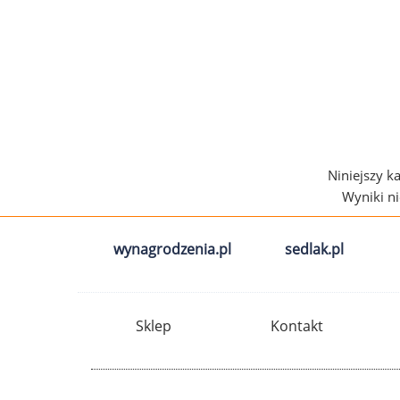
Niniejszy k
Wyniki n
wynagrodzenia.pl
sedlak.pl
Sklep
Kontakt