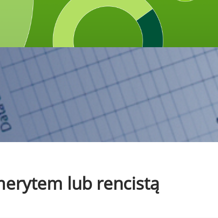
emerytem lub rencistą