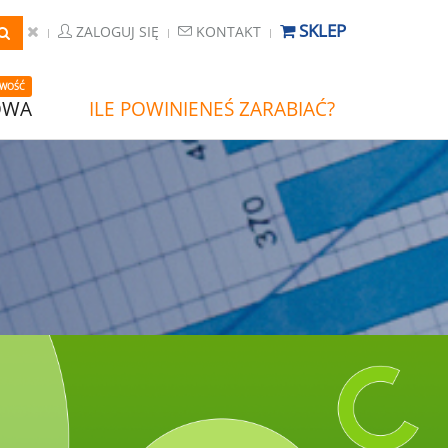
SKLEP
ZALOGUJ SIĘ
KONTAKT
WOŚĆ
OWA
ILE POWINIENEŚ ZARABIAĆ?