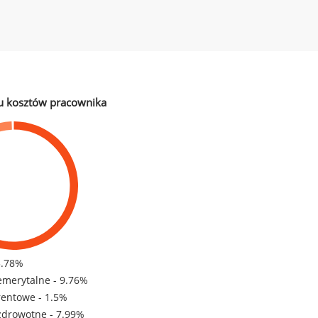
u kosztów pracownika
3.78%
emerytalne - 9.76%
rentowe - 1.5%
zdrowotne - 7.99%