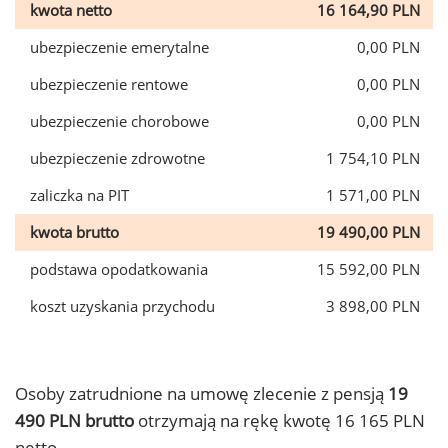
kwota netto
16 164,90 PLN
ubezpieczenie emerytalne
0,00 PLN
ubezpieczenie rentowe
0,00 PLN
ubezpieczenie chorobowe
0,00 PLN
ubezpieczenie zdrowotne
1 754,10 PLN
zaliczka na PIT
1 571,00 PLN
kwota brutto
19 490,00 PLN
podstawa opodatkowania
15 592,00 PLN
koszt uzyskania przychodu
3 898,00 PLN
Osoby zatrudnione na umowę zlecenie z pensją
19
490 PLN brutto
otrzymają na rękę kwotę 16 165 PLN
netto.