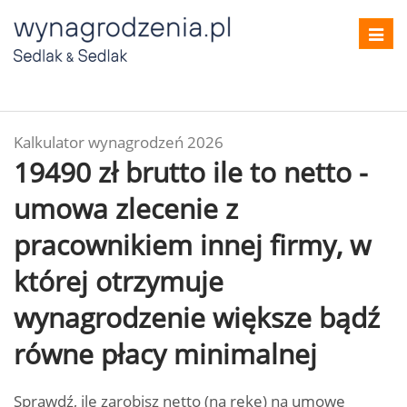
Toggl
navig
Kalkulator wynagrodzeń 2026
19490 zł brutto ile to netto -
umowa zlecenie z
pracownikiem innej firmy, w
której otrzymuje
wynagrodzenie większe bądź
równe płacy minimalnej
Sprawdź, ile zarobisz netto (na rękę) na umowę