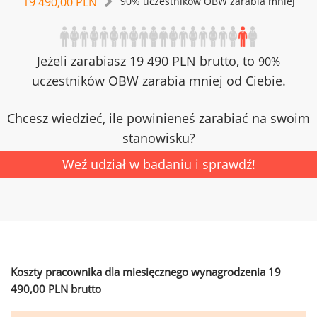
19 490,00 PLN
90% uczestników OBW zarabia mniej
Jeżeli zarabiasz 19 490 PLN brutto, to
90%
uczestników OBW zarabia mniej od Ciebie.
Chcesz wiedzieć, ile powinieneś zarabiać na swoim
stanowisku?
Weź udział w badaniu i sprawdź!
Koszty pracownika dla miesięcznego wynagrodzenia 19
490,00 PLN brutto