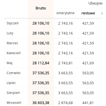
Ubezpiecz
Brutto
emerytalne
rentowe
ch
Styczeń
28 106,10
2 743,16
421,59
Luty
28 106,10
2 743,16
421,59
Marzec
28 106,10
2 743,16
421,59
Kwiecień
28 106,10
2 743,16
421,59
Maj
28 112,84
2 743,81
421,69
Czerwiec
37 536,35
3 663,55
563,05
Lipiec
37 536,35
3 663,55
563,05
Sierpień
37 536,35
3 663,55
563,05
Wrzesień
36 603,38
2 874,68
441,81