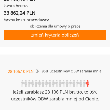
kwota brutto
33 862,24 PLN
łączny koszt pracodawcy
obliczenia dla umowy o pracę
zmień kryteria obliczeń
28 106,10 PLN
95% uczestników OBW zarabia mniej
Jeżeli zarabiasz 28 106 PLN brutto, to
95%
uczestników OBW zarabia mniej od Ciebie.