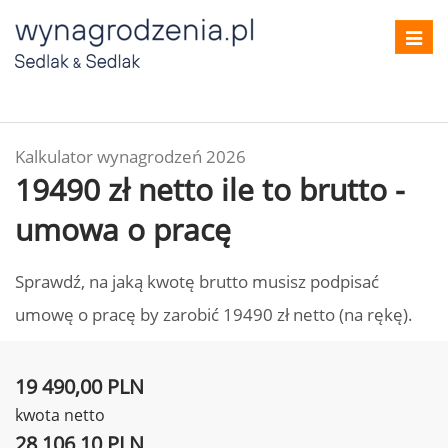
Toggl
navig
Kalkulator wynagrodzeń 2026
19490 zł netto ile to brutto -
umowa o pracę
Sprawdź, na jaką kwotę brutto musisz podpisać
umowę o pracę by zarobić 19490 zł netto (na rękę).
19 490,00 PLN
kwota netto
28 106,10 PLN