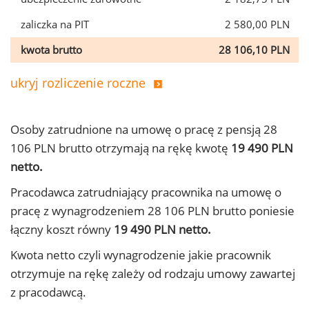
zaliczka na PIT
2 580,00 PLN
kwota brutto
28 106,10 PLN
ukryj rozliczenie roczne
Osoby zatrudnione na umowę o pracę z pensją 28
106 PLN brutto otrzymają na rękę kwotę
19 490 PLN
netto.
Pracodawca zatrudniający pracownika na umowę o
pracę z wynagrodzeniem 28 106 PLN brutto poniesie
łączny koszt równy
19 490 PLN netto.
Kwota netto czyli wynagrodzenie jakie pracownik
otrzymuje na rękę zależy od rodzaju umowy zawartej
z pracodawcą.