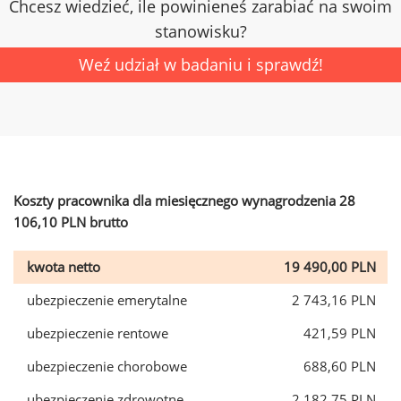
Chcesz wiedzieć, ile powinieneś zarabiać na swoim
stanowisku?
Weź udział w badaniu i sprawdź!
Koszty pracownika dla miesięcznego wynagrodzenia 28
106,10 PLN brutto
kwota netto
19 490,00 PLN
ubezpieczenie emerytalne
2 743,16 PLN
ubezpieczenie rentowe
421,59 PLN
ubezpieczenie chorobowe
688,60 PLN
ubezpieczenie zdrowotne
2 182,75 PLN