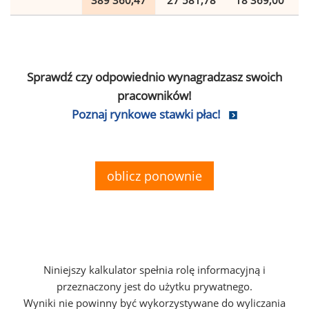
389 360,47
27 581,78
18 369,00
Sprawdź czy odpowiednio wynagradzasz swoich
pracowników!
Poznaj rynkowe stawki płac!
oblicz ponownie
Niniejszy kalkulator spełnia rolę informacyjną i
przeznaczony jest do użytku prywatnego.
Wyniki nie powinny być wykorzystywane do wyliczania