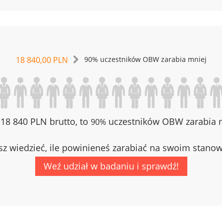
18 840,00 PLN
90% uczestników OBW zarabia mniej
z 18 840 PLN brutto, to
uczestników OBW zarabia m
90%
z wiedzieć, ile powinieneś zarabiać na swoim stano
Weź udział w badaniu i sprawdź!