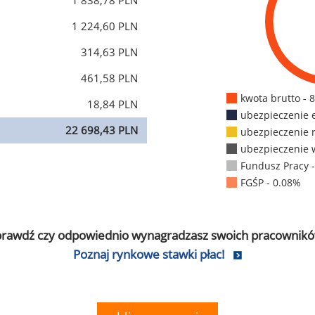
1 838,78 PLN
1 224,60 PLN
314,63 PLN
461,58 PLN
kwota brutto - 
18,84 PLN
ubezpieczenie 
22 698,43 PLN
ubezpieczenie 
ubezpieczenie 
Fundusz Pracy 
FGŚP - 0.08%
prawdź czy odpowiednio wynagradzasz swoich pracownikó
Poznaj rynkowe stawki płac!