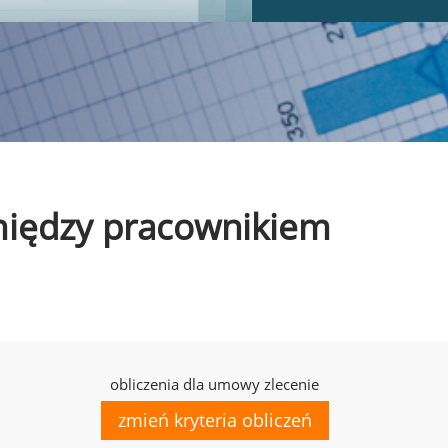
omiędzy pracownikiem
obliczenia dla umowy zlecenie
zmień kryteria obliczeń