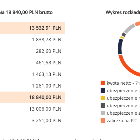
ia 18 840,00 PLN brutto
Wykres rozkład
13 532,91 PLN
1 838,78 PLN
282,60 PLN
461,58 PLN
1 463,13 PLN
kwota netto - 7
1 261,00 PLN
ubezpieczenie 
18 840,00 PLN
ubezpieczenie 
ubezpieczenie 
13 006,00 PLN
ubezpieczenie 
3 251,00 PLN
zaliczka na PIT 