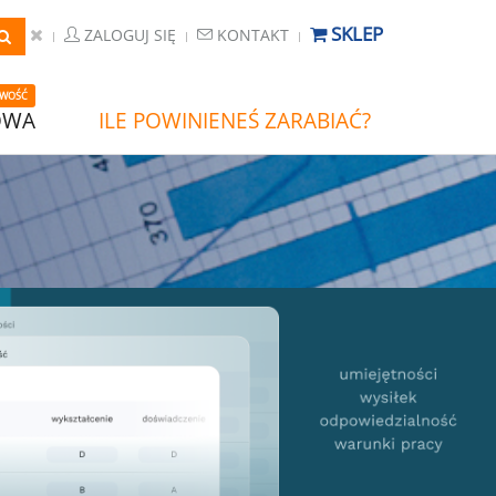
SKLEP
ZALOGUJ SIĘ
KONTAKT
WOŚĆ
OWA
ILE POWINIENEŚ ZARABIAĆ?