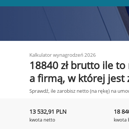
Kalkulator wynagrodzeń 2026
18840 zł brutto ile 
a firmą, w której jest
Sprawdź, ile zarobisz netto (na rękę) na umo
13 532,91 PLN
18 84
kwota netto
kwota 