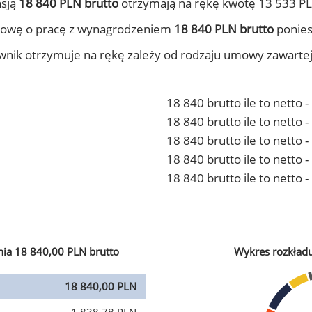
nsją
18 840 PLN brutto
otrzymają na rękę kwotę 13 533 PL
mowę o pracę z wynagrodzeniem
18 840 PLN brutto
ponies
ownik otrzymuje na rękę zależy od rodzaju umowy zawarte
18 840 brutto ile to netto 
18 840 brutto ile to netto
18 840 brutto ile to netto 
18 840 brutto ile to netto
18 840 brutto ile to netto 
ia 18 840,00 PLN brutto
Wykres rozkład
18 840,00 PLN