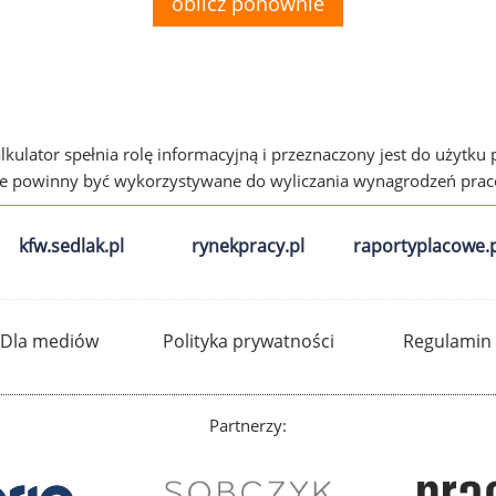
oblicz ponownie
alkulator spełnia rolę informacyjną i przeznaczony jest do użytku
ie powinny być wykorzystywane do wyliczania wynagrodzeń pra
kfw.sedlak.pl
rynekpracy.pl
raportyplacowe.p
Dla mediów
Polityka prywatności
Regulamin
Partnerzy: