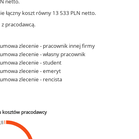
N netto.
ie łączny koszt równy 13 533 PLN netto.
j z pracodawcą.
- umowa zlecenie - pracownik innej firmy
 - umowa zlecenie - własny pracownik
- umowa zlecenie - student
 - umowa zlecenie - emeryt
- umowa zlecenie - rencista
u kosztów pracodawcy