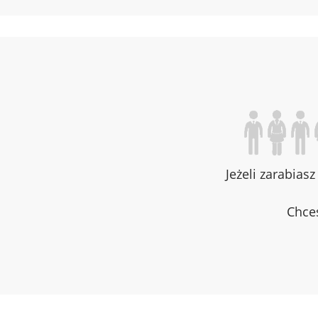
Jeżeli zarabias
Chces