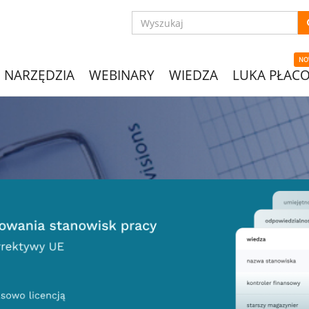
NO
NARZĘDZIA
WEBINARY
WIEDZA
LUKA PŁAC