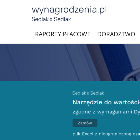
RAPORTY PŁACOWE
DORADZTWO