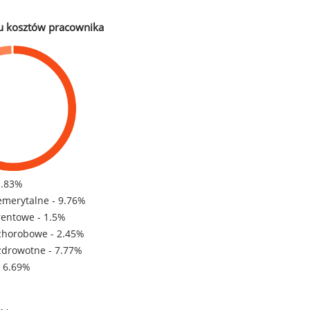
u kosztów pracownika
1.83%
emerytalne - 9.76%
rentowe - 1.5%
chorobowe - 2.45%
zdrowotne - 7.77%
- 6.69%