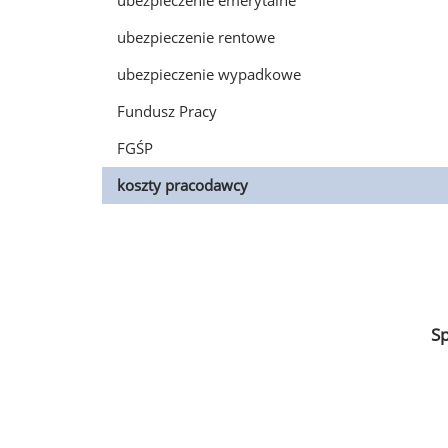
ubezpieczenie emerytalne
ubezpieczenie rentowe
ubezpieczenie wypadkowe
Fundusz Pracy
FGŚP
koszty pracodawcy
S