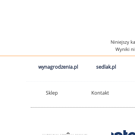
Niniejszy k
Wyniki n
wynagrodzenia.pl
sedlak.pl
Sklep
Kontakt