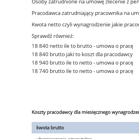
Osoby zatrudnione na umowę zlecenie z pe
Pracodawca zatrudniający pracownika na u
Kwota netto czyli wynagrodzenie jakie prac
Sprawdź również:
18 840 netto ile to brutto - umowa o pracę
18 840 brutto jaki to koszt dla pracodawcy
18 940 brutto ile to netto - umowa o pracę
18 740 brutto ile to netto - umowa o pracę
Koszty pracodawcy dla miesięcznego wynagrodzen
kwota brutto