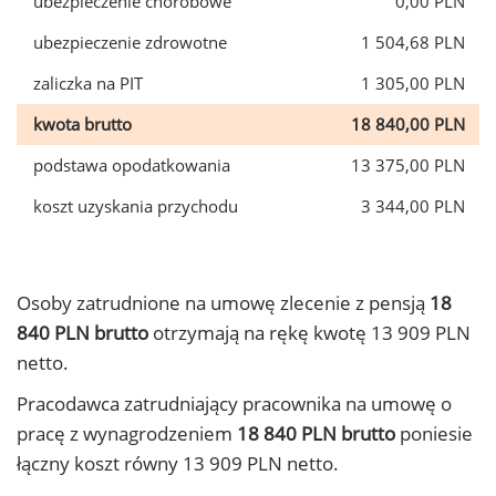
ubezpieczenie chorobowe
0,00 PLN
ubezpieczenie zdrowotne
1 504,68 PLN
zaliczka na PIT
1 305,00 PLN
kwota brutto
18 840,00 PLN
podstawa opodatkowania
13 375,00 PLN
koszt uzyskania przychodu
3 344,00 PLN
Osoby zatrudnione na umowę zlecenie z pensją
18
840 PLN brutto
otrzymają na rękę kwotę 13 909 PLN
netto.
Pracodawca zatrudniający pracownika na umowę o
pracę z wynagrodzeniem
18 840 PLN brutto
poniesie
łączny koszt równy 13 909 PLN netto.