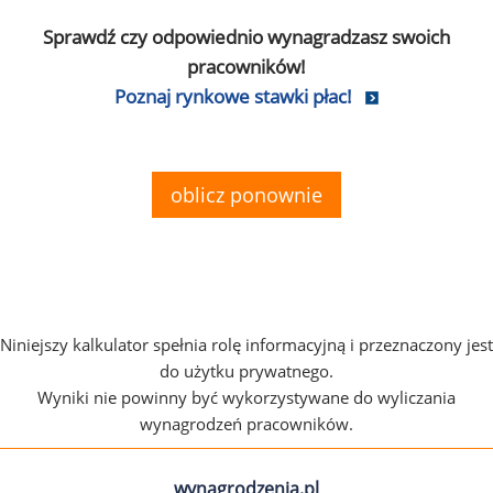
Sprawdź czy odpowiednio wynagradzasz swoich
pracowników!
Poznaj rynkowe stawki płac!
oblicz ponownie
Niniejszy kalkulator spełnia rolę informacyjną i przeznaczony jest
do użytku prywatnego.
Wyniki nie powinny być wykorzystywane do wyliczania
wynagrodzeń pracowników.
wynagrodzenia.pl