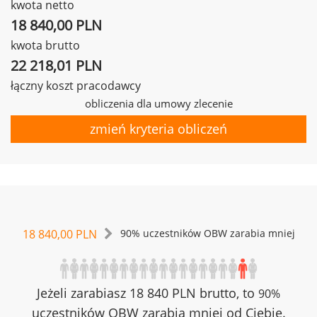
kwota netto
18 840,00 PLN
kwota brutto
22 218,01 PLN
łączny koszt pracodawcy
obliczenia dla umowy zlecenie
zmień kryteria obliczeń
18 840,00 PLN
90% uczestników OBW zarabia mniej
Jeżeli zarabiasz 18 840 PLN brutto, to
90%
uczestników OBW zarabia mniej od Ciebie.