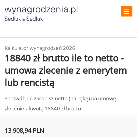
Toggl
navig
Kalkulator wynagrodzeń 2026
18840 zł brutto ile to netto -
umowa zlecenie z emerytem
lub rencistą
Sprawdź, ile zarobisz netto (na rękę) na umowę
zlecenie z kwotą 18840 zł brutto.
13 908,94 PLN