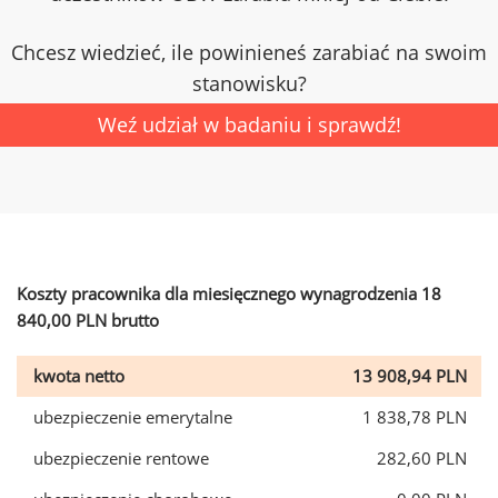
Chcesz wiedzieć, ile powinieneś zarabiać na swoim
stanowisku?
Weź udział w badaniu i sprawdź!
Koszty pracownika dla miesięcznego wynagrodzenia 18
840,00 PLN brutto
kwota netto
13 908,94 PLN
ubezpieczenie emerytalne
1 838,78 PLN
ubezpieczenie rentowe
282,60 PLN