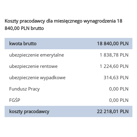
Koszty pracodawcy dla miesięcznego wynagrodzenia 18
840,00 PLN brutto
kwota brutto
18 840,00 PLN
ubezpieczenie emerytalne
1 838,78 PLN
ubezpieczenie rentowe
1 224,60 PLN
ubezpieczenie wypadkowe
314,63 PLN
Fundusz Pracy
0,00 PLN
FGŚP
0,00 PLN
koszty pracodawcy
22 218,01 PLN