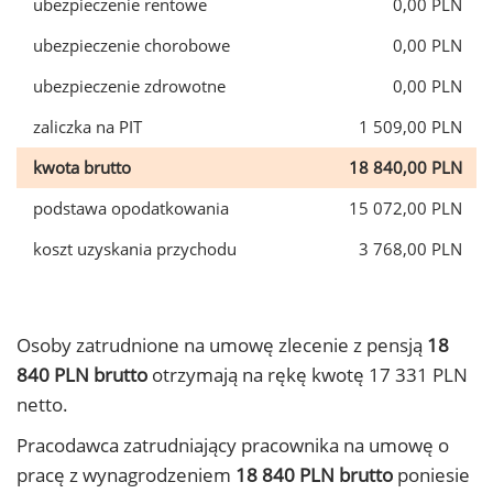
ubezpieczenie rentowe
0,00 PLN
ubezpieczenie chorobowe
0,00 PLN
ubezpieczenie zdrowotne
0,00 PLN
zaliczka na PIT
1 509,00 PLN
kwota brutto
18 840,00 PLN
podstawa opodatkowania
15 072,00 PLN
koszt uzyskania przychodu
3 768,00 PLN
Osoby zatrudnione na umowę zlecenie z pensją
18
840 PLN brutto
otrzymają na rękę kwotę 17 331 PLN
netto.
Pracodawca zatrudniający pracownika na umowę o
pracę z wynagrodzeniem
18 840 PLN brutto
poniesie