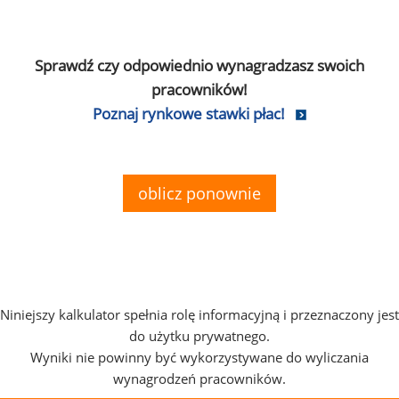
Sprawdź czy odpowiednio wynagradzasz swoich
pracowników!
Poznaj rynkowe stawki płac!
oblicz ponownie
Niniejszy kalkulator spełnia rolę informacyjną i przeznaczony jest
do użytku prywatnego.
Wyniki nie powinny być wykorzystywane do wyliczania
wynagrodzeń pracowników.