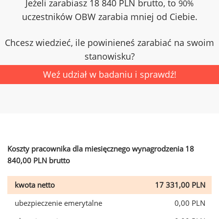
Jeżeli zarabiasz 18 840 PLN brutto, to
90%
uczestników OBW zarabia mniej od Ciebie.
Chcesz wiedzieć, ile powinieneś zarabiać na swoim
stanowisku?
Weź udział w badaniu i sprawdź!
Koszty pracownika dla miesięcznego wynagrodzenia 18
840,00 PLN brutto
kwota netto
17 331,00 PLN
ubezpieczenie emerytalne
0,00 PLN