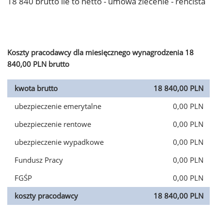
18 840 brutto ile to netto - umowa zlecenie - rencista
Koszty pracodawcy dla miesięcznego wynagrodzenia 18
840,00 PLN brutto
kwota brutto
18 840,00 PLN
ubezpieczenie emerytalne
0,00 PLN
ubezpieczenie rentowe
0,00 PLN
ubezpieczenie wypadkowe
0,00 PLN
Fundusz Pracy
0,00 PLN
FGŚP
0,00 PLN
koszty pracodawcy
18 840,00 PLN