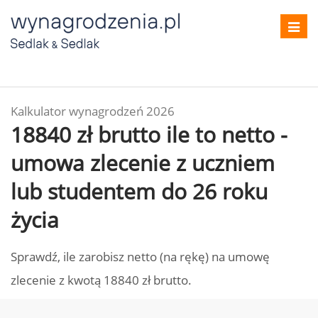
Toggl
navig
Kalkulator wynagrodzeń 2026
18840 zł brutto ile to netto -
umowa zlecenie z uczniem
lub studentem do 26 roku
życia
Sprawdź, ile zarobisz netto (na rękę) na umowę
zlecenie z kwotą 18840 zł brutto.