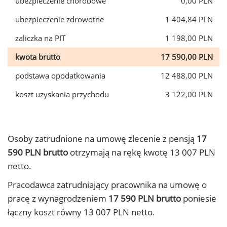
ubezpieczenie chorobowe
0,00 PLN
ubezpieczenie zdrowotne
1 404,84 PLN
zaliczka na PIT
1 198,00 PLN
kwota brutto
17 590,00 PLN
podstawa opodatkowania
12 488,00 PLN
koszt uzyskania przychodu
3 122,00 PLN
Osoby zatrudnione na umowę zlecenie z pensją
17
590 PLN brutto
otrzymają na rękę kwotę 13 007 PLN
netto.
Pracodawca zatrudniający pracownika na umowę o
pracę z wynagrodzeniem
17 590 PLN brutto
poniesie
łączny koszt równy 13 007 PLN netto.