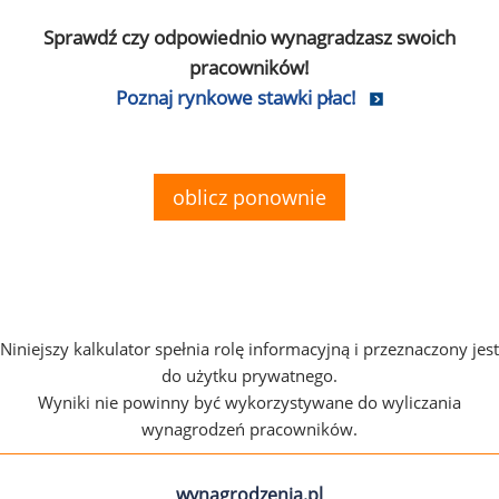
Sprawdź czy odpowiednio wynagradzasz swoich
pracowników!
Poznaj rynkowe stawki płac!
oblicz ponownie
Niniejszy kalkulator spełnia rolę informacyjną i przeznaczony jest
do użytku prywatnego.
Wyniki nie powinny być wykorzystywane do wyliczania
wynagrodzeń pracowników.
wynagrodzenia.pl