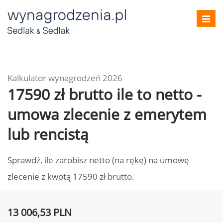
Toggl
navig
Kalkulator wynagrodzeń 2026
17590 zł brutto ile to netto -
umowa zlecenie z emerytem
lub rencistą
Sprawdź, ile zarobisz netto (na rękę) na umowę
zlecenie z kwotą 17590 zł brutto.
13 006,53 PLN