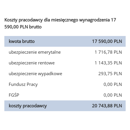
Koszty pracodawcy dla miesięcznego wynagrodzenia 17
590,00 PLN brutto
kwota brutto
17 590,00 PLN
ubezpieczenie emerytalne
1 716,78 PLN
ubezpieczenie rentowe
1 143,35 PLN
ubezpieczenie wypadkowe
293,75 PLN
Fundusz Pracy
0,00 PLN
FGŚP
0,00 PLN
koszty pracodawcy
20 743,88 PLN