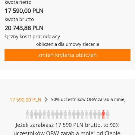
kwota netto
17 590,00 PLN
kwota brutto
20 743,88 PLN
łączny koszt pracodawcy
obliczenia dla umowy zlecenie
zmień kryteria obliczeń
17 590,00 PLN
90% uczestników OBW zarabia mniej
Jeżeli zarabiasz 17 590 PLN brutto, to
90%
uczestników OBW zarabia mniej od Ciebie.