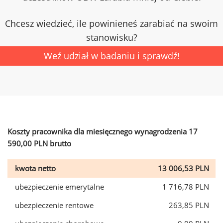
Chcesz wiedzieć, ile powinieneś zarabiać na swoim
stanowisku?
Weź udział w badaniu i sprawdź!
Koszty pracownika dla miesięcznego wynagrodzenia 17
590,00 PLN brutto
kwota netto
13 006,53 PLN
ubezpieczenie emerytalne
1 716,78 PLN
ubezpieczenie rentowe
263,85 PLN