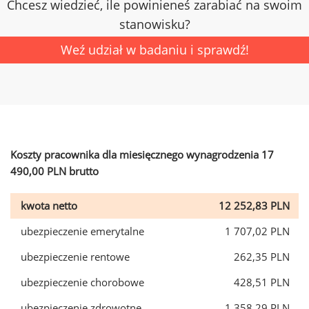
Chcesz wiedzieć, ile powinieneś zarabiać na swoim
stanowisku?
Weź udział w badaniu i sprawdź!
Koszty pracownika dla miesięcznego wynagrodzenia 17
490,00 PLN brutto
kwota netto
12 252,83 PLN
ubezpieczenie emerytalne
1 707,02 PLN
ubezpieczenie rentowe
262,35 PLN
ubezpieczenie chorobowe
428,51 PLN
ubezpieczenie zdrowotne
1 358,29 PLN