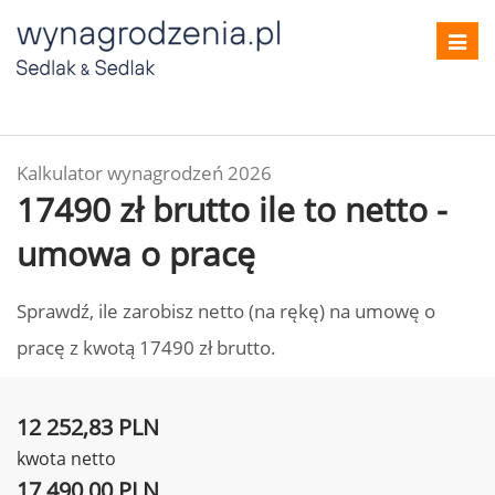
Toggl
navig
Kalkulator wynagrodzeń 2026
17490 zł brutto ile to netto -
umowa o pracę
Sprawdź, ile zarobisz netto (na rękę) na umowę o
pracę z kwotą 17490 zł brutto.
12 252,83 PLN
kwota netto
17 490,00 PLN