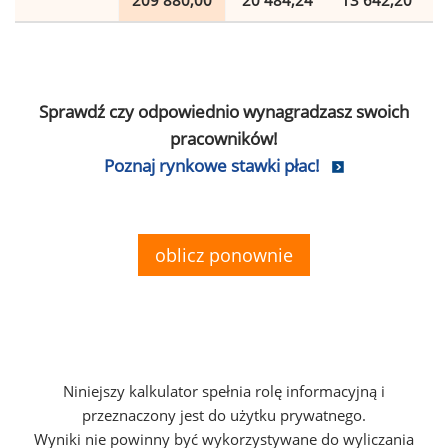
209 880,00
20 484,24
13 642,20
Sprawdź czy odpowiednio wynagradzasz swoich
pracowników!
Poznaj rynkowe stawki płac!
oblicz ponownie
Niniejszy kalkulator spełnia rolę informacyjną i
przeznaczony jest do użytku prywatnego.
Wyniki nie powinny być wykorzystywane do wyliczania