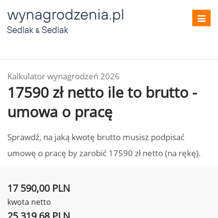
Toggl
navig
Kalkulator wynagrodzeń 2026
17590 zł netto ile to brutto -
umowa o pracę
Sprawdź, na jaką kwotę brutto musisz podpisać
umowę o pracę by zarobić 17590 zł netto (na rękę).
17 590,00 PLN
kwota netto
25 319,68 PLN