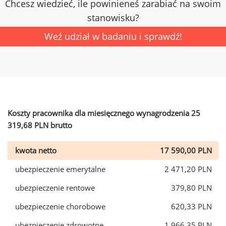
Chcesz wiedzieć, ile powinieneś zarabiać na swoim
stanowisku?
Weź udział w badaniu i sprawdź!
Koszty pracownika dla miesięcznego wynagrodzenia 25
319,68 PLN brutto
kwota netto
17 590,00 PLN
ubezpieczenie emerytalne
2 471,20 PLN
ubezpieczenie rentowe
379,80 PLN
ubezpieczenie chorobowe
620,33 PLN
ubezpieczenie zdrowotne
1 966,35 PLN