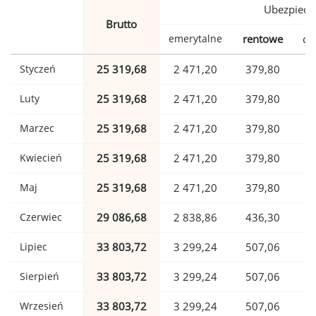
Ubezpiecz
Brutto
emerytalne
rentowe
ch
Styczeń
25 319,68
2 471,20
379,80
Luty
25 319,68
2 471,20
379,80
Marzec
25 319,68
2 471,20
379,80
Kwiecień
25 319,68
2 471,20
379,80
Maj
25 319,68
2 471,20
379,80
Czerwiec
29 086,68
2 838,86
436,30
Lipiec
33 803,72
3 299,24
507,06
Sierpień
33 803,72
3 299,24
507,06
Wrzesień
33 803,72
3 299,24
507,06