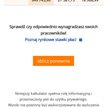
349 745,90
27 581,75
18 368,99
Sprawdź czy odpowiednio wynagradzasz swoich
pracowników!
Poznaj rynkowe stawki płac!
oblicz ponownie
Niniejszy kalkulator spełnia rolę informacyjną i
przeznaczony jest do użytku prywatnego.
Wyniki nie powinny być wykorzystywane do wyliczania