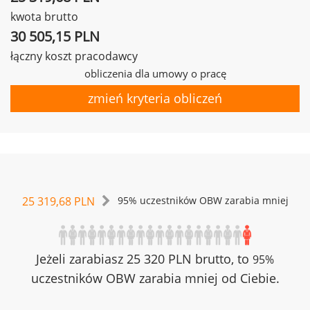
kwota brutto
30 505,15 PLN
łączny koszt pracodawcy
obliczenia dla umowy o pracę
zmień kryteria obliczeń
25 319,68 PLN
95% uczestników OBW zarabia mniej
Jeżeli zarabiasz 25 320 PLN brutto, to
95%
uczestników OBW zarabia mniej od Ciebie.