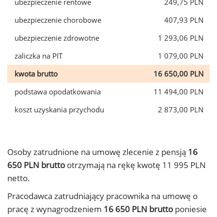
ubezpieczenie rentowe
249,75 PLN
ubezpieczenie chorobowe
407,93 PLN
ubezpieczenie zdrowotne
1 293,06 PLN
zaliczka na PIT
1 079,00 PLN
kwota brutto
16 650,00 PLN
podstawa opodatkowania
11 494,00 PLN
koszt uzyskania przychodu
2 873,00 PLN
Osoby zatrudnione na umowę zlecenie z pensją
16
650 PLN brutto
otrzymają na rękę kwotę 11 995 PLN
netto.
Pracodawca zatrudniający pracownika na umowę o
pracę z wynagrodzeniem
16 650 PLN brutto
poniesie