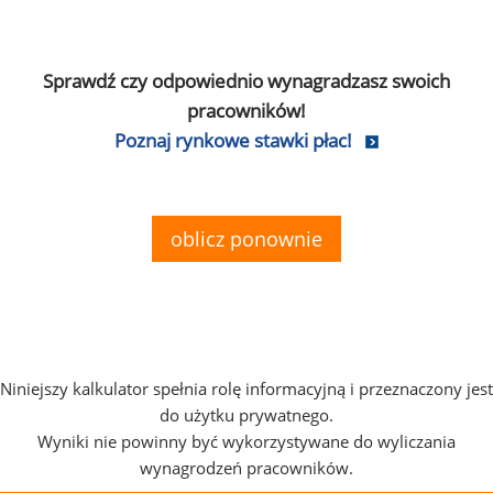
Sprawdź czy odpowiednio wynagradzasz swoich
pracowników!
Poznaj rynkowe stawki płac!
oblicz ponownie
Niniejszy kalkulator spełnia rolę informacyjną i przeznaczony jest
do użytku prywatnego.
Wyniki nie powinny być wykorzystywane do wyliczania
wynagrodzeń pracowników.