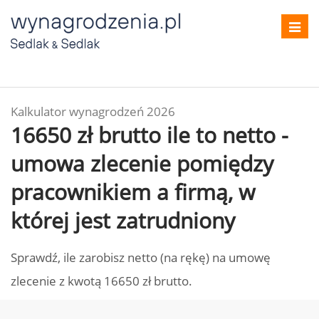
Toggl
navig
Kalkulator wynagrodzeń 2026
16650 zł brutto ile to netto -
umowa zlecenie pomiędzy
pracownikiem a firmą, w
której jest zatrudniony
Sprawdź, ile zarobisz netto (na rękę) na umowę
zlecenie z kwotą 16650 zł brutto.