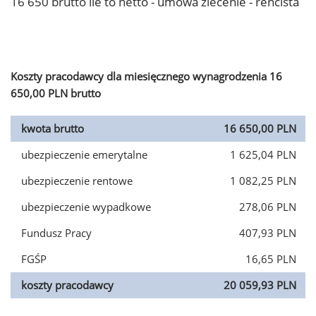
16 650 brutto ile to netto - umowa zlecenie - rencista
Koszty pracodawcy dla miesięcznego wynagrodzenia 16
650,00 PLN brutto
kwota brutto
16 650,00 PLN
ubezpieczenie emerytalne
1 625,04 PLN
ubezpieczenie rentowe
1 082,25 PLN
ubezpieczenie wypadkowe
278,06 PLN
Fundusz Pracy
407,93 PLN
FGŚP
16,65 PLN
koszty pracodawcy
20 059,93 PLN