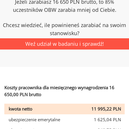
Jeżeli zarabiasz 16 650 PLN brutto, to
85%
uczestników OBW zarabia mniej od Ciebie.
Chcesz wiedzieć, ile powinieneś zarabiać na swoim
stanowisku?
Weź udział w badaniu i sprawdź!
Koszty pracownika dla miesięcznego wynagrodzenia 16
650,00 PLN brutto
kwota netto
11 995,22 PLN
ubezpieczenie emerytalne
1 625,04 PLN