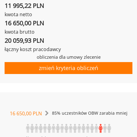
11 995,22 PLN
kwota netto
16 650,00 PLN
kwota brutto
20 059,93 PLN
łączny koszt pracodawcy
obliczenia dla umowy zlecenie
zmień kryteria obliczeń
16 650,00 PLN
85% uczestników OBW zarabia mniej