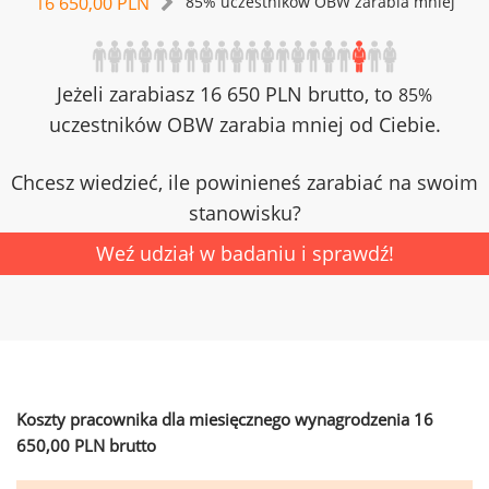
16 650,00 PLN
85% uczestników OBW zarabia mniej
Jeżeli zarabiasz 16 650 PLN brutto, to
85%
uczestników OBW zarabia mniej od Ciebie.
Chcesz wiedzieć, ile powinieneś zarabiać na swoim
stanowisku?
Weź udział w badaniu i sprawdź!
Koszty pracownika dla miesięcznego wynagrodzenia 16
650,00 PLN brutto