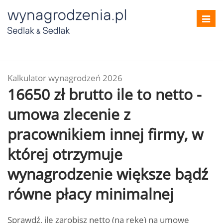
Toggl
navig
Kalkulator wynagrodzeń 2026
16650 zł brutto ile to netto -
umowa zlecenie z
pracownikiem innej firmy, w
której otrzymuje
wynagrodzenie większe bądź
równe płacy minimalnej
Sprawdź, ile zarobisz netto (na rękę) na umowę