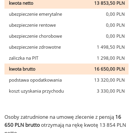
kwota netto
13 853,50 PLN
ubezpieczenie emerytalne
0,00 PLN
ubezpieczenie rentowe
0,00 PLN
ubezpieczenie chorobowe
0,00 PLN
ubezpieczenie zdrowotne
1 498,50 PLN
zaliczka na PIT
1 298,00 PLN
kwota brutto
16 650,00 PLN
podstawa opodatkowania
13 320,00 PLN
koszt uzyskania przychodu
3 330,00 PLN
Osoby zatrudnione na umowę zlecenie z pensją
16
650 PLN brutto
otrzymają na rękę kwotę 13 854 PLN
netto.