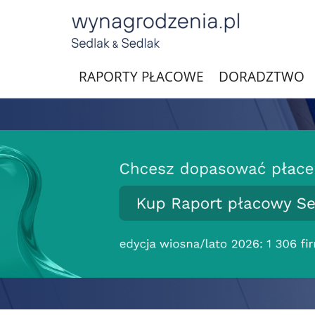
RAPORTY PŁACOWE
DORADZTWO