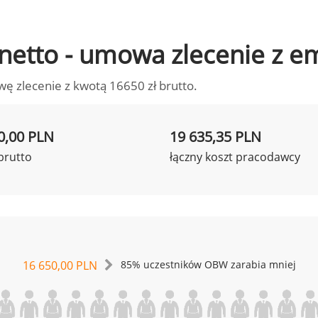
o netto - umowa zlecenie z 
wę zlecenie z kwotą 16650 zł brutto.
0,00 PLN
19 635,35 PLN
brutto
łączny koszt pracodawcy
16 650,00 PLN
85% uczestników OBW zarabia mniej