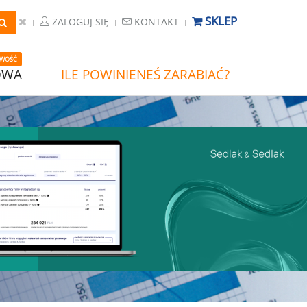
SKLEP
ZALOGUJ SIĘ
KONTAKT
WOŚĆ
OWA
ILE POWINIENEŚ ZARABIAĆ?