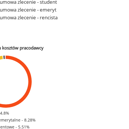
- umowa zlecenie - student
 - umowa zlecenie - emeryt
- umowa zlecenie - rencista
u kosztów pracodawcy
84.8%
emerytalne - 8.28%
rentowe - 5.51%