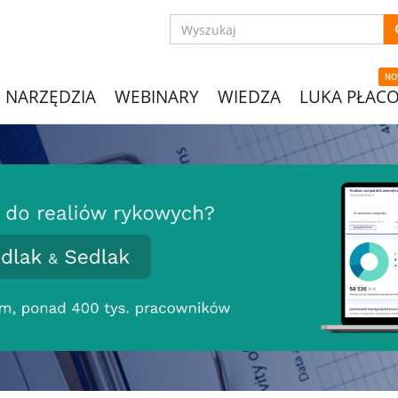
NO
NARZĘDZIA
WEBINARY
WIEDZA
LUKA PŁAC