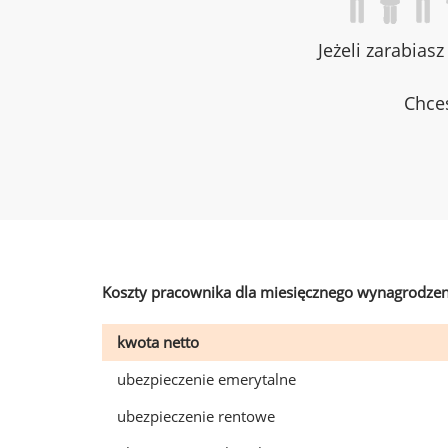
Jeżeli zarabias
Chces
Koszty pracownika dla miesięcznego wynagrodzen
kwota netto
ubezpieczenie emerytalne
ubezpieczenie rentowe