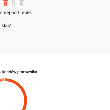
niej od Ciebie.
wisku?
u kosztów pracownika