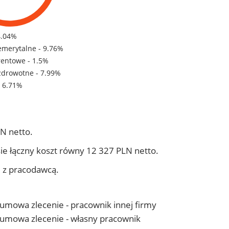
4.04%
emerytalne - 9.76%
rentowe - 1.5%
zdrowotne - 7.99%
- 6.71%
N netto.
ie łączny koszt równy 12 327 PLN netto.
j z pracodawcą.
- umowa zlecenie - pracownik innej firmy
 - umowa zlecenie - własny pracownik