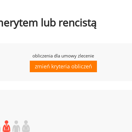
emerytem lub rencistą
obliczenia dla umowy zlecenie
zmień kryteria obliczeń