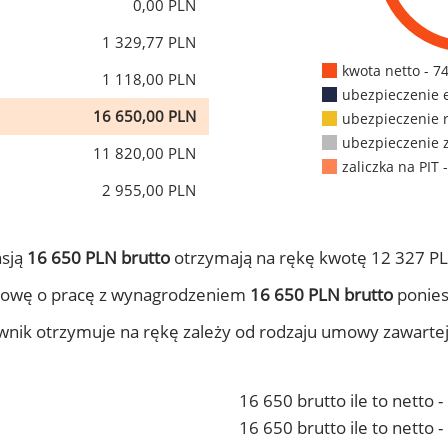
0,00 PLN
1 329,77 PLN
kwota netto - 7
1 118,00 PLN
ubezpieczenie 
16 650,00 PLN
ubezpieczenie 
ubezpieczenie 
11 820,00 PLN
zaliczka na PIT 
2 955,00 PLN
nsją
16 650 PLN brutto
otrzymają na rękę kwotę 12 327 PL
mowę o pracę z wynagrodzeniem
16 650 PLN brutto
ponies
ownik otrzymuje na rękę zależy od rodzaju umowy zawarte
16 650 brutto ile to netto 
16 650 brutto ile to netto