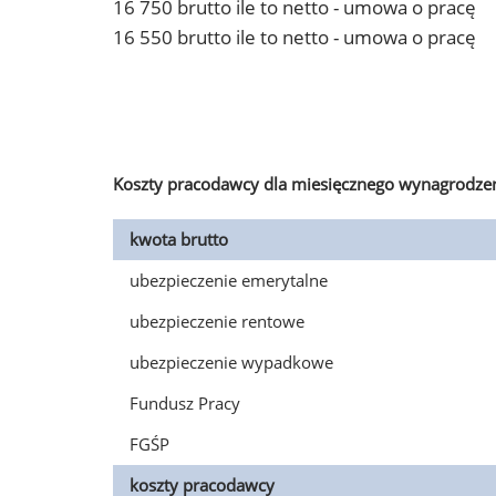
16 750 brutto ile to netto - umowa o pracę
16 550 brutto ile to netto - umowa o pracę
Koszty pracodawcy dla miesięcznego wynagrodzen
kwota brutto
ubezpieczenie emerytalne
ubezpieczenie rentowe
ubezpieczenie wypadkowe
Fundusz Pracy
FGŚP
koszty pracodawcy