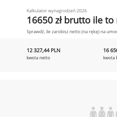
Kalkulator wynagrodzeń 2026
16650 zł brutto ile t
Sprawdź, ile zarobisz netto (na rękę) na umo
12 327,44 PLN
16 65
kwota netto
kwota 