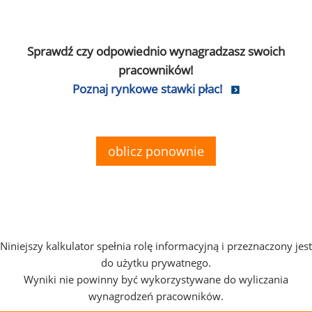
Sprawdź czy odpowiednio wynagradzasz swoich
pracowników!
Poznaj rynkowe stawki płac!
oblicz ponownie
Niniejszy kalkulator spełnia rolę informacyjną i przeznaczony jest
do użytku prywatnego.
Wyniki nie powinny być wykorzystywane do wyliczania
wynagrodzeń pracowników.