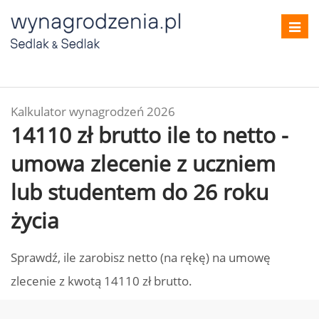
Toggl
navig
Kalkulator wynagrodzeń 2026
14110 zł brutto ile to netto -
umowa zlecenie z uczniem
lub studentem do 26 roku
życia
Sprawdź, ile zarobisz netto (na rękę) na umowę
zlecenie z kwotą 14110 zł brutto.