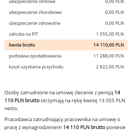
ubezpieczenie rentowe
0,00 PLN
ubezpieczenie chorobowe
0,00 PLN
ubezpieczenie zdrowotne
0,00 PLN
zaliczka na PIT
1 055,00 PLN
kwota brutto
14 110,00 PLN
podstawa opodatkowania
11 288,00 PLN
koszt uzyskania przychodu
2 822,00 PLN
Osoby zatrudnione na umowę zlecenie z pensją
14
110 PLN brutto
otrzymają na rękę kwotę 13 055 PLN
netto.
Pracodawca zatrudniający pracownika na umowę o
pracę z wynagrodzeniem
14 110 PLN brutto
poniesie