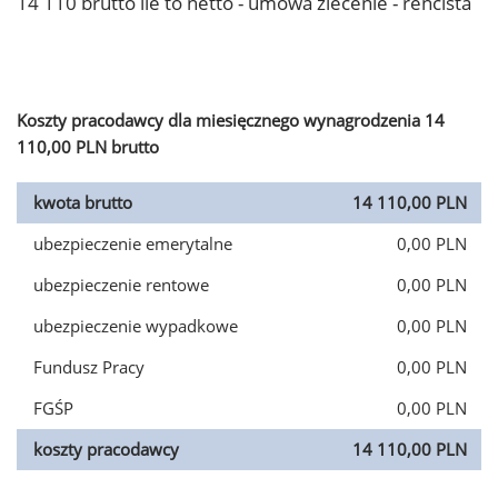
14 110 brutto ile to netto - umowa zlecenie - rencista
Koszty pracodawcy dla miesięcznego wynagrodzenia 14
110,00 PLN brutto
kwota brutto
14 110,00 PLN
ubezpieczenie emerytalne
0,00 PLN
ubezpieczenie rentowe
0,00 PLN
ubezpieczenie wypadkowe
0,00 PLN
Fundusz Pracy
0,00 PLN
FGŚP
0,00 PLN
koszty pracodawcy
14 110,00 PLN