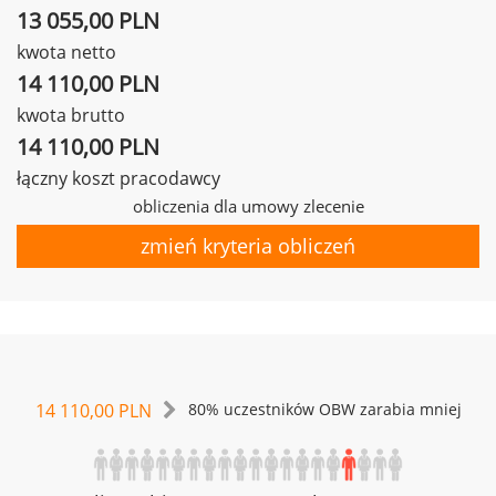
13 055,00 PLN
kwota netto
14 110,00 PLN
kwota brutto
14 110,00 PLN
łączny koszt pracodawcy
obliczenia dla umowy zlecenie
zmień kryteria obliczeń
14 110,00 PLN
80% uczestników OBW zarabia mniej