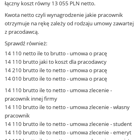
łączny koszt równy 13 055 PLN netto.
Kwota netto czyli wynagrodzenie jakie pracownik
otrzymuje na rękę zależy od rodzaju umowy zawartej
z pracodawcą.
Sprawdź również:
14 110 netto ile to brutto - umowa o pracę
14 110 brutto jaki to koszt dla pracodawcy
14 210 brutto ile to netto - umowa o pracę
14 010 brutto ile to netto - umowa o pracę
14 110 brutto ile to netto - umowa zlecenie -
pracownik innej firmy
14 110 brutto ile to netto - umowa zlecenie - własny
pracownik
14 110 brutto ile to netto - umowa zlecenie - student
14 110 brutto ile to netto - umowa zlecenie - emeryt