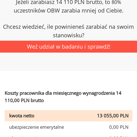
Jeżeli zarabiasz 14 110 PLN brutto, to
80%
uczestników OBW zarabia mniej od Ciebie.
Chcesz wiedzieć, ile powinieneś zarabiać na swoim
stanowisku?
Weź udział w badaniu i sprawdź!
Koszty pracownika dla miesięcznego wynagrodzenia 14
110,00 PLN brutto
kwota netto
13 055,00 PLN
ubezpieczenie emerytalne
0,00 PLN