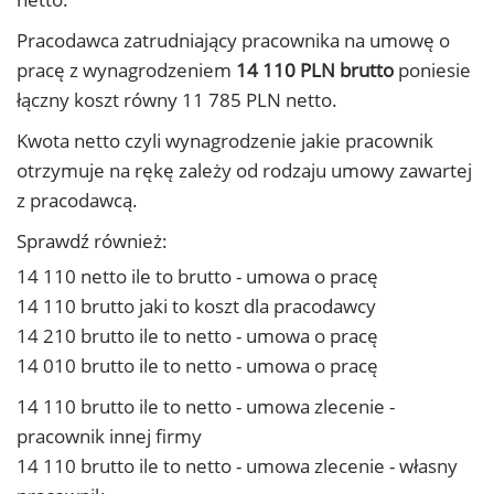
Pracodawca zatrudniający pracownika na umowę o
pracę z wynagrodzeniem
14 110 PLN brutto
poniesie
łączny koszt równy 11 785 PLN netto.
Kwota netto czyli wynagrodzenie jakie pracownik
otrzymuje na rękę zależy od rodzaju umowy zawartej
z pracodawcą.
Sprawdź również:
14 110 netto ile to brutto - umowa o pracę
14 110 brutto jaki to koszt dla pracodawcy
14 210 brutto ile to netto - umowa o pracę
14 010 brutto ile to netto - umowa o pracę
14 110 brutto ile to netto - umowa zlecenie -
pracownik innej firmy
14 110 brutto ile to netto - umowa zlecenie - własny