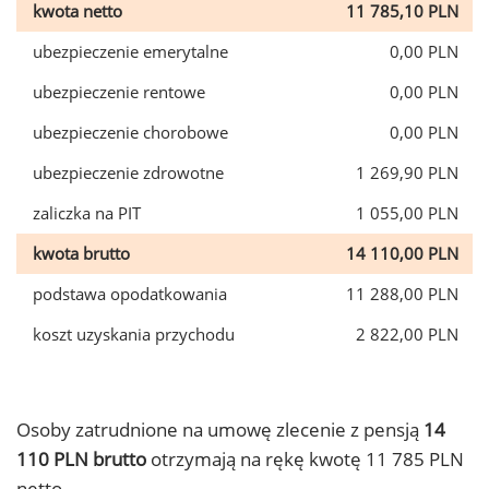
kwota netto
11 785,10 PLN
ubezpieczenie emerytalne
0,00 PLN
ubezpieczenie rentowe
0,00 PLN
ubezpieczenie chorobowe
0,00 PLN
ubezpieczenie zdrowotne
1 269,90 PLN
zaliczka na PIT
1 055,00 PLN
kwota brutto
14 110,00 PLN
podstawa opodatkowania
11 288,00 PLN
koszt uzyskania przychodu
2 822,00 PLN
Osoby zatrudnione na umowę zlecenie z pensją
14
110 PLN brutto
otrzymają na rękę kwotę 11 785 PLN
netto.