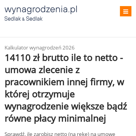
Toggl
navig
Kalkulator wynagrodzeń 2026
14110 zł brutto ile to netto -
umowa zlecenie z
pracownikiem innej firmy, w
której otrzymuje
wynagrodzenie większe bądź
równe płacy minimalnej
Sprawdź, ile zarobisz netto (na rękę) na umowę