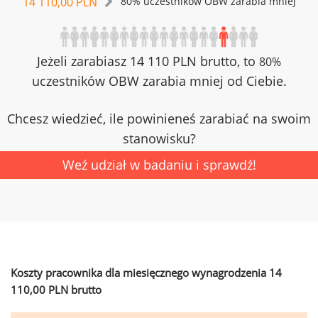
14 110,00 PLN
80% uczestników OBW zarabia mniej
Jeżeli zarabiasz 14 110 PLN brutto, to
80%
uczestników OBW zarabia mniej od Ciebie.
Chcesz wiedzieć, ile powinieneś zarabiać na swoim
stanowisku?
Weź udział w badaniu i sprawdź!
Koszty pracownika dla miesięcznego wynagrodzenia 14
110,00 PLN brutto