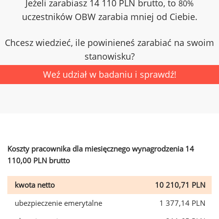
Jeżeli zarabiasz 14 110 PLN brutto, to
80%
uczestników OBW zarabia mniej od Ciebie.
Chcesz wiedzieć, ile powinieneś zarabiać na swoim
stanowisku?
Weź udział w badaniu i sprawdź!
Koszty pracownika dla miesięcznego wynagrodzenia 14
110,00 PLN brutto
kwota netto
10 210,71 PLN
ubezpieczenie emerytalne
1 377,14 PLN