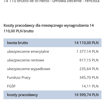
14 110 brutto ile to netto - umowa zlecenie - rencista
Koszty pracodawcy dla miesięcznego wynagrodzenia 14
110,00 PLN brutto
kwota brutto
14 110,00 PLN
ubezpieczenie emerytalne
1 377,14 PLN
ubezpieczenie rentowe
917,15 PLN
ubezpieczenie wypadkowe
235,64 PLN
Fundusz Pracy
345,70 PLN
FGŚP
14,11 PLN
koszty pracodawcy
16 999,74 PLN