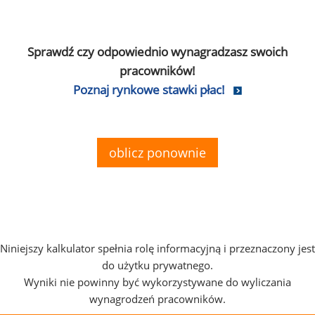
Sprawdź czy odpowiednio wynagradzasz swoich
pracowników!
Poznaj rynkowe stawki płac!
oblicz ponownie
Niniejszy kalkulator spełnia rolę informacyjną i przeznaczony jest
do użytku prywatnego.
Wyniki nie powinny być wykorzystywane do wyliczania
wynagrodzeń pracowników.