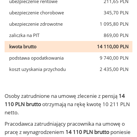
ubezpieczenie rentowe
211,65 PLN
ubezpieczenie chorobowe
345,70 PLN
ubezpieczenie zdrowotne
1 095,80 PLN
zaliczka na PIT
869,00 PLN
kwota brutto
14 110,00 PLN
podstawa opodatkowania
9 740,00 PLN
koszt uzyskania przychodu
2 435,00 PLN
Osoby zatrudnione na umowę zlecenie z pensją
14
110 PLN brutto
otrzymają na rękę kwotę 10 211 PLN
netto.
Pracodawca zatrudniający pracownika na umowę o
pracę z wynagrodzeniem
14 110 PLN brutto
poniesie