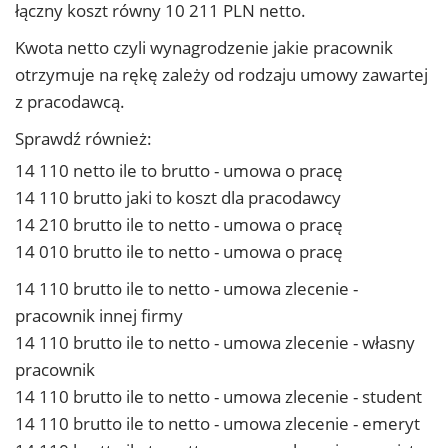
łączny koszt równy 10 211 PLN netto.
Kwota netto czyli wynagrodzenie jakie pracownik
otrzymuje na rękę zależy od rodzaju umowy zawartej
z pracodawcą.
Sprawdź również:
14 110 netto ile to brutto - umowa o pracę
14 110 brutto jaki to koszt dla pracodawcy
14 210 brutto ile to netto - umowa o pracę
14 010 brutto ile to netto - umowa o pracę
14 110 brutto ile to netto - umowa zlecenie -
pracownik innej firmy
14 110 brutto ile to netto - umowa zlecenie - własny
pracownik
14 110 brutto ile to netto - umowa zlecenie - student
14 110 brutto ile to netto - umowa zlecenie - emeryt