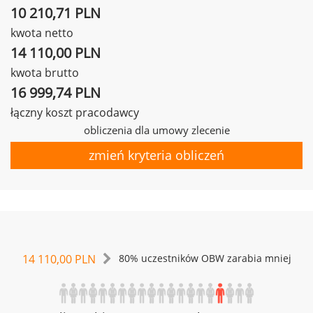
10 210,71 PLN
kwota netto
14 110,00 PLN
kwota brutto
16 999,74 PLN
łączny koszt pracodawcy
obliczenia dla umowy zlecenie
zmień kryteria obliczeń
14 110,00 PLN
80% uczestników OBW zarabia mniej