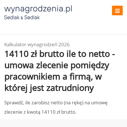
Toggl
navig
Kalkulator wynagrodzeń 2026
14110 zł brutto ile to netto -
umowa zlecenie pomiędzy
pracownikiem a firmą, w
której jest zatrudniony
Sprawdź, ile zarobisz netto (na rękę) na umowę
zlecenie z kwotą 14110 zł brutto.