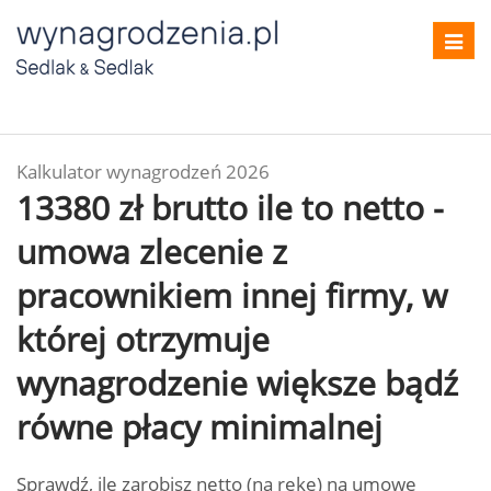
Toggl
navig
Kalkulator wynagrodzeń 2026
13380 zł brutto ile to netto -
umowa zlecenie z
pracownikiem innej firmy, w
której otrzymuje
wynagrodzenie większe bądź
równe płacy minimalnej
Sprawdź, ile zarobisz netto (na rękę) na umowę