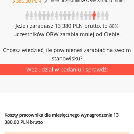
13 380,00 PLN
80% uczestników OBW zarabia mniej
Jeżeli zarabiasz 13 380 PLN brutto, to
80%
uczestników OBW zarabia mniej od Ciebie.
Chcesz wiedzieć, ile powinieneś zarabiać na swoim
stanowisku?
Weź udział w badaniu i sprawdź!
Koszty pracownika dla miesięcznego wynagrodzenia 13
380,00 PLN brutto