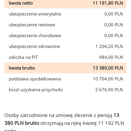
kwota netto
11 191,80 PLN
ubezpieczenie emerytalne
0,00 PLN
ubezpieczenie rentowe
0,00 PLN
ubezpieczenie chorobowe
0,00 PLN
ubezpieczenie zdrowotne
1 204,20 PLN
zaliczka na PIT
984,00 PLN
kwota brutto
13 380,00 PLN
podstawa opodatkowania
10 704,00 PLN
koszt uzyskania przychodu
2 676,00 PLN
Osoby zatrudnione na umowę zlecenie z pensją
13
380 PLN brutto
otrzymają na rękę kwotę 11 192 PLN
netto.