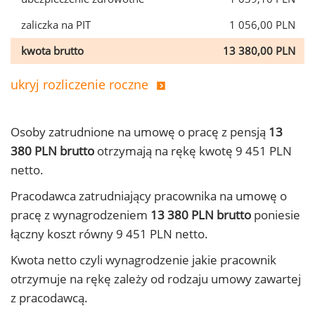
zaliczka na PIT
1 056,00 PLN
kwota brutto
13 380,00 PLN
ukryj rozliczenie roczne
Osoby zatrudnione na umowę o pracę z pensją
13
380 PLN brutto
otrzymają na rękę kwotę 9 451 PLN
netto.
Pracodawca zatrudniający pracownika na umowę o
pracę z wynagrodzeniem
13 380 PLN brutto
poniesie
łączny koszt równy 9 451 PLN netto.
Kwota netto czyli wynagrodzenie jakie pracownik
otrzymuje na rękę zależy od rodzaju umowy zawartej
z pracodawcą.