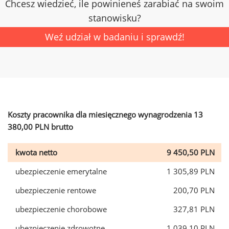
Chcesz wiedzieć, ile powinieneś zarabiać na swoim
stanowisku?
Weź udział w badaniu i sprawdź!
Koszty pracownika dla miesięcznego wynagrodzenia 13
380,00 PLN brutto
kwota netto
9 450,50 PLN
ubezpieczenie emerytalne
1 305,89 PLN
ubezpieczenie rentowe
200,70 PLN
ubezpieczenie chorobowe
327,81 PLN
ubezpieczenie zdrowotne
1 039,10 PLN