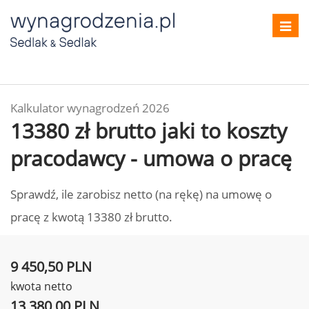
Toggl
navig
Kalkulator wynagrodzeń 2026
13380 zł brutto jaki to koszty
pracodawcy - umowa o pracę
Sprawdź, ile zarobisz netto (na rękę) na umowę o
pracę z kwotą 13380 zł brutto.
9 450,50 PLN
kwota netto
13 380,00 PLN