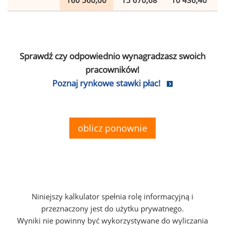
160 560,00
15 670,68
10 436,40
Sprawdź czy odpowiednio wynagradzasz swoich
pracowników!
Poznaj rynkowe stawki płac!
oblicz ponownie
Niniejszy kalkulator spełnia rolę informacyjną i
przeznaczony jest do użytku prywatnego.
Wyniki nie powinny być wykorzystywane do wyliczania