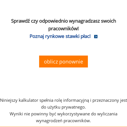
Sprawdź czy odpowiednio wynagradzasz swoich
pracowników!
Poznaj rynkowe stawki płac!
oblicz ponownie
Niniejszy kalkulator spełnia rolę informacyjną i przeznaczony jest
do użytku prywatnego.
Wyniki nie powinny być wykorzystywane do wyliczania
wynagrodzeń pracowników.