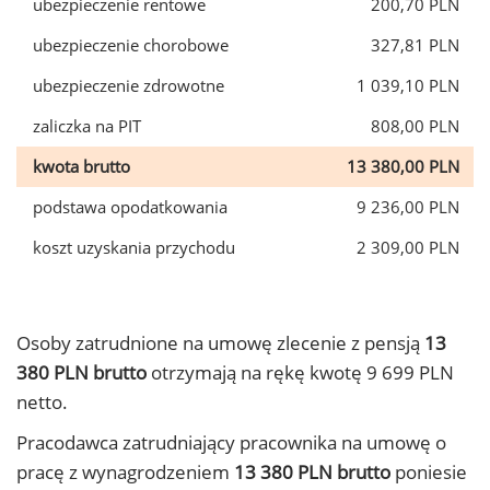
ubezpieczenie rentowe
200,70 PLN
ubezpieczenie chorobowe
327,81 PLN
ubezpieczenie zdrowotne
1 039,10 PLN
zaliczka na PIT
808,00 PLN
kwota brutto
13 380,00 PLN
podstawa opodatkowania
9 236,00 PLN
koszt uzyskania przychodu
2 309,00 PLN
Osoby zatrudnione na umowę zlecenie z pensją
13
380 PLN brutto
otrzymają na rękę kwotę 9 699 PLN
netto.
Pracodawca zatrudniający pracownika na umowę o
pracę z wynagrodzeniem
13 380 PLN brutto
poniesie