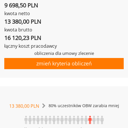
9 698,50 PLN
kwota netto
13 380,00 PLN
kwota brutto
16 120,23 PLN
łączny koszt pracodawcy
obliczenia dla umowy zlecenie
zmień kryteria obliczeń
13 380,00 PLN
80% uczestników OBW zarabia mniej