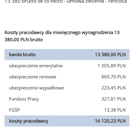
13 380 brutto ile to netto - umowa zlecenie - rencista
Koszty pracodawcy dla miesięcznego wynagrodzenia 13
380,00 PLN brutto
kwota brutto
13 380,00 PLN
ubezpieczenie emerytalne
1 305,89 PLN
ubezpieczenie rentowe
869,70 PLN
ubezpieczenie wypadkowe
223,45 PLN
Fundusz Pracy
327,81 PLN
FGŚP
13,38 PLN
koszty pracodawcy
16 120,23 PLN