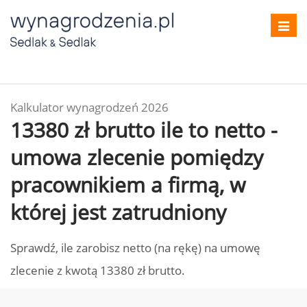
Toggl
navig
Kalkulator wynagrodzeń 2026
13380 zł brutto ile to netto -
umowa zlecenie pomiędzy
pracownikiem a firmą, w
której jest zatrudniony
Sprawdź, ile zarobisz netto (na rękę) na umowę
zlecenie z kwotą 13380 zł brutto.