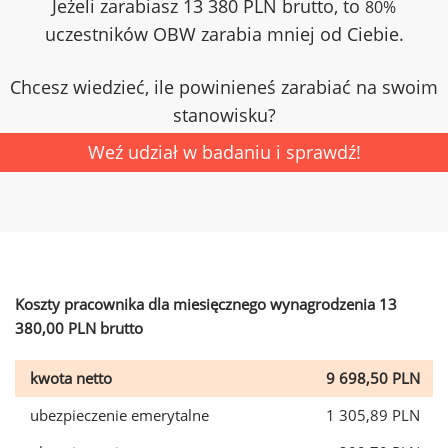
Jeżeli zarabiasz 13 380 PLN brutto, to
80%
uczestników OBW zarabia mniej od Ciebie.
Chcesz wiedzieć, ile powinieneś zarabiać na swoim
stanowisku?
Weź udział w badaniu i sprawdź!
Koszty pracownika dla miesięcznego wynagrodzenia 13
380,00 PLN brutto
kwota netto
9 698,50 PLN
ubezpieczenie emerytalne
1 305,89 PLN