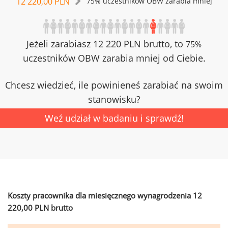
12 220,00 PLN
75% uczestników OBW zarabia mniej
Jeżeli zarabiasz 12 220 PLN brutto, to
75%
uczestników OBW zarabia mniej od Ciebie.
Chcesz wiedzieć, ile powinieneś zarabiać na swoim
stanowisku?
Weź udział w badaniu i sprawdź!
Koszty pracownika dla miesięcznego wynagrodzenia 12
220,00 PLN brutto