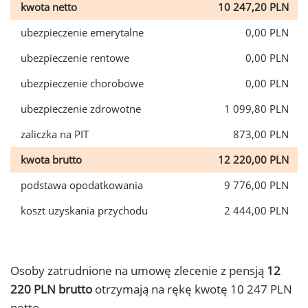
kwota netto
10 247,20 PLN
ubezpieczenie emerytalne
0,00 PLN
ubezpieczenie rentowe
0,00 PLN
ubezpieczenie chorobowe
0,00 PLN
ubezpieczenie zdrowotne
1 099,80 PLN
zaliczka na PIT
873,00 PLN
kwota brutto
12 220,00 PLN
podstawa opodatkowania
9 776,00 PLN
koszt uzyskania przychodu
2 444,00 PLN
Osoby zatrudnione na umowę zlecenie z pensją
12
220 PLN brutto
otrzymają na rękę kwotę 10 247 PLN
netto.