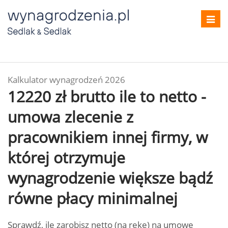
Toggl
navig
Kalkulator wynagrodzeń 2026
12220 zł brutto ile to netto -
umowa zlecenie z
pracownikiem innej firmy, w
której otrzymuje
wynagrodzenie większe bądź
równe płacy minimalnej
Sprawdź, ile zarobisz netto (na rękę) na umowę