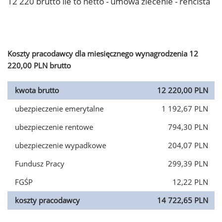
12 220 brutto ile to netto - umowa zlecenie - rencista
Koszty pracodawcy dla miesięcznego wynagrodzenia 12
220,00 PLN brutto
kwota brutto
12 220,00 PLN
ubezpieczenie emerytalne
1 192,67 PLN
ubezpieczenie rentowe
794,30 PLN
ubezpieczenie wypadkowe
204,07 PLN
Fundusz Pracy
299,39 PLN
FGŚP
12,22 PLN
koszty pracodawcy
14 722,65 PLN