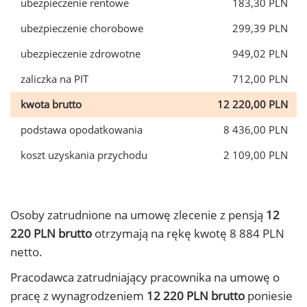
ubezpieczenie rentowe
183,30 PLN
ubezpieczenie chorobowe
299,39 PLN
ubezpieczenie zdrowotne
949,02 PLN
zaliczka na PIT
712,00 PLN
kwota brutto
12 220,00 PLN
podstawa opodatkowania
8 436,00 PLN
koszt uzyskania przychodu
2 109,00 PLN
Osoby zatrudnione na umowę zlecenie z pensją
12
220 PLN brutto
otrzymają na rękę kwotę 8 884 PLN
netto.
Pracodawca zatrudniający pracownika na umowę o
pracę z wynagrodzeniem
12 220 PLN brutto
poniesie