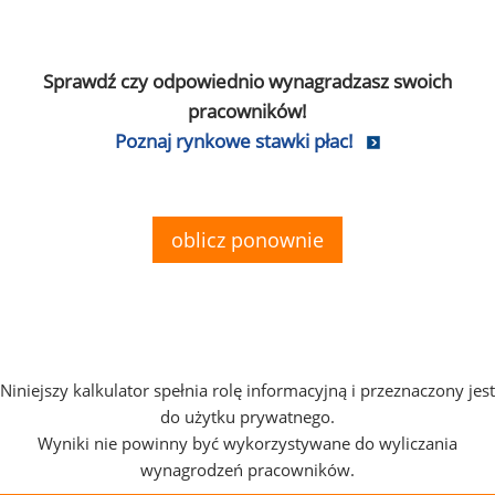
Sprawdź czy odpowiednio wynagradzasz swoich
pracowników!
Poznaj rynkowe stawki płac!
oblicz ponownie
Niniejszy kalkulator spełnia rolę informacyjną i przeznaczony jest
do użytku prywatnego.
Wyniki nie powinny być wykorzystywane do wyliczania
wynagrodzeń pracowników.