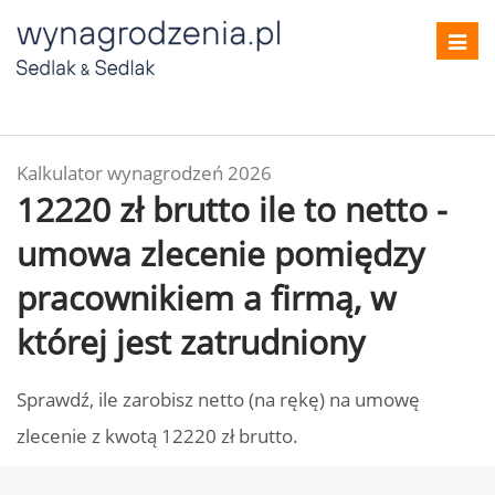
Toggl
navig
Kalkulator wynagrodzeń 2026
12220 zł brutto ile to netto -
umowa zlecenie pomiędzy
pracownikiem a firmą, w
której jest zatrudniony
Sprawdź, ile zarobisz netto (na rękę) na umowę
zlecenie z kwotą 12220 zł brutto.