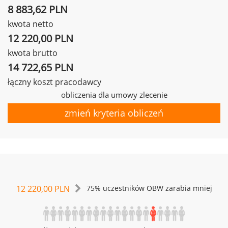
8 883,62 PLN
kwota netto
12 220,00 PLN
kwota brutto
14 722,65 PLN
łączny koszt pracodawcy
obliczenia dla umowy zlecenie
zmień kryteria obliczeń
12 220,00 PLN
75% uczestników OBW zarabia mniej