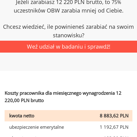
Jeżeli zarabiasz 12 220 PLN brutto, to
75%
uczestników OBW zarabia mniej od Ciebie.
Chcesz wiedzieć, ile powinieneś zarabiać na swoim
stanowisku?
Weź udział w badaniu i sprawdź!
Koszty pracownika dla miesięcznego wynagrodzenia 12
220,00 PLN brutto
kwota netto
8 883,62 PLN
ubezpieczenie emerytalne
1 192,67 PLN