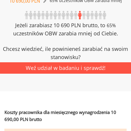
10 690,00 PLN
65% uczestników OBW zarabia mniej
Jeżeli zarabiasz 10 690 PLN brutto, to
65%
uczestników OBW zarabia mniej od Ciebie.
Chcesz wiedzieć, ile powinieneś zarabiać na swoim
stanowisku?
Weź udział w badaniu i sprawdź!
Koszty pracownika dla miesięcznego wynagrodzenia 10
690,00 PLN brutto