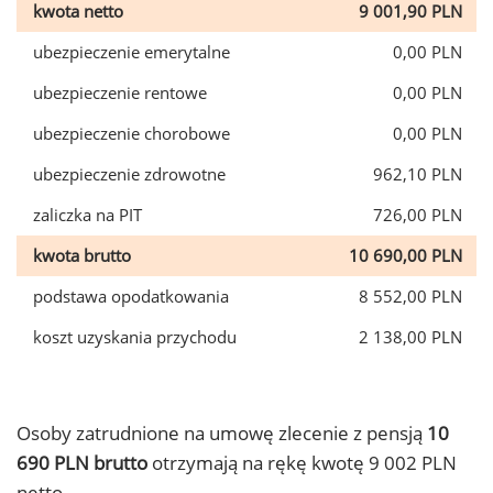
kwota netto
9 001,90 PLN
ubezpieczenie emerytalne
0,00 PLN
ubezpieczenie rentowe
0,00 PLN
ubezpieczenie chorobowe
0,00 PLN
ubezpieczenie zdrowotne
962,10 PLN
zaliczka na PIT
726,00 PLN
kwota brutto
10 690,00 PLN
podstawa opodatkowania
8 552,00 PLN
koszt uzyskania przychodu
2 138,00 PLN
Osoby zatrudnione na umowę zlecenie z pensją
10
690 PLN brutto
otrzymają na rękę kwotę 9 002 PLN
netto.