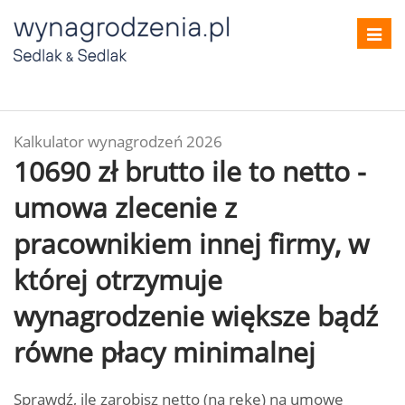
Toggl
navig
Kalkulator wynagrodzeń 2026
10690 zł brutto ile to netto -
umowa zlecenie z
pracownikiem innej firmy, w
której otrzymuje
wynagrodzenie większe bądź
równe płacy minimalnej
Sprawdź, ile zarobisz netto (na rękę) na umowę