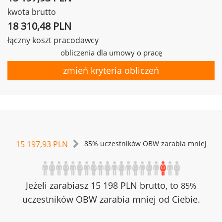
kwota brutto
18 310,48 PLN
łączny koszt pracodawcy
obliczenia dla umowy o pracę
zmień kryteria obliczeń
15 197,93 PLN
85% uczestników OBW zarabia mniej
Jeżeli zarabiasz 15 198 PLN brutto, to
85%
uczestników OBW zarabia mniej od Ciebie.