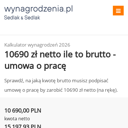
Toggl
navig
Kalkulator wynagrodzeń 2026
10690 zł netto ile to brutto -
umowa o pracę
Sprawdź, na jaką kwotę brutto musisz podpisać
umowę o pracę by zarobić 10690 zł netto (na rękę).
10 690,00 PLN
kwota netto
15 197,93 PLN