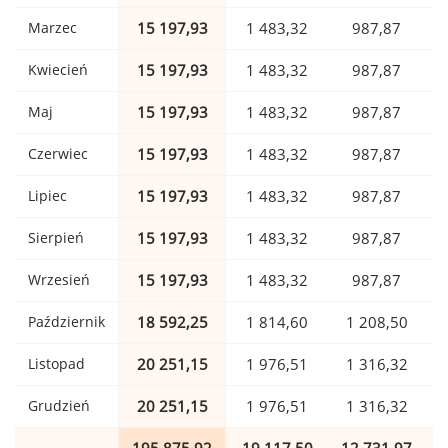
Marzec
15 197,93
1 483,32
987,87
Kwiecień
15 197,93
1 483,32
987,87
Maj
15 197,93
1 483,32
987,87
Czerwiec
15 197,93
1 483,32
987,87
Lipiec
15 197,93
1 483,32
987,87
Sierpień
15 197,93
1 483,32
987,87
Wrzesień
15 197,93
1 483,32
987,87
Październik
18 592,25
1 814,60
1 208,50
Listopad
20 251,15
1 976,51
1 316,32
Grudzień
20 251,15
1 976,51
1 316,32