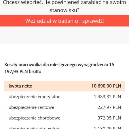
Chcesz wiedzieć, ile powinieneś zarabiać na swoim
stanowisku?
Weź udział w badaniu i sprawdź!
Koszty pracownika dla miesięcznego wynagrodzenia 15
197,93 PLN brutto
kwota netto
10 690,00 PLN
ubezpieczenie emerytalne
1 483,32 PLN
ubezpieczenie rentowe
227,97 PLN
ubezpieczenie chorobowe
372,35 PLN
ubezpieczenie zdrowotne
1 180,29 PLN