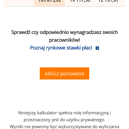
195 875,92
19 117,50
12 731,97
Sprawdź czy odpowiednio wynagradzasz swoich
pracowników!
Poznaj rynkowe stawki płac!
oblicz ponownie
Niniejszy kalkulator spełnia rolę informacyjną i
przeznaczony jest do użytku prywatnego.
Wyniki nie powinny być wykorzystywane do wyliczania