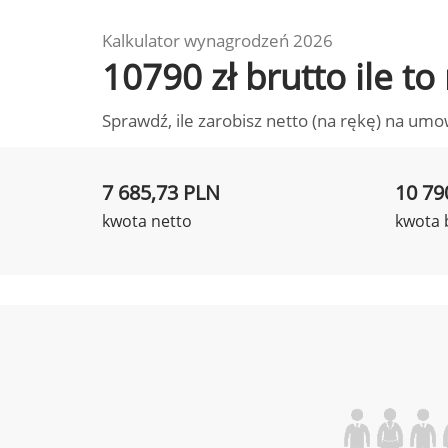
Kalkulator wynagrodzeń 2026
10790 zł brutto ile t
Sprawdź, ile zarobisz netto (na rękę) na umo
7 685,73 PLN
10 79
kwota netto
kwota 