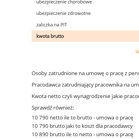
ubezpieczenie chorobowe
ubezpieczenie zdrowotne
zaliczka na PIT
kwota brutto
u
Osoby zatrudnione na umowę o pracę z pen
Pracodawca zatrudniający pracownika na u
Kwota netto czyli wynagrodzenie jakie prac
Sprawdź również:
10 790 netto ile to brutto - umowa o pracę
10 790 brutto jaki to koszt dla pracodawcy
10 890 brutto ile to netto - umowa o pracę