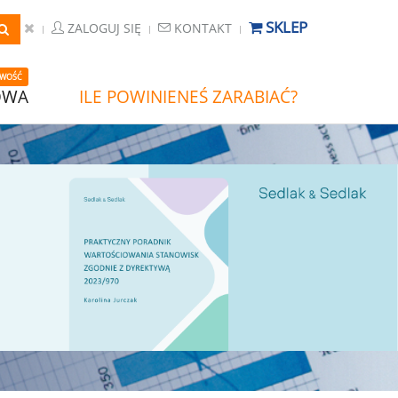
SKLEP
ZALOGUJ SIĘ
KONTAKT
WOŚĆ
OWA
ILE POWINIENEŚ ZARABIAĆ?