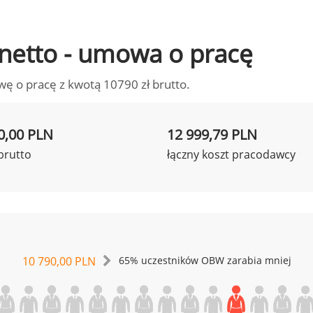
o netto - umowa o pracę
wę o pracę z kwotą 10790 zł brutto.
0,00 PLN
12 999,79 PLN
brutto
łączny koszt pracodawcy
10 790,00 PLN
65% uczestników OBW zarabia mniej