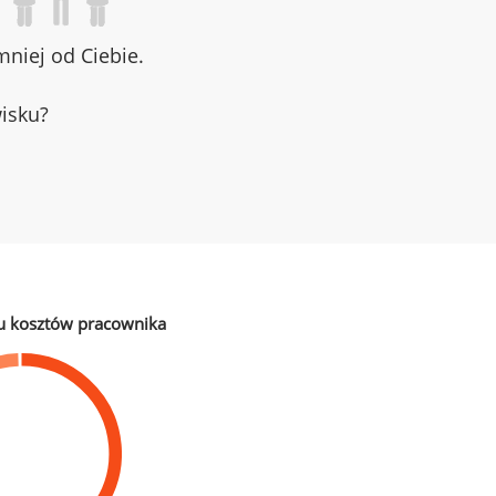
niej od Ciebie.
wisku?
u kosztów pracownika