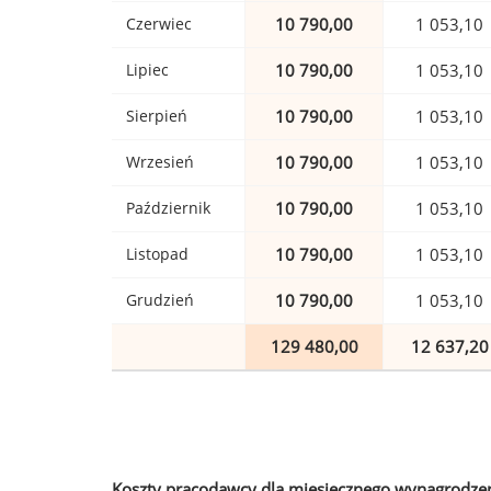
Czerwiec
10 790,00
1 053,10
Lipiec
10 790,00
1 053,10
Sierpień
10 790,00
1 053,10
Wrzesień
10 790,00
1 053,10
Październik
10 790,00
1 053,10
Listopad
10 790,00
1 053,10
Grudzień
10 790,00
1 053,10
129 480,00
12 637,20
Koszty pracodawcy dla miesięcznego wynagrodzen