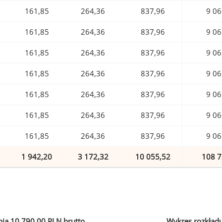
161,85
264,36
837,96
9 06
161,85
264,36
837,96
9 06
161,85
264,36
837,96
9 06
161,85
264,36
837,96
9 06
161,85
264,36
837,96
9 06
161,85
264,36
837,96
9 06
161,85
264,36
837,96
9 06
1 942,20
3 172,32
10 055,52
108 7
ia 10 790,00 PLN brutto
Wykres rozkład