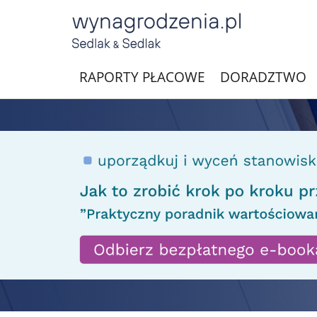
RAPORTY PŁACOWE
DORADZTWO