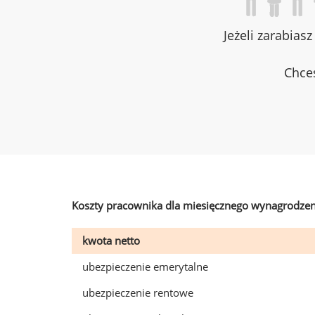
Jeżeli zarabias
Chces
Koszty pracownika dla miesięcznego wynagrodzen
kwota netto
ubezpieczenie emerytalne
ubezpieczenie rentowe