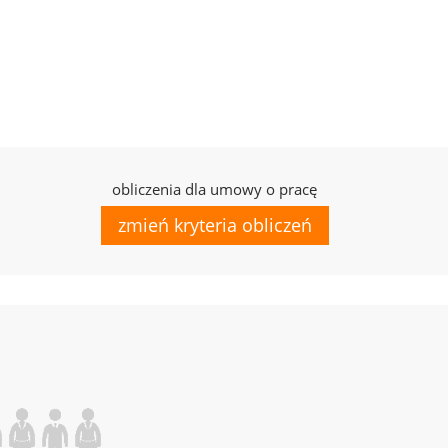
obliczenia dla umowy o pracę
zmień kryteria obliczeń