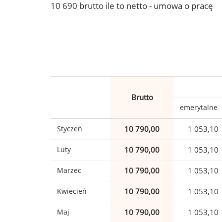
10 690 brutto ile to netto - umowa o pracę
Brutto
emerytalne
Styczeń
10 790,00
1 053,10
Luty
10 790,00
1 053,10
Marzec
10 790,00
1 053,10
Kwiecień
10 790,00
1 053,10
Maj
10 790,00
1 053,10