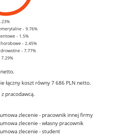
1.23%
emerytalne - 9.76%
rentowe - 1.5%
chorobowe - 2.45%
zdrowotne - 7.77%
- 7.29%
netto.
ie łączny koszt równy 7 686 PLN netto.
j z pracodawcą.
- umowa zlecenie - pracownik innej firmy
 - umowa zlecenie - własny pracownik
- umowa zlecenie - student