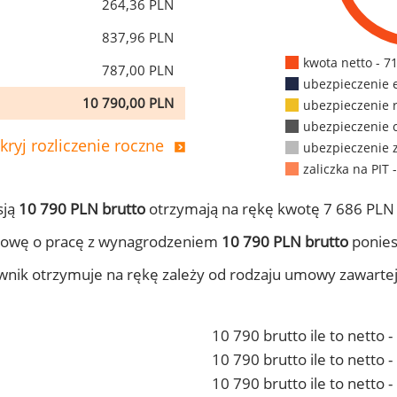
264,36 PLN
837,96 PLN
kwota netto - 7
787,00 PLN
ubezpieczenie 
10 790,00 PLN
ubezpieczenie 
ubezpieczenie 
kryj rozliczenie roczne
ubezpieczenie 
zaliczka na PIT 
sją
10 790 PLN brutto
otrzymają na rękę kwotę 7 686 PLN 
mowę o pracę z wynagrodzeniem
10 790 PLN brutto
ponies
ownik otrzymuje na rękę zależy od rodzaju umowy zawarte
10 790 brutto ile to netto 
10 790 brutto ile to netto
10 790 brutto ile to netto 