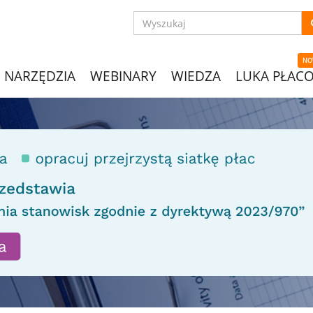
NO
NARZĘDZIA
WEBINARY
WIEDZA
LUKA PŁAC