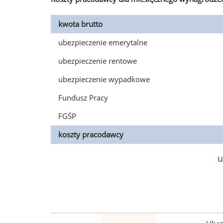
kwota brutto
ubezpieczenie emerytalne
ubezpieczenie rentowe
ubezpieczenie wypadkowe
Fundusz Pracy
FGŚP
koszty pracodawcy
u