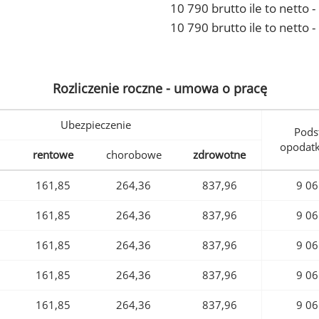
10 790 brutto ile to netto
10 790 brutto ile to netto 
Rozliczenie roczne - umowa o pracę
Ubezpieczenie
Pods
opodat
rentowe
chorobowe
zdrowotne
161,85
264,36
837,96
9 06
161,85
264,36
837,96
9 06
161,85
264,36
837,96
9 06
161,85
264,36
837,96
9 06
161,85
264,36
837,96
9 06