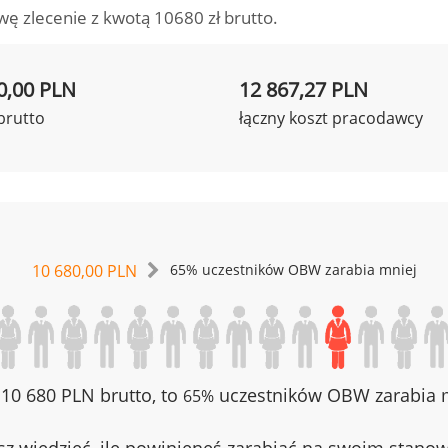
wę zlecenie z kwotą 10680 zł brutto.
0,00 PLN
12 867,27 PLN
brutto
łączny koszt pracodawcy
10 680,00 PLN
65% uczestników OBW zarabia mniej
z 10 680 PLN brutto, to
uczestników OBW zarabia m
65%