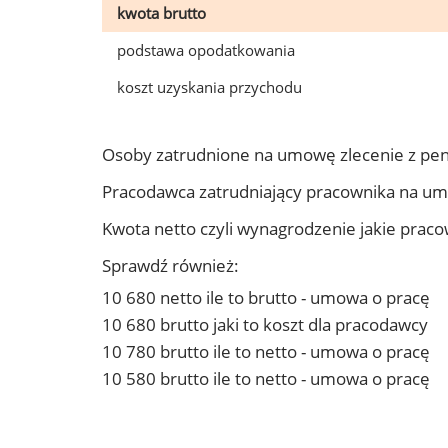
kwota brutto
podstawa opodatkowania
koszt uzyskania przychodu
Osoby zatrudnione na umowę zlecenie z pe
Pracodawca zatrudniający pracownika na u
Kwota netto czyli wynagrodzenie jakie prac
Sprawdź również:
10 680 netto ile to brutto - umowa o pracę
10 680 brutto jaki to koszt dla pracodawcy
10 780 brutto ile to netto - umowa o pracę
10 580 brutto ile to netto - umowa o pracę