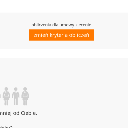
obliczenia dla umowy zlecenie
zmień kryteria obliczeń
niej od Ciebie.