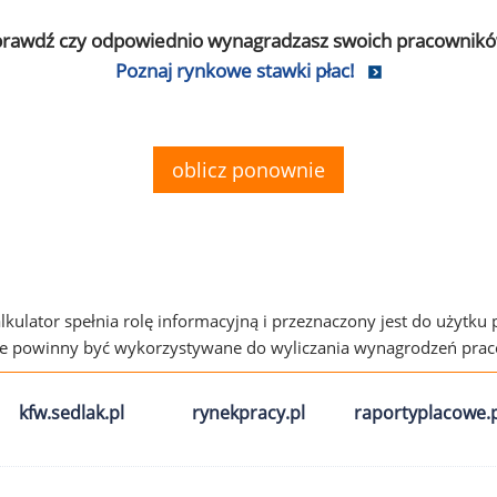
prawdź czy odpowiednio wynagradzasz swoich pracownikó
Poznaj rynkowe stawki płac!
oblicz ponownie
alkulator spełnia rolę informacyjną i przeznaczony jest do użytku
ie powinny być wykorzystywane do wyliczania wynagrodzeń pra
kfw.sedlak.pl
rynekpracy.pl
raportyplacowe.p