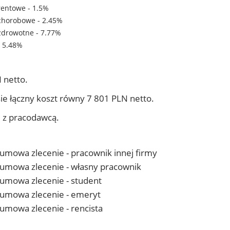
rentowe - 1.5%
chorobowe - 2.45%
zdrowotne - 7.77%
- 5.48%
 netto.
ie łączny koszt równy 7 801 PLN netto.
j z pracodawcą.
- umowa zlecenie - pracownik innej firmy
 - umowa zlecenie - własny pracownik
- umowa zlecenie - student
 - umowa zlecenie - emeryt
- umowa zlecenie - rencista