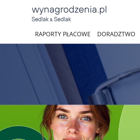
RAPORTY PŁACOWE
DORADZTWO