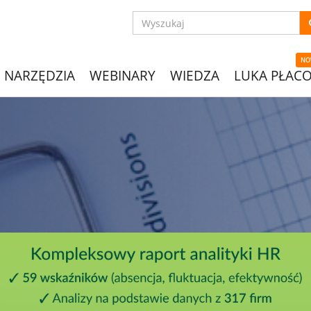
NO
NARZĘDZIA
WEBINARY
WIEDZA
LUKA PŁAC