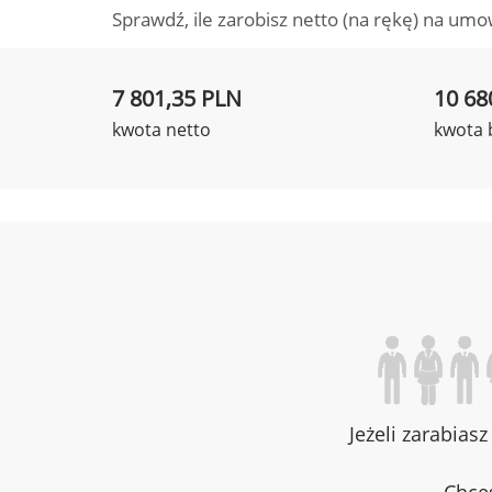
Sprawdź, ile zarobisz netto (na rękę) na umo
7 801,35 PLN
10 68
kwota netto
kwota 
Jeżeli zarabias