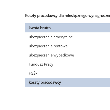
Koszty pracodawcy dla miesięcznego wynagrodzen
kwota brutto
ubezpieczenie emerytalne
ubezpieczenie rentowe
ubezpieczenie wypadkowe
Fundusz Pracy
FGŚP
koszty pracodawcy