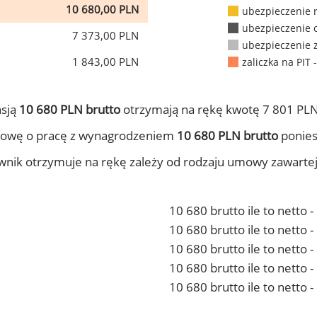
10 680,00 PLN
ubezpieczenie 
ubezpieczenie 
7 373,00 PLN
ubezpieczenie 
1 843,00 PLN
zaliczka na PIT 
nsją
10 680 PLN brutto
otrzymają na rękę kwotę 7 801 PLN
mowę o pracę z wynagrodzeniem
10 680 PLN brutto
ponies
ownik otrzymuje na rękę zależy od rodzaju umowy zawarte
10 680 brutto ile to netto 
10 680 brutto ile to netto
10 680 brutto ile to netto 
10 680 brutto ile to netto
10 680 brutto ile to netto 