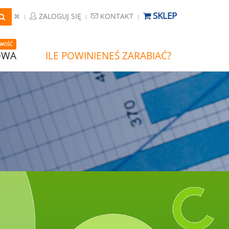
SKLEP
ZALOGUJ SIĘ
KONTAKT
WOŚĆ
OWA
ILE POWINIENEŚ ZARABIAĆ?