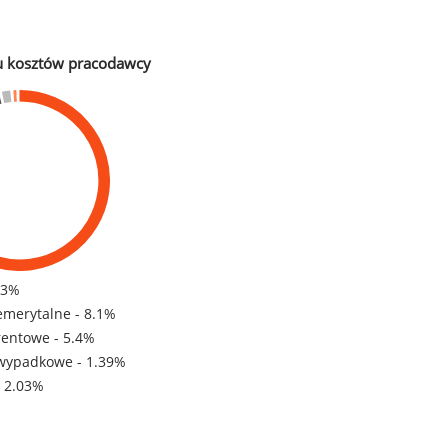
u kosztów pracodawcy
83%
emerytalne - 8.1%
rentowe - 5.4%
wypadkowe - 1.39%
- 2.03%