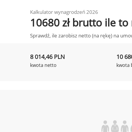
Kalkulator wynagrodzeń 2026
10680 zł brutto ile t
Sprawdź, ile zarobisz netto (na rękę) na umo
8 014,46 PLN
10 68
kwota netto
kwota 