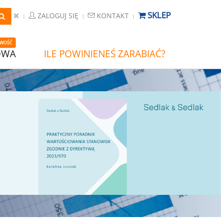
SKLEP
ZALOGUJ SIĘ
KONTAKT
WOŚĆ
OWA
ILE POWINIENEŚ ZARABIAĆ?