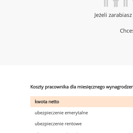
Jeżeli zarabias
Chces
Koszty pracownika dla miesięcznego wynagrodzen
kwota netto
ubezpieczenie emerytalne
ubezpieczenie rentowe