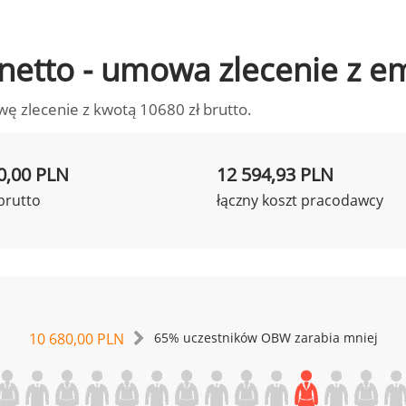
o netto - umowa zlecenie z 
wę zlecenie z kwotą 10680 zł brutto.
0,00 PLN
12 594,93 PLN
brutto
łączny koszt pracodawcy
10 680,00 PLN
65% uczestników OBW zarabia mniej