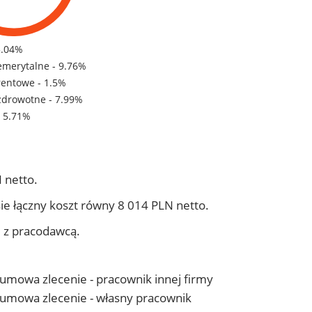
5.04%
emerytalne - 9.76%
rentowe - 1.5%
zdrowotne - 7.99%
- 5.71%
 netto.
ie łączny koszt równy 8 014 PLN netto.
j z pracodawcą.
- umowa zlecenie - pracownik innej firmy
 - umowa zlecenie - własny pracownik