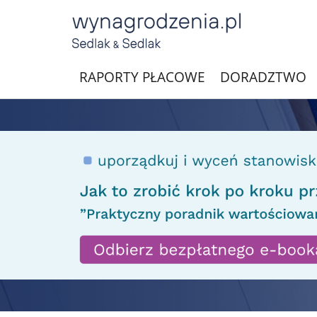
RAPORTY PŁACOWE
DORADZTWO