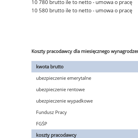
10 780 brutto ile to netto - umowa o pracę
10 580 brutto ile to netto - umowa o pracę
Koszty pracodawcy dla miesięcznego wynagrodzen
kwota brutto
ubezpieczenie emerytalne
ubezpieczenie rentowe
ubezpieczenie wypadkowe
Fundusz Pracy
FGŚP
koszty pracodawcy