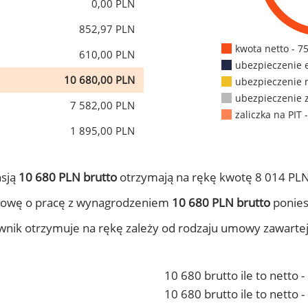
0,00 PLN
852,97 PLN
kwota netto - 7
610,00 PLN
ubezpieczenie 
10 680,00 PLN
ubezpieczenie 
ubezpieczenie 
7 582,00 PLN
zaliczka na PIT 
1 895,00 PLN
nsją
10 680 PLN brutto
otrzymają na rękę kwotę 8 014 PLN
mowę o pracę z wynagrodzeniem
10 680 PLN brutto
ponies
ownik otrzymuje na rękę zależy od rodzaju umowy zawarte
10 680 brutto ile to netto 
10 680 brutto ile to netto