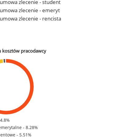
- umowa zlecenie - student
 - umowa zlecenie - emeryt
- umowa zlecenie - rencista
u kosztów pracodawcy
84.8%
emerytalne - 8.28%
rentowe - 5.51%