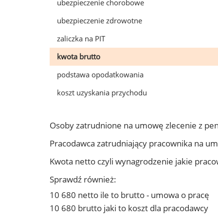
ubezpieczenie chorobowe
ubezpieczenie zdrowotne
zaliczka na PIT
kwota brutto
podstawa opodatkowania
koszt uzyskania przychodu
Osoby zatrudnione na umowę zlecenie z pe
Pracodawca zatrudniający pracownika na u
Kwota netto czyli wynagrodzenie jakie prac
Sprawdź również:
10 680 netto ile to brutto - umowa o pracę
10 680 brutto jaki to koszt dla pracodawcy