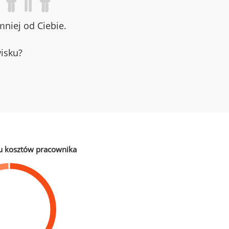
niej od Ciebie.
wisku?
u kosztów pracownika