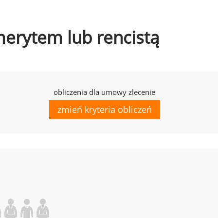
emerytem lub rencistą
obliczenia dla umowy zlecenie
zmień kryteria obliczeń