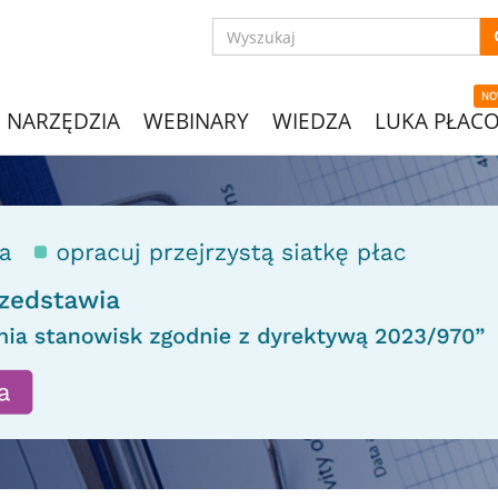
NO
NARZĘDZIA
WEBINARY
WIEDZA
LUKA PŁAC