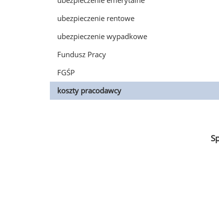
ubezpieczenie emerytalne
ubezpieczenie rentowe
ubezpieczenie wypadkowe
Fundusz Pracy
FGŚP
koszty pracodawcy
S