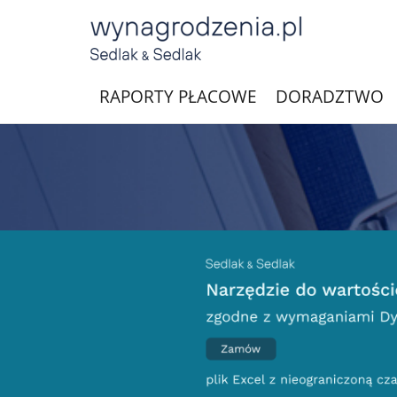
RAPORTY PŁACOWE
DORADZTWO