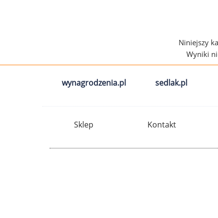
Niniejszy k
Wyniki n
wynagrodzenia.pl
sedlak.pl
Sklep
Kontakt