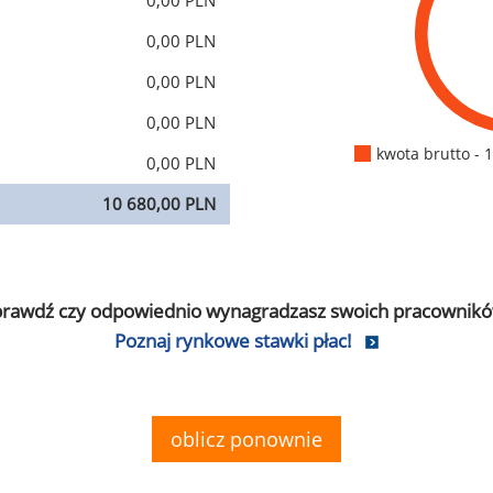
0,00 PLN
0,00 PLN
0,00 PLN
0,00 PLN
kwota brutto - 
0,00 PLN
10 680,00 PLN
prawdź czy odpowiednio wynagradzasz swoich pracownikó
Poznaj rynkowe stawki płac!
oblicz ponownie