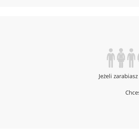
Jeżeli zarabias
Chces