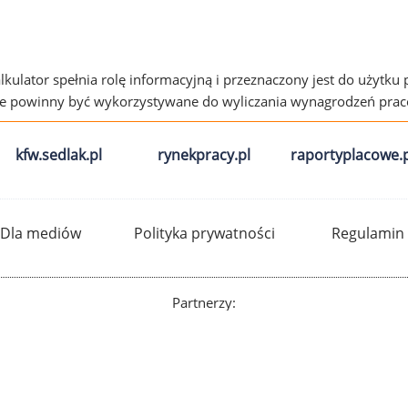
alkulator spełnia rolę informacyjną i przeznaczony jest do użytku
ie powinny być wykorzystywane do wyliczania wynagrodzeń pra
kfw.sedlak.pl
rynekpracy.pl
raportyplacowe.p
Dla mediów
Polityka prywatności
Regulamin
Partnerzy: