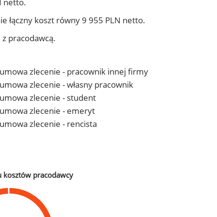
 netto.
ie łączny koszt równy 9 955 PLN netto.
j z pracodawcą.
- umowa zlecenie - pracownik innej firmy
 - umowa zlecenie - własny pracownik
- umowa zlecenie - student
 - umowa zlecenie - emeryt
- umowa zlecenie - rencista
u kosztów pracodawcy