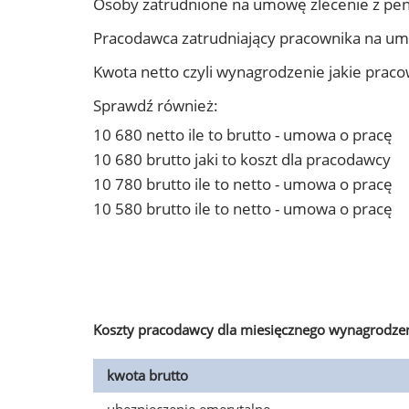
Osoby zatrudnione na umowę zlecenie z pe
Pracodawca zatrudniający pracownika na u
Kwota netto czyli wynagrodzenie jakie prac
Sprawdź również:
10 680 netto ile to brutto - umowa o pracę
10 680 brutto jaki to koszt dla pracodawcy
10 780 brutto ile to netto - umowa o pracę
10 580 brutto ile to netto - umowa o pracę
Koszty pracodawcy dla miesięcznego wynagrodzen
kwota brutto