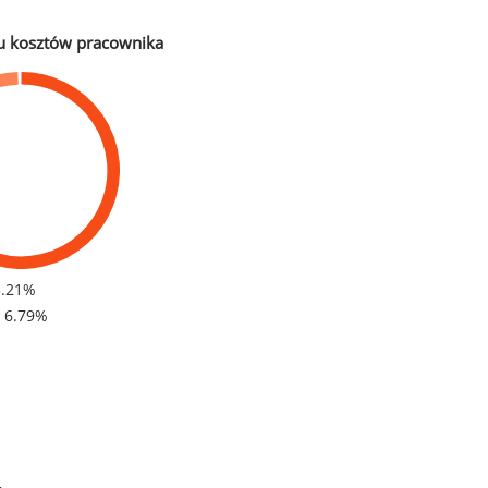
u kosztów pracownika
3.21%
- 6.79%