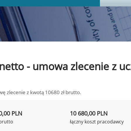
o netto - umowa zlecenie z 
wę zlecenie z kwotą 10680 zł brutto.
0,00 PLN
10 680,00 PLN
brutto
łączny koszt pracodawcy