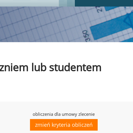
uczniem lub studentem
obliczenia dla umowy zlecenie
zmień kryteria obliczeń