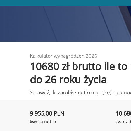
Kalkulator wynagrodzeń 2026
10680 zł brutto ile t
do 26 roku życia
Sprawdź, ile zarobisz netto (na rękę) na umo
9 955,00 PLN
10 68
kwota netto
kwota 