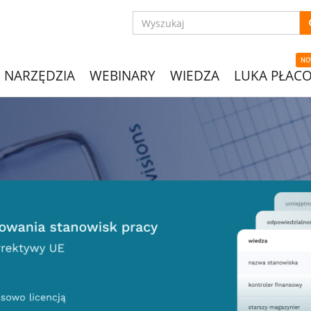
NO
NARZĘDZIA
WEBINARY
WIEDZA
LUKA PŁAC