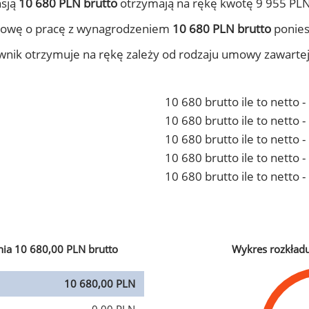
nsją
10 680 PLN brutto
otrzymają na rękę kwotę 9 955 PLN
mowę o pracę z wynagrodzeniem
10 680 PLN brutto
ponies
ownik otrzymuje na rękę zależy od rodzaju umowy zawarte
10 680 brutto ile to netto 
10 680 brutto ile to netto
10 680 brutto ile to netto 
10 680 brutto ile to netto
10 680 brutto ile to netto 
ia 10 680,00 PLN brutto
Wykres rozkład
10 680,00 PLN