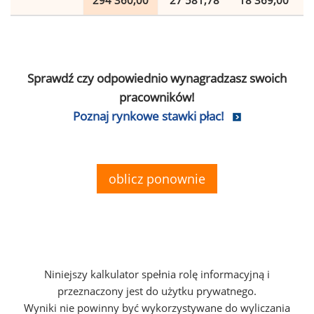
294 360,00
27 581,78
18 369,00
Sprawdź czy odpowiednio wynagradzasz swoich
pracowników!
Poznaj rynkowe stawki płac!
oblicz ponownie
Niniejszy kalkulator spełnia rolę informacyjną i
przeznaczony jest do użytku prywatnego.
Wyniki nie powinny być wykorzystywane do wyliczania