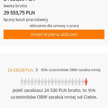
kwota brutto
29 553,75 PLN
łączny koszt pracodawcy
obliczenia dla umowy o pracę
zmień kryteria obliczeń
24 530,00 PLN
95% uczestników OBW zarabia mniej
Jeżeli zarabiasz 24 530 PLN brutto, to
95%
uczestników OBW zarabia mniej od Ciebie.