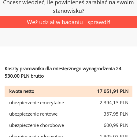
Chcesz wiedzieć, ile powinieneś zarabiać na swoim
stanowisku?
Weź udział w badaniu i sprawdź!
Koszty pracownika dla miesięcznego wynagrodzenia 24
530,00 PLN brutto
kwota netto
17 051,91 PLN
ubezpieczenie emerytalne
2 394,13 PLN
ubezpieczenie rentowe
367,95 PLN
ubezpieczenie chorobowe
600,99 PLN
ubezpieczenie zdrowotne
1 905,02 PLN