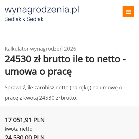
Toggl
navig
Kalkulator wynagrodzeń 2026
24530 zł brutto ile to netto -
umowa o pracę
Sprawdź, ile zarobisz netto (na rękę) na umowę o
pracę z kwotą 24530 zł brutto.
17 051,91 PLN
kwota netto
24 530,00 PLN