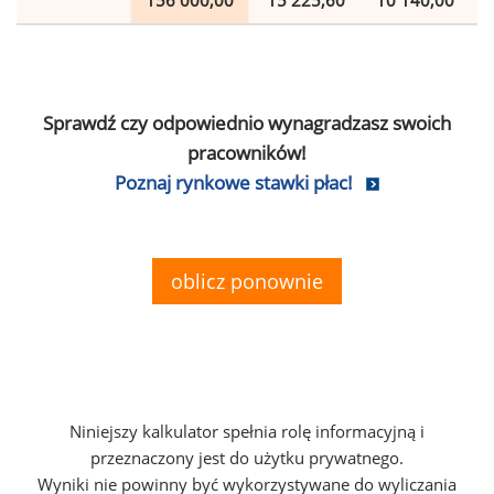
156 000,00
15 225,60
10 140,00
Sprawdź czy odpowiednio wynagradzasz swoich
pracowników!
Poznaj rynkowe stawki płac!
oblicz ponownie
Niniejszy kalkulator spełnia rolę informacyjną i
przeznaczony jest do użytku prywatnego.
Wyniki nie powinny być wykorzystywane do wyliczania