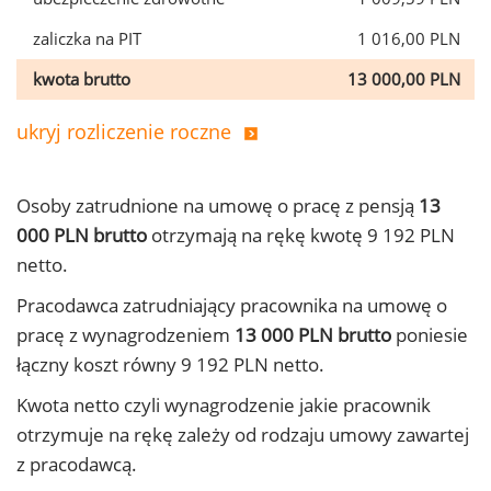
zaliczka na PIT
1 016,00 PLN
kwota brutto
13 000,00 PLN
ukryj rozliczenie roczne
Osoby zatrudnione na umowę o pracę z pensją
13
000 PLN brutto
otrzymają na rękę kwotę 9 192 PLN
netto.
Pracodawca zatrudniający pracownika na umowę o
pracę z wynagrodzeniem
13 000 PLN brutto
poniesie
łączny koszt równy 9 192 PLN netto.
Kwota netto czyli wynagrodzenie jakie pracownik
otrzymuje na rękę zależy od rodzaju umowy zawartej
z pracodawcą.