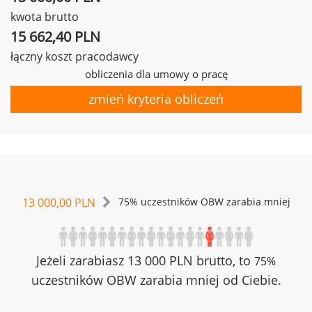
kwota brutto
15 662,40 PLN
łączny koszt pracodawcy
obliczenia dla umowy o pracę
zmień kryteria obliczeń
13 000,00 PLN
75% uczestników OBW zarabia mniej
Jeżeli zarabiasz 13 000 PLN brutto, to
75%
uczestników OBW zarabia mniej od Ciebie.