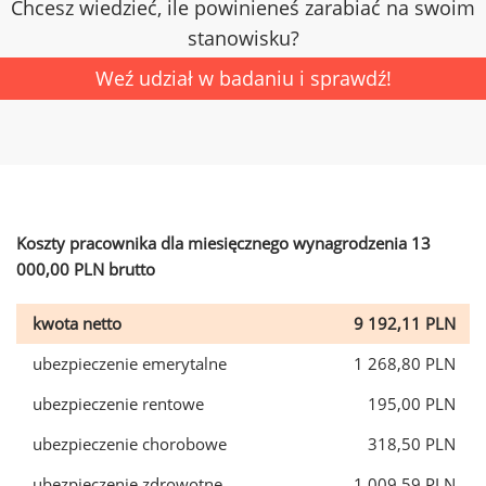
Chcesz wiedzieć, ile powinieneś zarabiać na swoim
stanowisku?
Weź udział w badaniu i sprawdź!
Koszty pracownika dla miesięcznego wynagrodzenia 13
000,00 PLN brutto
kwota netto
9 192,11 PLN
ubezpieczenie emerytalne
1 268,80 PLN
ubezpieczenie rentowe
195,00 PLN
ubezpieczenie chorobowe
318,50 PLN
ubezpieczenie zdrowotne
1 009,59 PLN