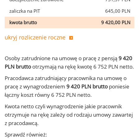
zaliczka na PIT
645,00 PLN
kwota brutto
9 420,00 PLN
ukryj rozliczenie roczne
Osoby zatrudnione na umowę o pracę z pensją
9 420
PLN brutto
otrzymają na rękę kwotę 6 752 PLN netto.
Pracodawca zatrudniający pracownika na umowę o
pracę z wynagrodzeniem
9 420 PLN brutto
poniesie
łączny koszt równy 6 752 PLN netto.
Kwota netto czyli wynagrodzenie jakie pracownik
otrzymuje na rękę zależy od rodzaju umowy zawartej
z pracodawcą.
Sprawdź również: