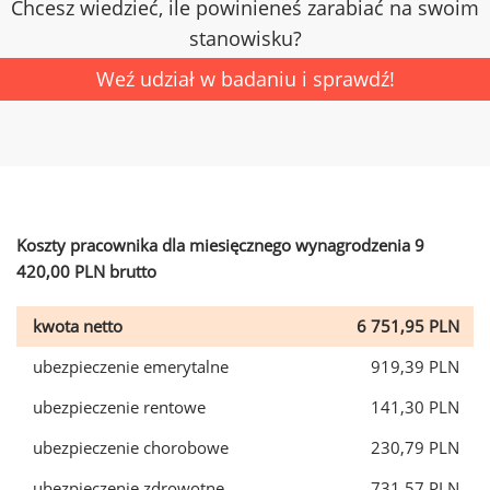
Chcesz wiedzieć, ile powinieneś zarabiać na swoim
stanowisku?
Weź udział w badaniu i sprawdź!
Koszty pracownika dla miesięcznego wynagrodzenia 9
420,00 PLN brutto
kwota netto
6 751,95 PLN
ubezpieczenie emerytalne
919,39 PLN
ubezpieczenie rentowe
141,30 PLN
ubezpieczenie chorobowe
230,79 PLN
ubezpieczenie zdrowotne
731,57 PLN