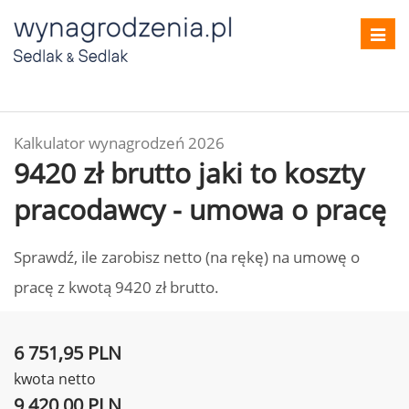
Toggl
navig
Kalkulator wynagrodzeń 2026
9420 zł brutto jaki to koszty
pracodawcy - umowa o pracę
Sprawdź, ile zarobisz netto (na rękę) na umowę o
pracę z kwotą 9420 zł brutto.
6 751,95 PLN
kwota netto
9 420,00 PLN