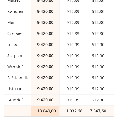
Marzec
9 420,00
919,39
612,30
Kwiecień
9 420,00
919,39
612,30
Maj
9 420,00
919,39
612,30
Czerwiec
9 420,00
919,39
612,30
Lipiec
9 420,00
919,39
612,30
Sierpień
9 420,00
919,39
612,30
Wrzesień
9 420,00
919,39
612,30
Październik
9 420,00
919,39
612,30
Listopad
9 420,00
919,39
612,30
Grudzień
9 420,00
919,39
612,30
113 040,00
11 032,68
7 347,60
1