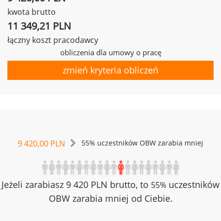
kwota brutto
11 349,21 PLN
łączny koszt pracodawcy
obliczenia dla umowy o pracę
zmień kryteria obliczeń
9 420,00 PLN
55% uczestników OBW zarabia mniej
Jeżeli zarabiasz 9 420 PLN brutto, to
uczestników
55%
OBW zarabia mniej od Ciebie.