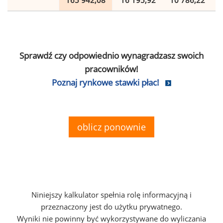
165 942,08
16 195,92
10 786,22
Sprawdź czy odpowiednio wynagradzasz swoich
pracowników!
Poznaj rynkowe stawki płac!
oblicz ponownie
Niniejszy kalkulator spełnia rolę informacyjną i
przeznaczony jest do użytku prywatnego.
Wyniki nie powinny być wykorzystywane do wyliczania