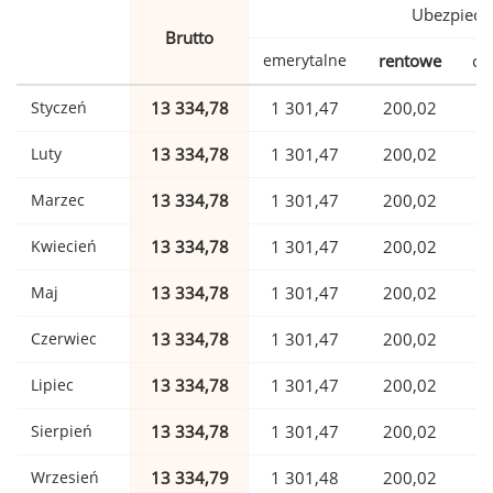
Ubezpiecz
Brutto
emerytalne
rentowe
ch
Styczeń
13 334,78
1 301,47
200,02
Luty
13 334,78
1 301,47
200,02
Marzec
13 334,78
1 301,47
200,02
Kwiecień
13 334,78
1 301,47
200,02
Maj
13 334,78
1 301,47
200,02
Czerwiec
13 334,78
1 301,47
200,02
Lipiec
13 334,78
1 301,47
200,02
Sierpień
13 334,78
1 301,47
200,02
Wrzesień
13 334,79
1 301,48
200,02