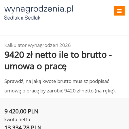
Toggl
navig
Kalkulator wynagrodzeń 2026
9420 zł netto ile to brutto -
umowa o pracę
Sprawdź, na jaką kwotę brutto musisz podpisać
umowę o pracę by zarobić 9420 zł netto (na rękę).
9 420,00 PLN
kwota netto
13 334,78 PLN