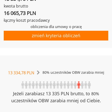
kwota brutto
16 065,73 PLN
łączny koszt pracodawcy
obliczenia dla umowy o pracę
zmień kryteria obliczeń
13 334,78 PLN
80% uczestników OBW zarabia mniej
Jeżeli zarabiasz 13 335 PLN brutto, to
80%
uczestników OBW zarabia mniej od Ciebie.