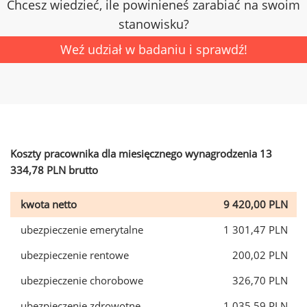
Chcesz wiedzieć, ile powinieneś zarabiać na swoim
stanowisku?
Weź udział w badaniu i sprawdź!
Koszty pracownika dla miesięcznego wynagrodzenia 13
334,78 PLN brutto
kwota netto
9 420,00 PLN
ubezpieczenie emerytalne
1 301,47 PLN
ubezpieczenie rentowe
200,02 PLN
ubezpieczenie chorobowe
326,70 PLN
ubezpieczenie zdrowotne
1 035,59 PLN