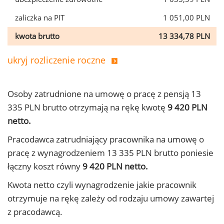
zaliczka na PIT
1 051,00 PLN
kwota brutto
13 334,78 PLN
ukryj rozliczenie roczne
Osoby zatrudnione na umowę o pracę z pensją 13
335 PLN brutto otrzymają na rękę kwotę
9 420 PLN
netto.
Pracodawca zatrudniający pracownika na umowę o
pracę z wynagrodzeniem 13 335 PLN brutto poniesie
łączny koszt równy
9 420 PLN netto.
Kwota netto czyli wynagrodzenie jakie pracownik
otrzymuje na rękę zależy od rodzaju umowy zawartej
z pracodawcą.