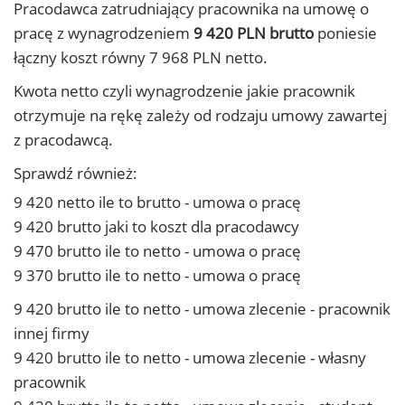
Pracodawca zatrudniający pracownika na umowę o
pracę z wynagrodzeniem
9 420 PLN brutto
poniesie
łączny koszt równy 7 968 PLN netto.
Kwota netto czyli wynagrodzenie jakie pracownik
otrzymuje na rękę zależy od rodzaju umowy zawartej
z pracodawcą.
Sprawdź również:
9 420 netto ile to brutto - umowa o pracę
9 420 brutto jaki to koszt dla pracodawcy
9 470 brutto ile to netto - umowa o pracę
9 370 brutto ile to netto - umowa o pracę
9 420 brutto ile to netto - umowa zlecenie - pracownik
innej firmy
9 420 brutto ile to netto - umowa zlecenie - własny
pracownik