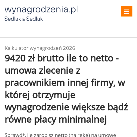
Toggl
navig
Kalkulator wynagrodzeń 2026
9420 zł brutto ile to netto -
umowa zlecenie z
pracownikiem innej firmy, w
której otrzymuje
wynagrodzenie większe bądź
równe płacy minimalnej
Sprawdź, ile zarobisz netto (na rękę) na umowę