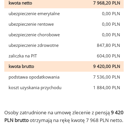
kwota netto
7 968,20 PLN
ubezpieczenie emerytalne
0,00 PLN
ubezpieczenie rentowe
0,00 PLN
ubezpieczenie chorobowe
0,00 PLN
ubezpieczenie zdrowotne
847,80 PLN
zaliczka na PIT
604,00 PLN
kwota brutto
9 420,00 PLN
podstawa opodatkowania
7 536,00 PLN
koszt uzyskania przychodu
1 884,00 PLN
Osoby zatrudnione na umowę zlecenie z pensją
9 420
PLN brutto
otrzymają na rękę kwotę 7 968 PLN netto.