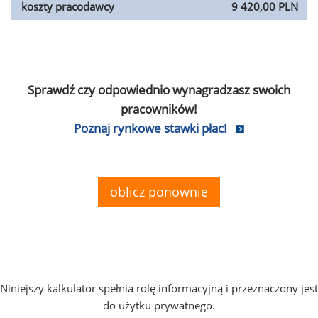
koszty pracodawcy
9 420,00 PLN
Sprawdź czy odpowiednio wynagradzasz swoich
pracowników!
Poznaj rynkowe stawki płac!
oblicz ponownie
Niniejszy kalkulator spełnia rolę informacyjną i przeznaczony jest
do użytku prywatnego.