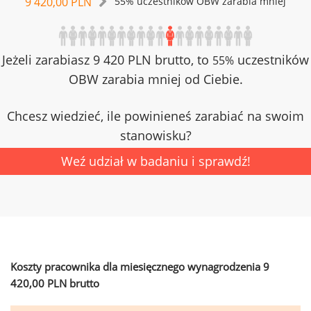
9 420,00 PLN
55% uczestników OBW zarabia mniej
Jeżeli zarabiasz 9 420 PLN brutto, to
uczestników
55%
OBW zarabia mniej od Ciebie.
Chcesz wiedzieć, ile powinieneś zarabiać na swoim
stanowisku?
Weź udział w badaniu i sprawdź!
Koszty pracownika dla miesięcznego wynagrodzenia 9
420,00 PLN brutto