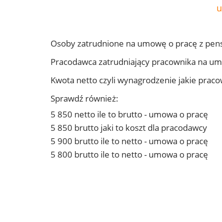
u
Osoby zatrudnione na umowę o pracę z pen
Pracodawca zatrudniający pracownika na u
Kwota netto czyli wynagrodzenie jakie prac
Sprawdź również:
5 850 netto ile to brutto - umowa o pracę
5 850 brutto jaki to koszt dla pracodawcy
5 900 brutto ile to netto - umowa o pracę
5 800 brutto ile to netto - umowa o pracę