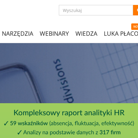
NO
NARZĘDZIA
WEBINARY
WIEDZA
LUKA PŁAC