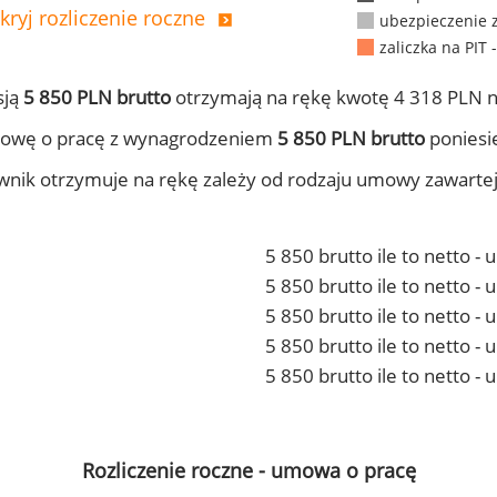
kryj rozliczenie roczne
ubezpieczenie 
zaliczka na PIT 
sją
5 850 PLN brutto
otrzymają na rękę kwotę 4 318 PLN n
mowę o pracę z wynagrodzeniem
5 850 PLN brutto
poniesie
ownik otrzymuje na rękę zależy od rodzaju umowy zawarte
5 850 brutto ile to netto -
5 850 brutto ile to netto 
5 850 brutto ile to netto -
5 850 brutto ile to netto 
5 850 brutto ile to netto -
Rozliczenie roczne - umowa o pracę