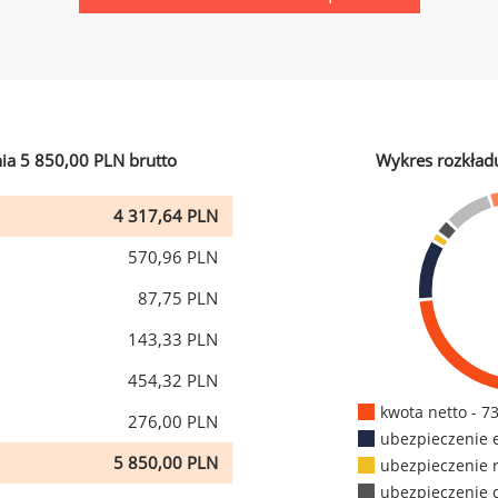
ia 5 850,00 PLN brutto
Wykres rozkład
4 317,64 PLN
570,96 PLN
87,75 PLN
143,33 PLN
454,32 PLN
kwota netto - 7
276,00 PLN
ubezpieczenie 
5 850,00 PLN
ubezpieczenie 
ubezpieczenie 