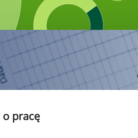
 o pracę