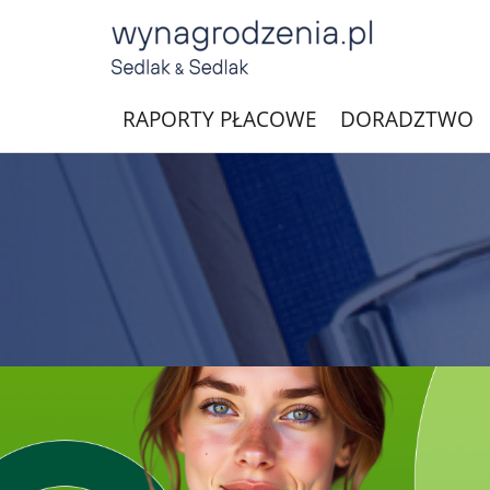
RAPORTY PŁACOWE
DORADZTWO