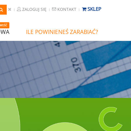
SKLEP
ZALOGUJ SIĘ
KONTAKT
WOŚĆ
OWA
ILE POWINIENEŚ ZARABIAĆ?