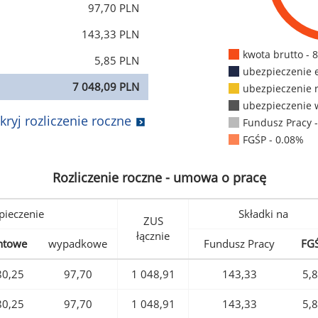
97,70 PLN
143,33 PLN
kwota brutto - 
5,85 PLN
ubezpieczenie 
7 048,09 PLN
ubezpieczenie 
ubezpieczenie 
kryj rozliczenie roczne
Fundusz Pracy 
FGŚP - 0.08%
Rozliczenie roczne - umowa o pracę
pieczenie
Składki na
ZUS
łącznie
ntowe
wypadkowe
Fundusz Pracy
FG
80,25
97,70
1 048,91
143,33
5,
80,25
97,70
1 048,91
143,33
5,