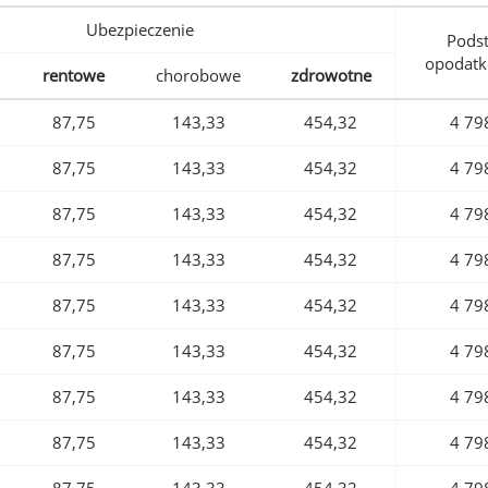
Ubezpieczenie
Pods
opodatk
rentowe
chorobowe
zdrowotne
87,75
143,33
454,32
4 79
87,75
143,33
454,32
4 79
87,75
143,33
454,32
4 79
87,75
143,33
454,32
4 79
87,75
143,33
454,32
4 79
87,75
143,33
454,32
4 79
87,75
143,33
454,32
4 79
87,75
143,33
454,32
4 79