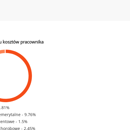
u kosztów pracownika
3.81%
emerytalne - 9.76%
rentowe - 1.5%
chorobowe - 2.45%