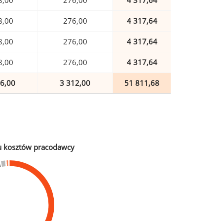
8,00
276,00
4 317,64
8,00
276,00
4 317,64
8,00
276,00
4 317,64
8,00
276,00
4 317,64
6,00
3 312,00
51 811,68
u kosztów pracodawcy