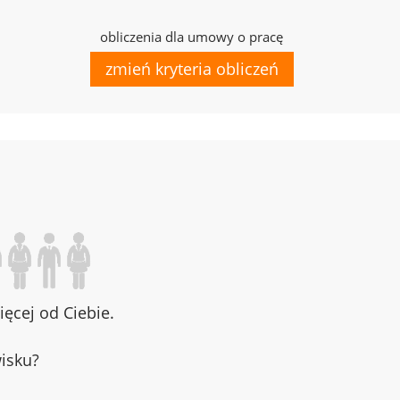
obliczenia dla umowy o pracę
zmień kryteria obliczeń
ęcej od Ciebie.
wisku?