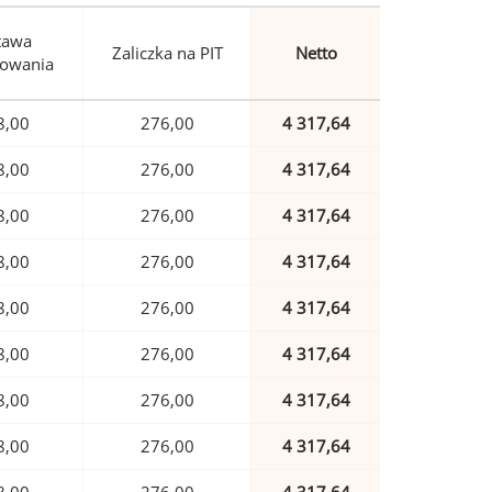
tawa
Zaliczka na PIT
Netto
owania
8,00
276,00
4 317,64
8,00
276,00
4 317,64
8,00
276,00
4 317,64
8,00
276,00
4 317,64
8,00
276,00
4 317,64
8,00
276,00
4 317,64
8,00
276,00
4 317,64
8,00
276,00
4 317,64