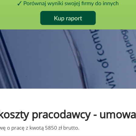
to koszty pracodawcy - umowa
wę o pracę z kwotą 5850 zł brutto.