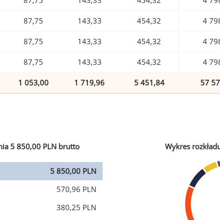
87,75
143,33
454,32
4 79
87,75
143,33
454,32
4 79
87,75
143,33
454,32
4 79
87,75
143,33
454,32
4 79
1 053,00
1 719,96
5 451,84
57 57
ia 5 850,00 PLN brutto
Wykres rozkład
5 850,00 PLN
570,96 PLN
380,25 PLN