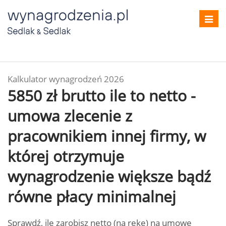
Toggl
navig
Kalkulator wynagrodzeń 2026
5850 zł brutto ile to netto -
umowa zlecenie z
pracownikiem innej firmy, w
której otrzymuje
wynagrodzenie większe bądź
równe płacy minimalnej
Sprawdź, ile zarobisz netto (na rękę) na umowę