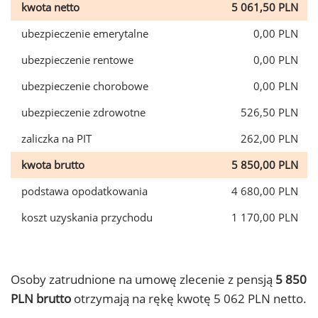
kwota netto
5 061,50 PLN
ubezpieczenie emerytalne
0,00 PLN
ubezpieczenie rentowe
0,00 PLN
ubezpieczenie chorobowe
0,00 PLN
ubezpieczenie zdrowotne
526,50 PLN
zaliczka na PIT
262,00 PLN
kwota brutto
5 850,00 PLN
podstawa opodatkowania
4 680,00 PLN
koszt uzyskania przychodu
1 170,00 PLN
Osoby zatrudnione na umowę zlecenie z pensją
5 850
PLN brutto
otrzymają na rękę kwotę 5 062 PLN netto.