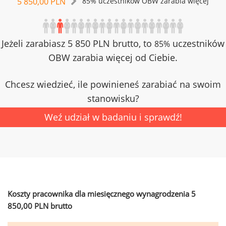
5 850,00 PLN
85% uczestników OBW zarabia więcej
Jeżeli zarabiasz 5 850 PLN brutto, to
uczestników
85%
OBW zarabia więcej od Ciebie.
Chcesz wiedzieć, ile powinieneś zarabiać na swoim
stanowisku?
Weź udział w badaniu i sprawdź!
Koszty pracownika dla miesięcznego wynagrodzenia 5
850,00 PLN brutto