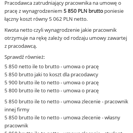
Pracodawca zatrudniający pracownika na umowę o
pracę z wynagrodzeniem
5 850 PLN brutto
poniesie
łączny koszt równy 5 062 PLN netto.
Kwota netto czyli wynagrodzenie jakie pracownik
otrzymuje na rękę zależy od rodzaju umowy zawartej
z pracodawcą.
Sprawdź również:
5 850 netto ile to brutto - umowa o pracę
5 850 brutto jaki to koszt dla pracodawcy
5 900 brutto ile to netto - umowa o pracę
5 800 brutto ile to netto - umowa o pracę
5 850 brutto ile to netto - umowa zlecenie - pracownik
innej firmy
5 850 brutto ile to netto - umowa zlecenie - własny
pracownik